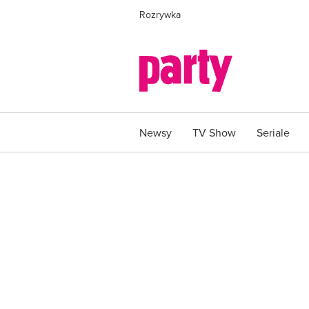
Rozrywka
Newsy
TV Show
Seriale