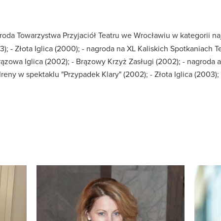
Nagroda Towarzystwa Przyjaciół Teatru we Wrocławiu w kategorii 
; - Złota Iglica (2000); - nagroda na XL Kaliskich Spotkaniach T
rązowa Iglica (2002); - Brązowy Krzyż Zasługi (2002); - nagroda a
reny w spektaklu "Przypadek Klary" (2002); - Złota Iglica (2003)