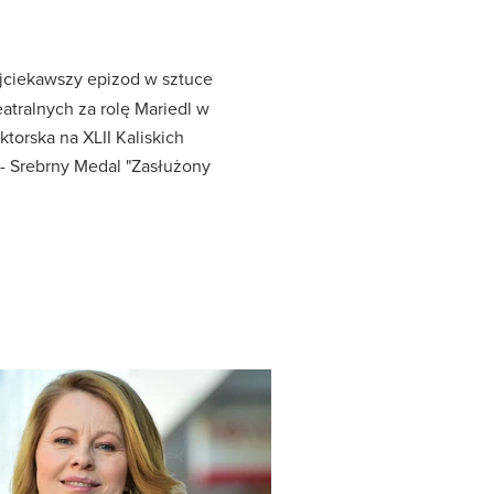
najciekawszy epizod w sztuce
eatralnych za rolę Mariedl w
ktorska na XLII Kaliskich
; - Srebrny Medal "Zasłużony