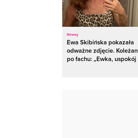
Newsy
Ewa Skibińska pokazała
odważne zdjęcie. Koleża
po fachu: „Ewka, uspokój 