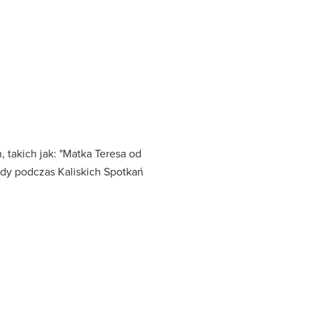
, takich jak: "Matka Teresa od
rody podczas Kaliskich Spotkań