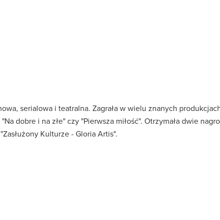
mowa, serialowa i teatralna. Zagrała w wielu znanych produkcjach
", "Na dobre i na złe" czy "Pierwsza miłość". Otrzymała dwie nag
Zasłużony Kulturze - Gloria Artis".