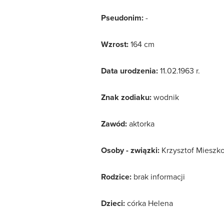
Pseudonim:
-
Wzrost:
164 cm
Data urodzenia:
11.02.1963 r.
Znak zodiaku:
wodnik
Zawód:
aktorka
Osoby - związki:
Krzysztof Mieszk
Rodzice:
brak informacji
Dzieci:
córka Helena