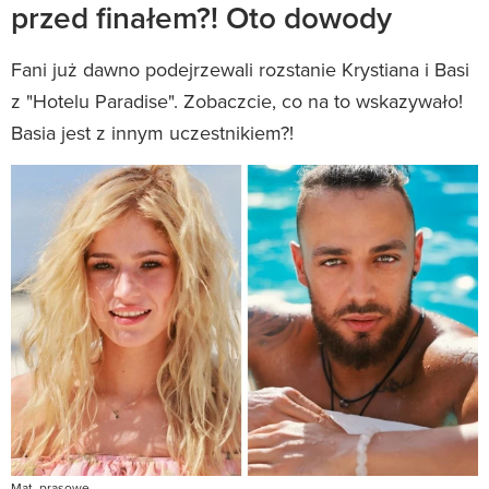
przed finałem?! Oto dowody
Fani już dawno podejrzewali rozstanie Krystiana i Basi
z "Hotelu Paradise". Zobaczcie, co na to wskazywało!
Basia jest z innym uczestnikiem?!
Mat. prasowe