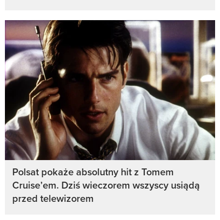
Polsat pokaże absolutny hit z Tomem
Cruise’em. Dziś wieczorem wszyscy usiądą
przed telewizorem