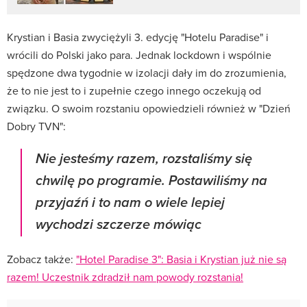
Krystian i Basia zwyciężyli 3. edycję "Hotelu Paradise" i
wrócili do Polski jako para. Jednak lockdown i wspólnie
spędzone dwa tygodnie w izolacji dały im do zrozumienia,
że to nie jest to i zupełnie czego innego oczekują od
związku. O swoim rozstaniu opowiedzieli również w "Dzień
Dobry TVN":
Nie jesteśmy razem
, rozstaliśmy się
chwilę po programie. Postawiliśmy na
przyjaźń i to nam o wiele lepiej
wychodzi szczerze mówiąc
Zobacz także:
"Hotel Paradise 3": Basia i Krystian już nie są
razem! Uczestnik zdradził nam powody rozstania!