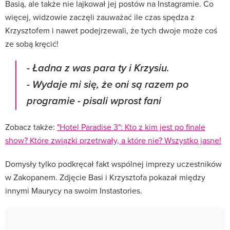
Basią, ale także nie lajkował jej postów na Instagramie. Co
więcej, widzowie zaczęli zauważać ile czas spędza z
Krzysztofem i nawet podejrzewali, że tych dwoje może coś
ze sobą kręcić!
- Ładna z was para ty i Krzysiu.
- Wydaje mi się, że oni są razem po
programie - pisali wprost fani
Zobacz także:
"Hotel Paradise 3": Kto z kim jest po finale
show? Które związki przetrwały, a które nie? Wszystko jasne!
Domysły tylko podkręcał fakt wspólnej imprezy uczestników
w Zakopanem. Zdjęcie Basi i Krzysztofa pokazał między
innymi Maurycy na swoim Instastories.