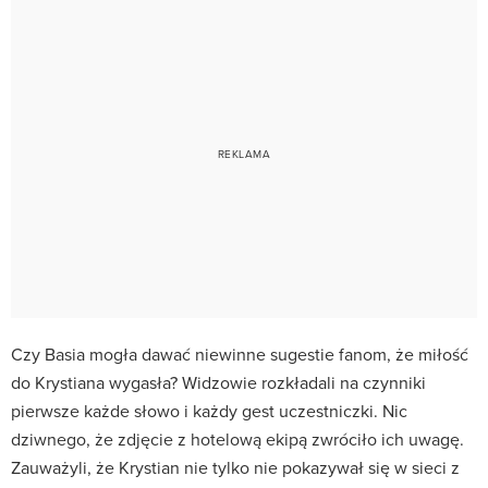
Czy Basia mogła dawać niewinne sugestie fanom, że miłość
do Krystiana wygasła? Widzowie rozkładali na czynniki
pierwsze każde słowo i każdy gest uczestniczki. Nic
dziwnego, że zdjęcie z hotelową ekipą zwróciło ich uwagę.
Zauważyli, że Krystian nie tylko nie pokazywał się w sieci z