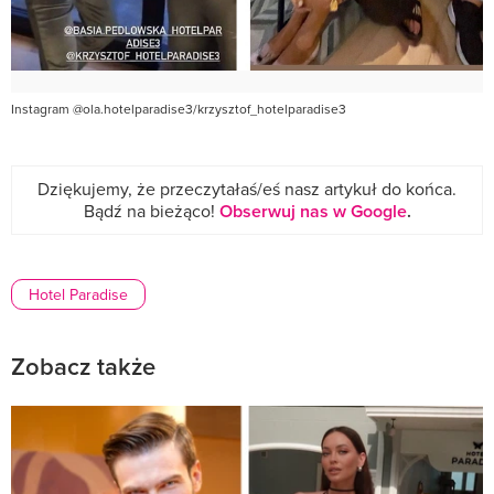
Instagram @ola.hotelparadise3/krzysztof_hotelparadise3
Dziękujemy, że przeczytałaś/eś nasz artykuł do końca.
Bądź na bieżąco!
Obserwuj nas w Google
.
Hotel Paradise
Zobacz także