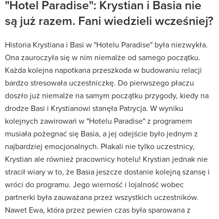
"Hotel Paradise": Krystian i Basia nie
są już razem. Fani wiedzieli wcześniej?
Historia Krystiana i Basi w "Hotelu Paradise" była niezwykła.
Ona zauroczyła się w nim niemalże od samego początku.
Każda kolejna napotkana przeszkoda w budowaniu relacji
bardzo stresowała uczestniczkę. Do pierwszego płaczu
doszło już niemalże na samym początku przygody, kiedy na
drodze Basi i Krystianowi stanęła Patrycja. W wyniku
kolejnych zawirowań w "Hotelu Paradise" z programem
musiała pożegnać się Basia, a jej odejście było jednym z
najbardziej emocjonalnych. Płakali nie tylko uczestnicy,
Krystian ale również pracownicy hotelu! Krystian jednak nie
stracił wiary w to, że Basia jeszcze dostanie kolejną szansę i
wróci do programu. Jego wierność i lojalność wobec
partnerki była zauważana przez wszystkich uczestników.
Nawet Ewa, która przez pewien czas była sparowana z