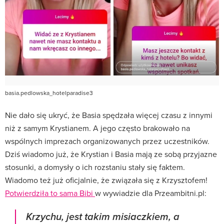
basia.pedlowska_hotelparadise3
Nie dało się ukryć, że Basia spędzała więcej czasu z innymi
niż z samym Krystianem. A jego często brakowało na
wspólnych imprezach organizowanych przez uczestników.
Dziś wiadomo już, że Krystian i Basia mają ze sobą przyjazne
stosunki, a domysły o ich rozstaniu stały się faktem.
Wiadomo też już oficjalnie, że związała się z Krzysztofem!
Potwierdziła to sama Bibi
w wywiadzie dla Przeambitni.pl:
Krzychu, jest takim misiaczkiem, a