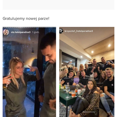
Gratulujemy nowej parze!