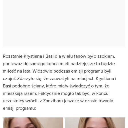
Rozstanie Krystiana i Basi dla wielu fanów było szokiem,
ponieważ do samego końca mieli nadzieję, że to będzie
miłość na lata. Widzowie podczas emisji programu byli
czujni. Zdarzyło się, że zauważyli na relacjach Krystiana i
Basi podobne ściany, które miały świadczyć o tym, że
mieszkają razem. Faktycznie mogło tak być, w końcu
uczestnicy wrócili z Zanzibaru jeszcze w czasie trwania
emisji programu: