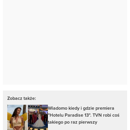
Zobacz także:
Wiadomo kiedy i gdzie premiera
"Hotelu Paradise 13". TVN robi coś
takiego po raz pierwszy