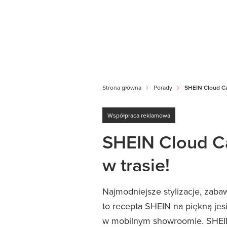
Strona główna
Porady
SHEIN Cloud Ca
Współpraca reklamowa
SHEIN Cloud C
w trasie!
Najmodniejsze stylizacje, zaba
to recepta SHEIN na piękną je
w mobilnym showroomie. SHEI