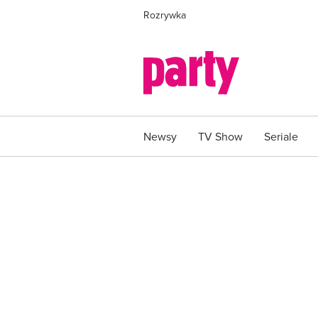
Rozrywka
Newsy
TV Show
Seriale