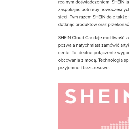
realnym doświadczeniem. SHEIN jako
zaspokajać potrzeby nowoczesnych
sieci. Tym razem SHEIN daje także
dotknąć produktów oraz przekonać s
SHEIN Cloud Car daje możliwość z
pozwala natychmiast zamówić artyk
cenie. To idealne połączenie wygo
obcowania z modą. Technologia spra
przyjemne i bezstresowe.