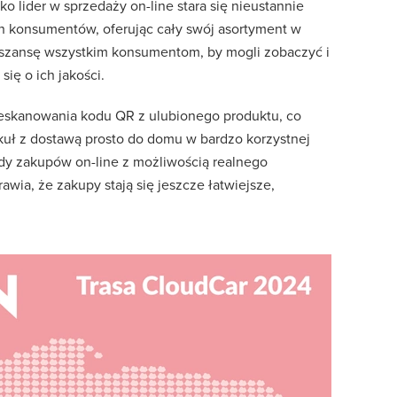
 lider w sprzedaży on-line stara się nieustannie
 konsumentów, oferując cały swój asortyment w
 szansę wszystkim konsumentom, by mogli zobaczyć i
ię o ich jakości.
eskanowania kodu QR z ulubionego produktu, co
uł z dostawą prosto do domu w bardzo korzystnej
dy zakupów on-line z możliwością realnego
wia, że zakupy stają się jeszcze łatwiejsze,