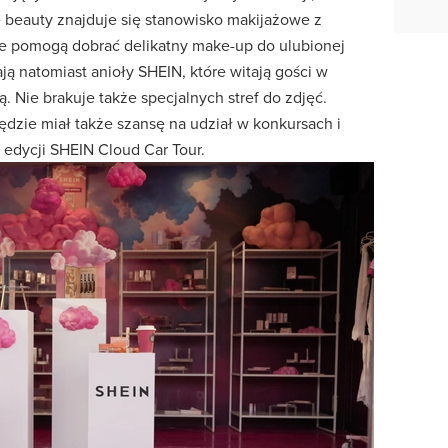
e beauty znajduje się stanowisko makijażowe z
re pomogą dobrać delikatny make-up do ulubionej
ają natomiast anioły SHEIN, które witają gości w
 Nie brakuje także specjalnych stref do zdjęć.
będzie miał także szansę na udział w konkursach i
 edycji SHEIN Cloud Car Tour.