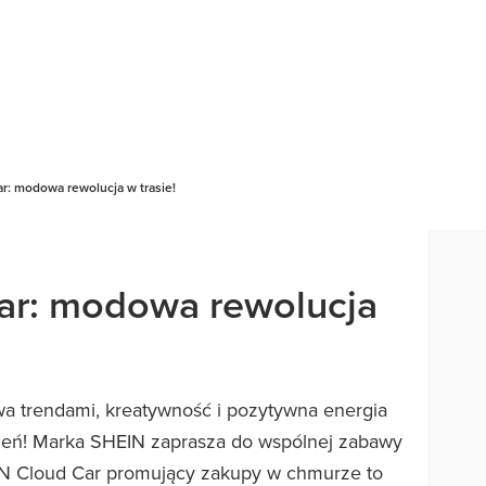
r: modowa rewolucja w trasie!
ar: modowa rewolucja
wa trendami, kreatywność i pozytywna energia
sień! Marka SHEIN zaprasza do wspólnej zabawy
N Cloud Car promujący zakupy w chmurze to