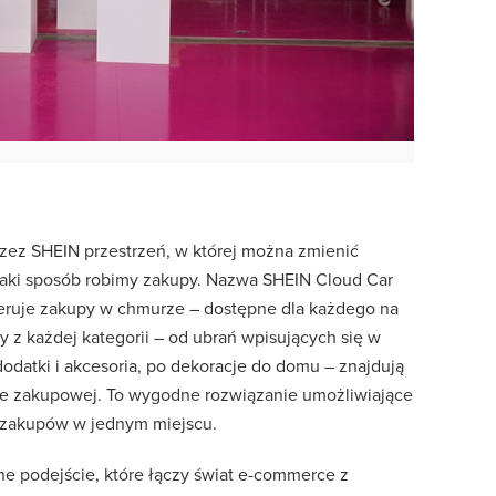
zez SHEIN przestrzeń, w której można zmienić
jaki sposób robimy zakupy. Nazwa SHEIN Cloud Car
feruje zakupy w chmurze – dostępne dla każdego na
y z każdej kategorii – od ubrań wpisujących się w
datki i akcesoria, po dekoracje do domu – znajdują
rmie zakupowej. To wygodne rozwiązanie umożliwiające
 zakupów w jednym miejscu.
e podejście, które łączy świat e-commerce z