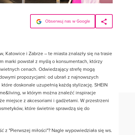
Obserwuj nas w Google
 Katowice i Zabrze – te miasta znalazły się na trasie
m marki powstał z myślą o konsumentach, którzy
świetnych cenach. Odwiedzający strefę mogą
dowymi propozycjami: od ubrań z najnowszych
 które doskonale uzupełnią każdą stylizację. SHEIN
e&living, w którym można znaleźć inspiracje
że miejsce z akcesoriami i gadżetami. W przestrzeni
metyków, które świetnie sprawdzą się do
ść z "Pierwszej miłości"? Nagle wypowiedziała się ws.