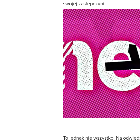
swojej zastępczyni
To jednak nie wszystko. Na odwiedz