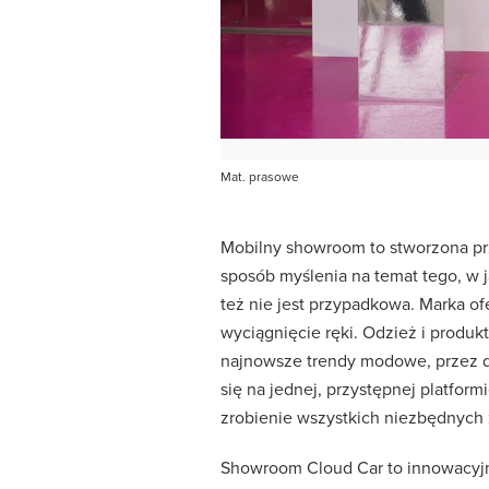
Mat. prasowe
Mobilny showroom to stworzona pr
sposób myślenia na temat tego, w 
też nie jest przypadkowa. Marka o
wyciągnięcie ręki. Odzież i produkt
najnowsze trendy modowe, przez do
się na jednej, przystępnej platfo
zrobienie wszystkich niezbędnych
Showroom Cloud Car to innowacyjn