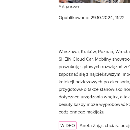
Mat. prasowe
Opublikowano:
29.10.2024, 11:22
Warszawa, Kraków, Poznań, Wrocław,
SHEIN Cloud Car. Mobilny showroo
poszukują stylowych rozwiązań w 
zapoznać się z najciekawszymi mo
kolekcji odzieżowych po akcesoria,
przygotowało także stanowisko hom
dotyczące urządzania wnętrz, a tak
beauty każdy może wypróbować kos
codziennego makijażu.
WIDEO
Aneta Zając chciała odej