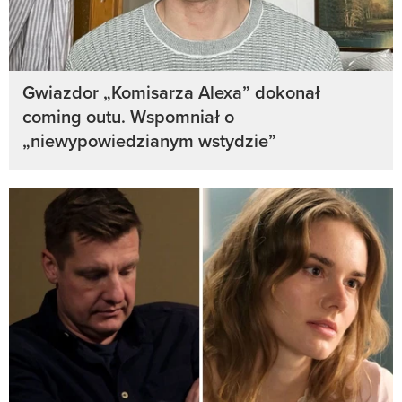
Gwiazdor „Komisarza Alexa” dokonał
coming outu. Wspomniał o
„niewypowiedzianym wstydzie”