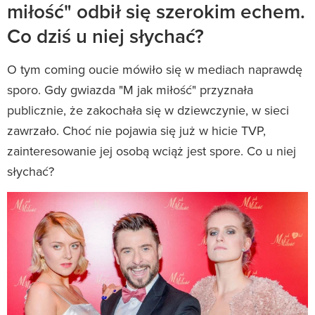
miłość" odbił się szerokim echem.
Co dziś u niej słychać?
O tym coming oucie mówiło się w mediach naprawdę
sporo. Gdy gwiazda "M jak miłość" przyznała
publicznie, że zakochała się w dziewczynie, w sieci
zawrzało. Choć nie pojawia się już w hicie TVP,
zainteresowanie jej osobą wciąż jest spore. Co u niej
słychać?