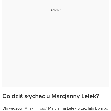
Co dziś słychać u Marcjanny Lelek?
Dla widzów 'M jak miłość" Marcjanna Lelek przez lata była po