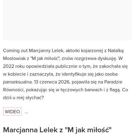
Coming out Marcjanny Lelek, aktorki kojarzonej z Natalką
Mostowiak z "M jak miłość", znów rozgrzewa dyskusję. W
2022 roku opowiedziała publicznie o tym, że zakochała się
w kobiecie i zaznaczyła, że identyfikuje się jako osoba
panseksualna. 13 czerwca 2026, pojawiła się na Paradzie
Równości, pokazując się w tęczowych barwach i z flagą. Co
dziś u niej słychać?
WIDEO
…
Marcjanna Lelek z "M jak miłość"