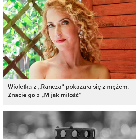
Wioletka z „Rancza” pokazała się z mężem.
Znacie go z „M jak miłość”