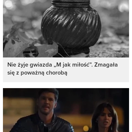
Nie żyje gwiazda „M jak miłość”. Zmagała
się z poważną chorobą