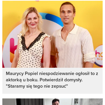
Maurycy Popiel niespodziewanie ogłosił to z
aktorką u boku. Potwierdził domysły.
"Staramy się tego nie zepsuć"