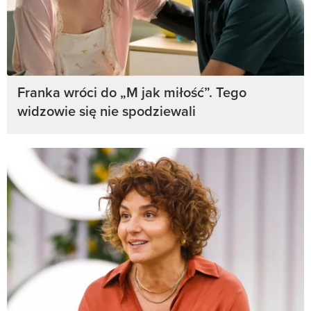
Franka wróci do „M jak miłość”. Tego
widzowie się nie spodziewali