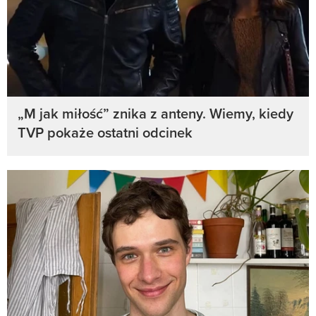
„M jak miłość” znika z anteny. Wiemy, kiedy
TVP pokaże ostatni odcinek