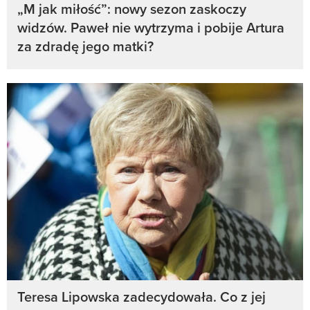
„M jak miłość”: nowy sezon zaskoczy
widzów. Paweł nie wytrzyma i pobije Artura
za zdradę jego matki?
Teresa Lipowska zadecydowała. Co z jej