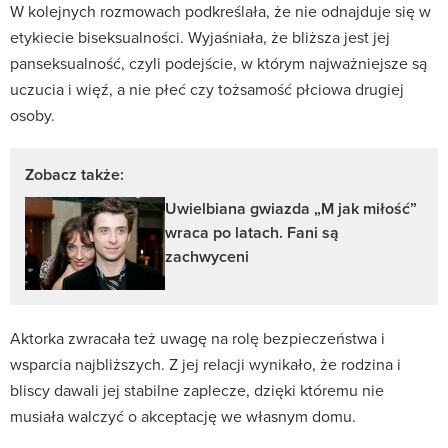
W kolejnych rozmowach podkreślała, że nie odnajduje się w
etykiecie biseksualności. Wyjaśniała, że bliższa jest jej
panseksualność, czyli podejście, w którym najważniejsze są
uczucia i więź, a nie płeć czy tożsamość płciowa drugiej
osoby.
Zobacz także:
Uwielbiana gwiazda „M jak miłość”
wraca po latach. Fani są
zachwyceni
Aktorka zwracała też uwagę na rolę bezpieczeństwa i
wsparcia najbliższych. Z jej relacji wynikało, że rodzina i
bliscy dawali jej stabilne zaplecze, dzięki któremu nie
musiała walczyć o akceptację we własnym domu.