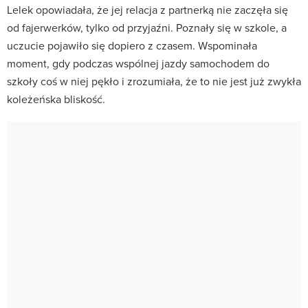
Lelek opowiadała, że jej relacja z partnerką nie zaczęła się
od fajerwerków, tylko od przyjaźni. Poznały się w szkole, a
uczucie pojawiło się dopiero z czasem. Wspominała
moment, gdy podczas wspólnej jazdy samochodem do
szkoły coś w niej pękło i zrozumiała, że to nie jest już zwykła
koleżeńska bliskość.