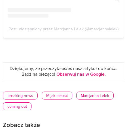
Post udostępniony przez Marcjanna Lelek (@marcjannalelek)
Dziękujemy, że przeczytałaś/eś nasz artykuł do końca.
Bądź na bieżąco!
Obserwuj nas w Google
.
breaking news
M jak miłość
Marcjanna Lelek
coming out
Zobacz także