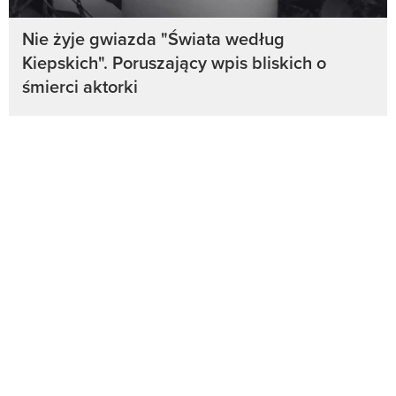
Nie żyje gwiazda "Świata według
Kiepskich". Poruszający wpis bliskich o
śmierci aktorki