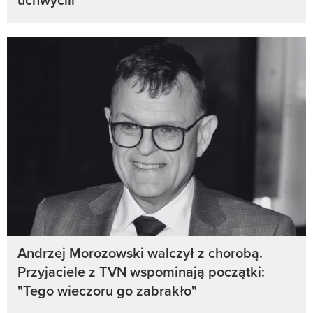
Andrzej Morozowski walczył z chorobą.
Przyjaciele z TVN wspominają początki:
"Tego wieczoru go zabrakło"