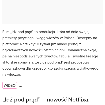
Film „Idź pod prąd” to produkcja, która od dnia swojej
premiery przyciąga uwagę widzów w Polsce. Dostępny na
platformie Netflix tytuł zyskał już miano jednej z
najciekawszych nowości ostatnich dni. Dynamiczna akcja,
pełna niespodziewanych zwrotów fabuła i świetne kreacje
aktorskie sprawiają, że „Idź pod prąd” jest propozycją
obowiązkową dla każdego, kto szuka czegoś wyjątkowego
na wieczór.
WIDEO
…
„Idź pod prąd” – nowość Netflixa,