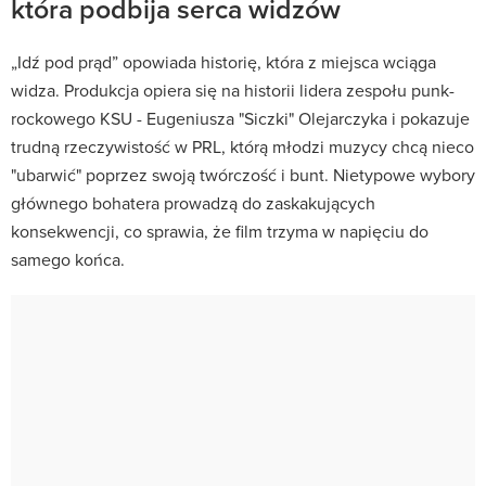
która podbija serca widzów
„Idź pod prąd” opowiada historię, która z miejsca wciąga
widza. Produkcja opiera się na historii lidera zespołu punk-
rockowego KSU - Eugeniusza "Siczki" Olejarczyka i pokazuje
trudną rzeczywistość w PRL, którą młodzi muzycy chcą nieco
"ubarwić" poprzez swoją twórczość i bunt. Nietypowe wybory
głównego bohatera prowadzą do zaskakujących
konsekwencji, co sprawia, że film trzyma w napięciu do
samego końca.