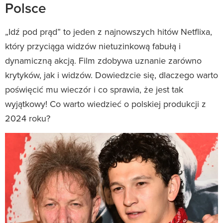
Polsce
„Idź pod prąd” to jeden z najnowszych hitów Netflixa,
który przyciąga widzów nietuzinkową fabułą i
dynamiczną akcją. Film zdobywa uznanie zarówno
krytyków, jak i widzów. Dowiedzcie się, dlaczego warto
poświęcić mu wieczór i co sprawia, że jest tak
wyjątkowy! Co warto wiedzieć o polskiej produkcji z
2024 roku?