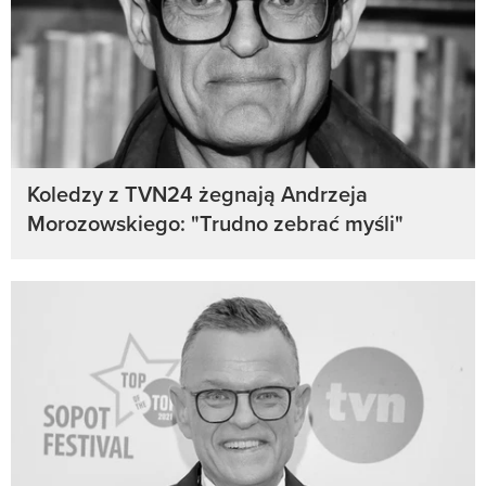
Koledzy z TVN24 żegnają Andrzeja
Morozowskiego: "Trudno zebrać myśli"