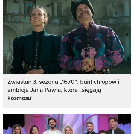
Zwiastun 3. sezonu „1670”: bunt chłopów i
ambicje Jana Pawła, które „sięgają
kosmosu”