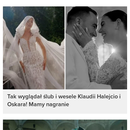
Tak wyglądał ślub i wesele Klaudii Halejcio i
Oskara! Mamy nagranie