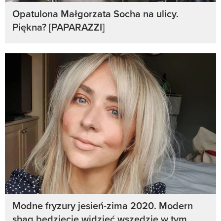
Opatulona Małgorzata Socha na ulicy.
Piękna? [PAPARAZZI]
Modne fryzury jesień-zima 2020. Modern
shag będziecie widzieć wszędzie w tym