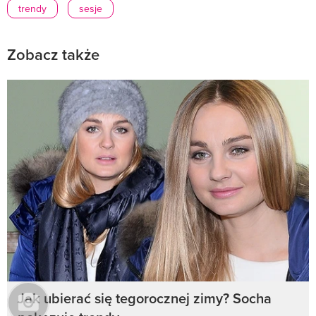
trendy
sesje
Zobacz także
Jak ubierać się tegorocznej zimy? Socha