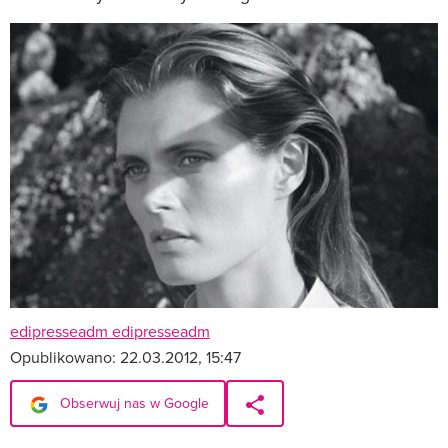
edipresseadm edipresseadm
Opublikowano:
22.03.2012, 15:47
Obserwuj nas w Google