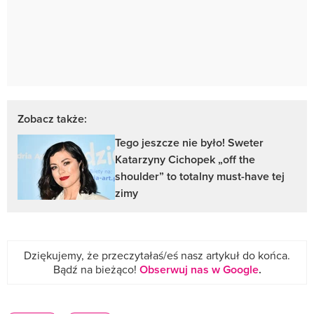
Zobacz także:
Tego jeszcze nie było! Sweter
Katarzyny Cichopek „off the
shoulder” to totalny must-have tej
zimy
Dziękujemy, że przeczytałaś/eś nasz artykuł do końca.
Bądź na bieżąco!
Obserwuj nas w Google
.