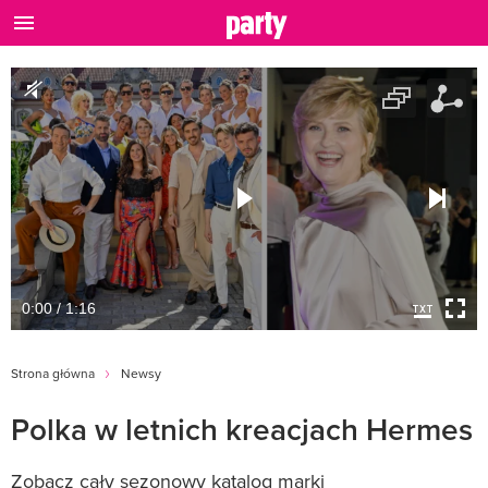
0:00 / 1:16
Strona główna
Newsy
Polka w letnich kreacjach Hermes
Zobacz cały sezonowy katalog marki