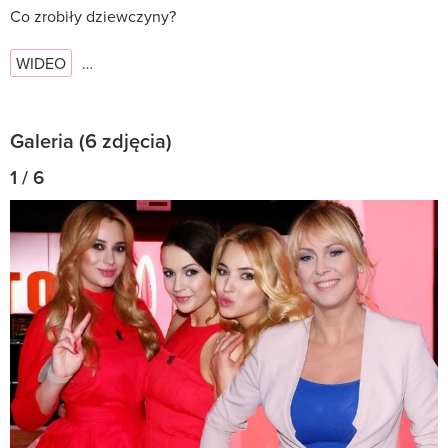
Co zrobiły dziewczyny?
WIDEO
…
Galeria (6 zdjęcia)
1 / 6