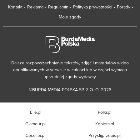
Kontakt
Reklama
Regulamin
Polityka prywatności
Porady
Moje zgody
Dalsze rozpowszechnianie tekstów, zdjęć i materiałów wideo
opublikowanych w serwisie w całości lub w części wymaga
uprzedniej zgody wydawcy.
©BURDA MEDIA POLSKA SP. Z O. O. 2026
Elle.pl
Polki.pl
Glamour.pl
Kobieta.pl
Cocolita.pl
Przyslijprzepis.pl