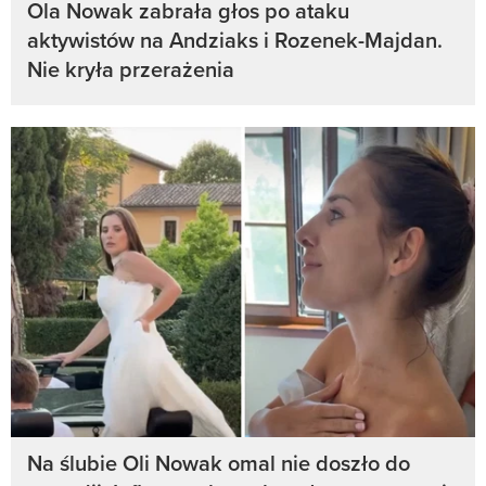
Ola Nowak zabrała głos po ataku
aktywistów na Andziaks i Rozenek-Majdan.
Nie kryła przerażenia
Na ślubie Oli Nowak omal nie doszło do