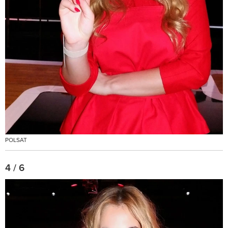
POLSAT
4 / 6