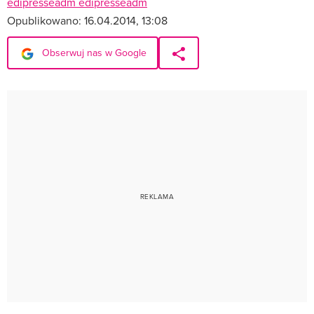
edipresseadm edipresseadm
Opublikowano:
16.04.2014, 13:08
Obserwuj nas w Google