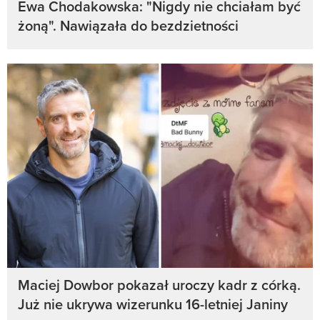
Ewa Chodakowska: "Nigdy nie chciałam być
żoną". Nawiązała do bezdzietności
Maciej Dowbor pokazał uroczy kadr z córką.
Już nie ukrywa wizerunku 16-letniej Janiny