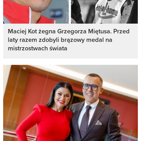
Maciej Kot żegna Grzegorza Miętusa. Przed
laty razem zdobyli brązowy medal na
mistrzostwach świata