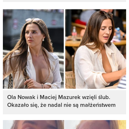
Ola Nowak i Maciej Mazurek wzięli ślub.
Okazało się, że nadal nie są małżeństwem