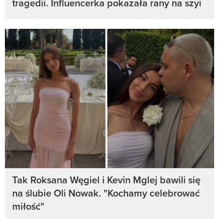
tragedii. Influencerka pokazała rany na szyi
Tak Roksana Węgiel i Kevin Mglej bawili się
na ślubie Oli Nowak. "Kochamy celebrować
miłość"