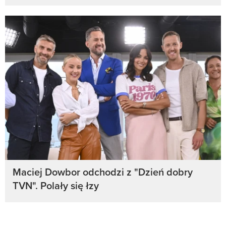
Maciej Dowbor odchodzi z "Dzień dobry
TVN". Polały się łzy