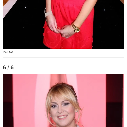
POLSAT
6 / 6