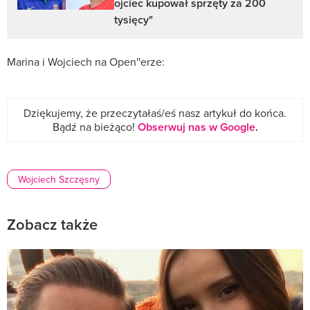
ojciec kupował sprzęty za 200
tysięcy"
Marina i Wojciech na Open''erze:
Dziękujemy, że przeczytałaś/eś nasz artykuł do końca.
Bądź na bieżąco!
Obserwuj nas w Google
.
Wojciech Szczęsny
Zobacz także