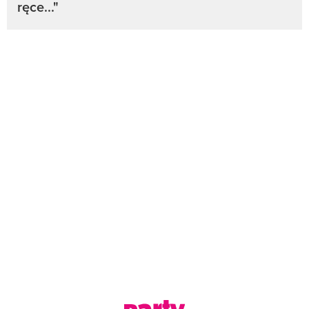
ręce..."