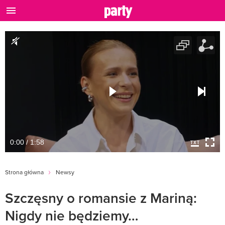
0:00 / 1:58
Strona główna
Newsy
Szczęsny o romansie z Mariną:
Nigdy nie będziemy…