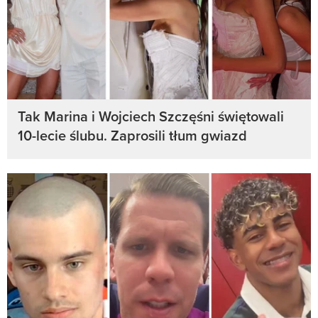
Tak Marina i Wojciech Szczęśni świętowali
10-lecie ślubu. Zaprosili tłum gwiazd