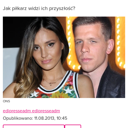
Jak piłkarz widzi ich przyszłość?
ONS
edipresseadm edipresseadm
Opublikowano:
11.08.2013, 10:45