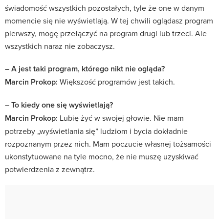
świadomość wszystkich pozostałych, tyle że one w danym
momencie się nie wyświetlają. W tej chwili oglądasz program
pierwszy, mogę przełączyć na program drugi lub trzeci. Ale
wszystkich naraz nie zobaczysz.
– A jest taki program, którego nikt nie ogląda?
Marcin Prokop:
Większość programów jest takich.
– To kiedy one się wyświetlają?
Marcin Prokop:
Lubię żyć w swojej głowie. Nie mam
potrzeby „wyświetlania się” ludziom i bycia dokładnie
rozpoznanym przez nich. Mam poczucie własnej tożsamości
ukonstytuowane na tyle mocno, że nie muszę uzyskiwać
potwierdzenia z zewnątrz.