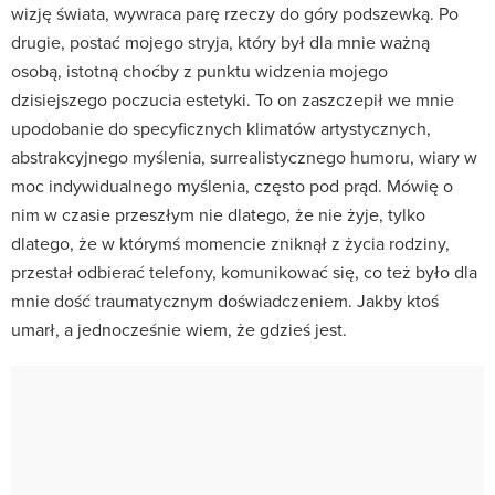
wizję świata, wywraca parę rzeczy do góry podszewką. Po
drugie, postać mojego stryja, który był dla mnie ważną
osobą, istotną choćby z punktu widzenia mojego
dzisiejszego poczucia estetyki. To on zaszczepił we mnie
upodobanie do specyficznych klimatów artystycznych,
abstrakcyjnego myślenia, surrealistycznego humoru, wiary w
moc indywidualnego myślenia, często pod prąd. Mówię o
nim w czasie przeszłym nie dlatego, że nie żyje, tylko
dlatego, że w którymś momencie zniknął z życia rodziny,
przestał odbierać telefony, komunikować się, co też było dla
mnie dość traumatycznym doświadczeniem. Jakby ktoś
umarł, a jednocześnie wiem, że gdzieś jest.