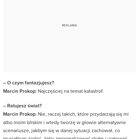
– O czym fantazjujesz?
Marcin Prokop:
Najczęściej na temat katastrof.
– Ratujesz świat?
Marcin Prokop:
Nie, raczej takich, które przydarzają się mi
albo moim bliskim i wtedy tworzę w głowie alternatywne
scenariusze, jakbym się w danej sytuacji zachował, co
musiałbym zrobić, żeby zminimalizować stratę i uratować