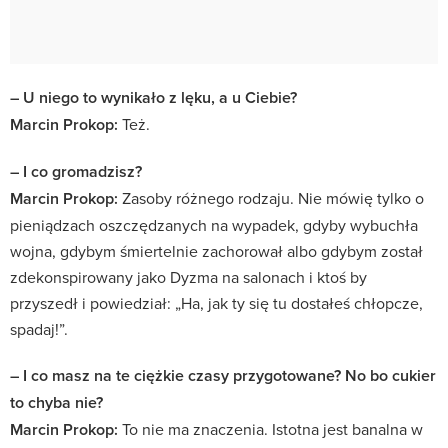
– U niego to wynikało z lęku, a u Ciebie?
Marcin Prokop:
Też.
– I co gromadzisz?
Marcin Prokop:
Zasoby różnego rodzaju. Nie mówię tylko o
pieniądzach oszczędzanych na wypadek, gdyby wybuchła
wojna, gdybym śmiertelnie zachorował albo gdybym został
zdekonspirowany jako Dyzma na salonach i ktoś by
przyszedł i powiedział: „Ha, jak ty się tu dostałeś chłopcze,
spadaj!”.
– I co masz na te ciężkie czasy przygotowane? No bo cukier
to chyba nie?
Marcin Prokop:
To nie ma znaczenia. Istotna jest banalna w