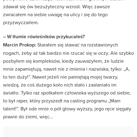
zdawał się ów bezużyteczny wzrost. Więc zawsze
zwracałem na siebie uwagę na ulicy i się do tego
przyzwyczaiłem.
– W tłumie rówieśników przykucałeś?
Marcin Prokop:
Starałem się stawać na rozstawionych
nogach, żeby aż tak bardzo nie rzucać się w oczy. Ale szybko
pozbyłem się kompleksów, kiedy zauważyłem, że ludzie
mnie zapamiętują, nawet nie z imienia i nazwiska, tylko: „A,
to ten duży!”. Nawet jeżeli nie pamiętają mojej twarzy,
wiedzą, że coś dużego koło nich stało i zasłaniało im
światło. Tylko raz spotkałem człowieka wyższego od siebie,
to był raper, który przyszedł na casting programu „Mam
talent!”. Był ode mnie o pół głowy wyższy, jego ręce sięgały
prawie do ziemi, więc…