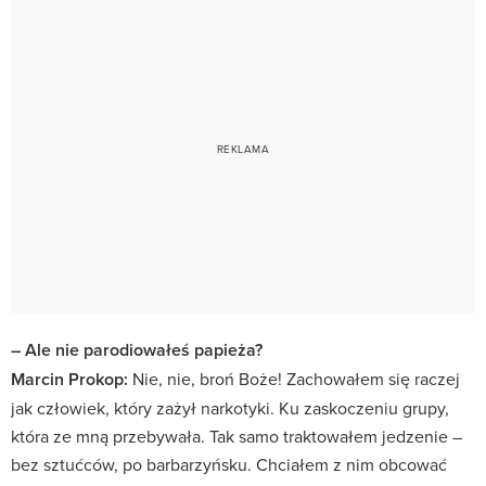
– Ale nie parodiowałeś papieża?
Marcin Prokop:
Nie, nie, broń Boże! Zachowałem się raczej
jak człowiek, który zażył narkotyki. Ku zaskoczeniu grupy,
która ze mną przebywała. Tak samo traktowałem jedzenie –
bez sztućców, po barbarzyńsku. Chciałem z nim obcować