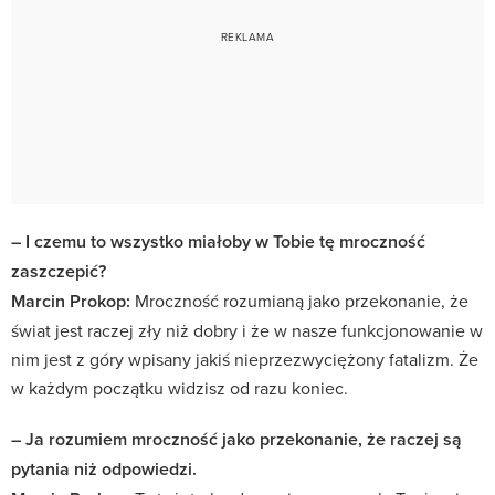
– I czemu to wszystko miałoby w Tobie tę mroczność
zaszczepić?
Marcin Prokop:
Mroczność rozumianą jako przekonanie, że
świat jest raczej zły niż dobry i że w nasze funkcjonowanie w
nim jest z góry wpisany jakiś nieprzezwyciężony fatalizm. Że
w każdym początku widzisz od razu koniec.
– Ja rozumiem mroczność jako przekonanie, że raczej są
pytania niż odpowiedzi.