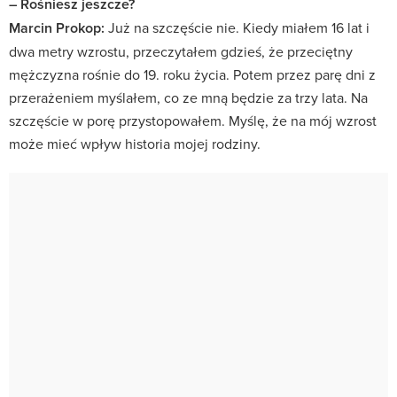
– Rośniesz jeszcze?
Marcin Prokop:
Już na szczęście nie. Kiedy miałem 16 lat i
dwa metry wzrostu, przeczytałem gdzieś, że przeciętny
mężczyzna rośnie do 19. roku życia. Potem przez parę dni z
przerażeniem myślałem, co ze mną będzie za trzy lata. Na
szczęście w porę przystopowałem. Myślę, że na mój wzrost
może mieć wpływ historia mojej rodziny.