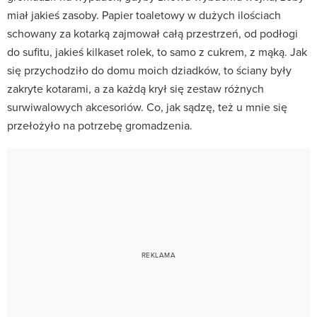
miał jakieś zasoby. Papier toaletowy w dużych ilościach
schowany za kotarką zajmował całą przestrzeń, od podłogi
do sufitu, jakieś kilkaset rolek, to samo z cukrem, z mąką. Jak
się przychodziło do domu moich dziadków, to ściany były
zakryte kotarami, a za każdą krył się zestaw różnych
surwiwalowych akcesoriów. Co, jak sądzę, też u mnie się
przełożyło na potrzebę gromadzenia.