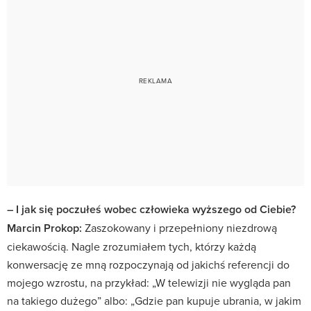
– I jak się poczułeś wobec człowieka wyższego od Ciebie?
Marcin Prokop:
Zaszokowany i przepełniony niezdrową
ciekawością. Nagle zrozumiałem tych, którzy każdą
konwersację ze mną rozpoczynają od jakichś referencji do
mojego wzrostu, na przykład: „W telewizji nie wygląda pan
na takiego dużego” albo: „Gdzie pan kupuje ubrania, w jakim