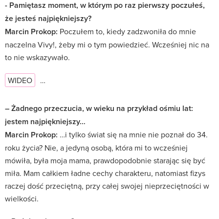
- Pamiętasz moment, w którym po raz pierwszy poczułeś,
że jesteś najpiękniejszy?
Marcin Prokop:
Poczułem to, kiedy zadzwoniła do mnie
naczelna Vivy!, żeby mi o tym powiedzieć. Wcześniej nic na
to nie wskazywało.
WIDEO
…
– Żadnego przeczucia, w wieku na przykład ośmiu lat:
jestem najpiękniejszy…
Marcin Prokop:
…i tylko świat się na mnie nie poznał do 34.
roku życia? Nie, a jedyną osobą, która mi to wcześniej
mówiła, była moja mama, prawdopodobnie starając się być
miła. Mam całkiem ładne cechy charakteru, natomiast fizys
raczej dość przeciętną, przy całej swojej nieprzeciętności w
wielkości.