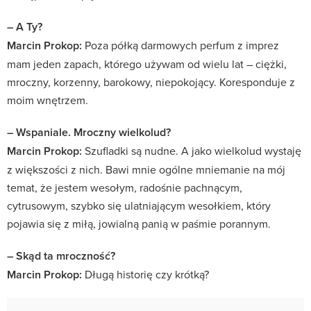
– A Ty?
Marcin Prokop:
Poza półką darmowych perfum z imprez
mam jeden zapach, którego używam od wielu lat – ciężki,
mroczny, korzenny, barokowy, niepokojący. Koresponduje z
moim wnętrzem.
– Wspaniale. Mroczny wielkolud?
Marcin Prokop:
Szufladki są nudne. A jako wielkolud wystaję
z większości z nich. Bawi mnie ogólne mniemanie na mój
temat, że jestem wesołym, radośnie pachnącym,
cytrusowym, szybko się ulatniającym wesołkiem, który
pojawia się z miłą, jowialną panią w paśmie porannym.
– Skąd ta mroczność?
Marcin Prokop:
Długą historię czy krótką?