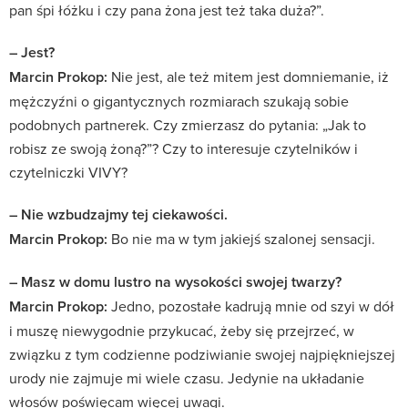
pan śpi łóżku i czy pana żona jest też taka duża?”.
– Jest?
Marcin Prokop:
Nie jest, ale też mitem jest domniemanie, iż
mężczyźni o gigantycznych rozmiarach szukają sobie
podobnych partnerek. Czy zmierzasz do pytania: „Jak to
robisz ze swoją żoną?”? Czy to interesuje czytelników i
czytelniczki VIVY?
– Nie wzbudzajmy tej ciekawości.
Marcin Prokop:
Bo nie ma w tym jakiejś szalonej sensacji.
– Masz w domu lustro na wysokości swojej twarzy?
Marcin Prokop:
Jedno, pozostałe kadrują mnie od szyi w dół
i muszę niewygodnie przykucać, żeby się przejrzeć, w
związku z tym codzienne podziwianie swojej najpiękniejszej
urody nie zajmuje mi wiele czasu. Jedynie na układanie
włosów poświęcam więcej uwagi.