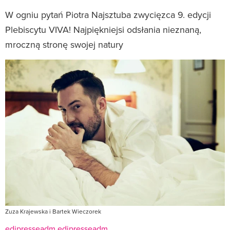
W ogniu pytań Piotra Najsztuba zwycięzca 9. edycji
Plebiscytu VIVA! Najpiękniejsi odsłania nieznaną,
mroczną stronę swojej natury
Zuza Krajewska i Bartek Wieczorek
edipresseadm edipresseadm