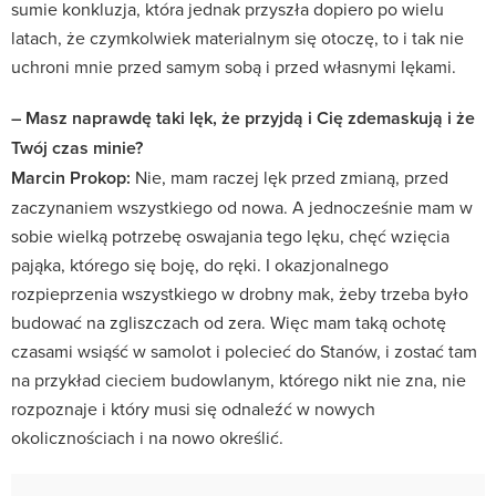
sumie konkluzja, która jednak przyszła dopiero po wielu
latach, że czymkolwiek materialnym się otoczę, to i tak nie
uchroni mnie przed samym sobą i przed własnymi lękami.
– Masz naprawdę taki lęk, że przyjdą i Cię zdemaskują i że
Twój czas minie?
Marcin Prokop:
Nie, mam raczej lęk przed zmianą, przed
zaczynaniem wszystkiego od nowa. A jednocześnie mam w
sobie wielką potrzebę oswajania tego lęku, chęć wzięcia
pająka, którego się boję, do ręki. I okazjonalnego
rozpieprzenia wszystkiego w drobny mak, żeby trzeba było
budować na zgliszczach od zera. Więc mam taką ochotę
czasami wsiąść w samolot i polecieć do Stanów, i zostać tam
na przykład cieciem budowlanym, którego nikt nie zna, nie
rozpoznaje i który musi się odnaleźć w nowych
okolicznościach i na nowo określić.