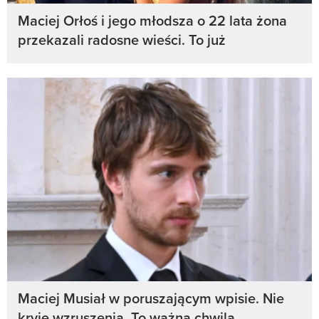
Maciej Orłoś i jego młodsza o 22 lata żona
przekazali radosne wieści. To już
Maciej Musiał w poruszającym wpisie. Nie
kryje wzruszenia. To ważna chwila