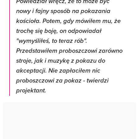
Powiedział wręcz, że to może być
nowy i fajny sposób na pokazania
kościoła. Potem, gdy mówiłem mu, że
trochę się boję, on odpowiadał
"wymyśliłeś, to teraz rób".
Przedstawiłem proboszczowi zarówno
stroje, jak i muzykę z pokazu do
akceptacji. Nie zapłaciłem nic
proboszczowi za pokaz
- twierdzi
projektant.