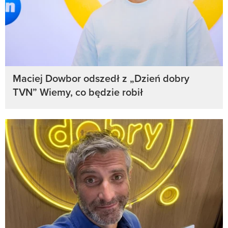
Maciej Dowbor odszedł z „Dzień dobry
TVN” Wiemy, co będzie robił