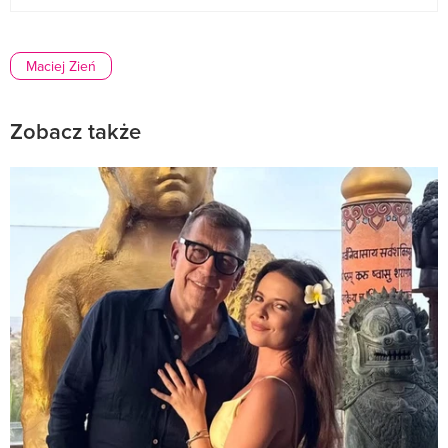
Maciej Zień
Zobacz także