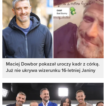
Maciej Dowbor pokazał uroczy kadr z córką.
Już nie ukrywa wizerunku 16-letniej Janiny