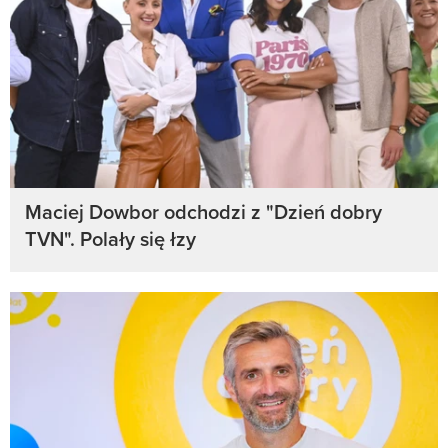
Maciej Dowbor odchodzi z "Dzień dobry
TVN". Polały się łzy