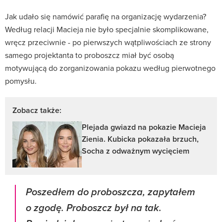
Jak udało się namówić parafię na organizację wydarzenia?
Według relacji Macieja nie było specjalnie skomplikowane,
wręcz przeciwnie - po pierwszych wątpliwościach ze strony
samego projektanta to proboszcz miał być osobą
motywującą do zorganizowania pokazu według pierwotnego
pomysłu.
Zobacz także:
Plejada gwiazd na pokazie Macieja
Zienia. Kubicka pokazała brzuch,
Socha z odważnym wycięciem
Poszedłem do proboszcza, zapytałem
o zgodę. Proboszcz był na tak.