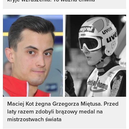
Maciej Kot żegna Grzegorza Miętusa. Przed
laty razem zdobyli brązowy medal na
mistrzostwach świata