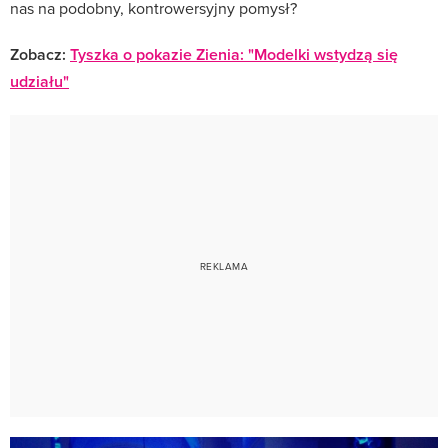
nas na podobny, kontrowersyjny pomysł?
Zobacz:
Tyszka o pokazie Zienia: "Modelki wstydzą się
udziału"