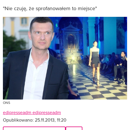
"Nie czuję, że sprofanowałem to miejsce"
ONS
edipresseadm edipresseadm
Opublikowano:
25.11.2013, 11:20