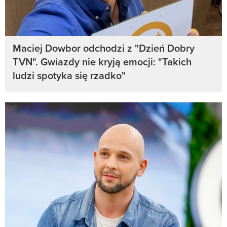
Maciej Dowbor odchodzi z "Dzień Dobry
TVN". Gwiazdy nie kryją emocji: "Takich
ludzi spotyka się rzadko"