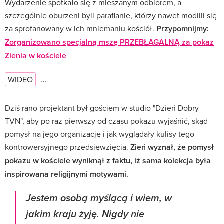
Wydarzenie spotkało się z mieszanym odbiorem, a
szczególnie oburzeni byli parafianie, którzy nawet modlili się
za sprofanowany w ich mniemaniu kościół.
Przypomnijmy:
Zorganizowano specjalną mszę PRZEBŁAGALNĄ za pokaz
Zienia w kościele
WIDEO
…
Dziś rano projektant był gościem w studio "Dzień Dobry
TVN", aby po raz pierwszy od czasu pokazu wyjaśnić, skąd
pomysł na jego organizację i jak wyglądały kulisy tego
kontrowersyjnego przedsięwzięcia.
Zień wyznał, że pomysł
pokazu w kościele wyniknął z faktu, iż sama kolekcja była
inspirowana religijnymi motywami.
Jestem osobą myślącą i wiem, w
jakim kraju żyję. Nigdy nie