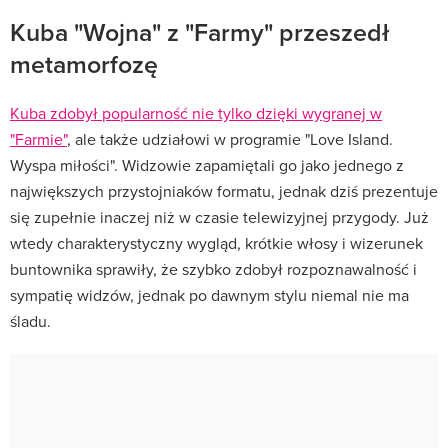
Kuba "Wojna" z "Farmy" przeszedł
metamorfozę
Kuba zdobył popularność nie tylko dzięki wygranej w
"Farmie"
, ale także udziałowi w programie "
Love Island.
Wyspa miłości"
. Widzowie zapamiętali go jako jednego z
największych przystojniaków formatu, jednak dziś prezentuje
się zupełnie inaczej niż w czasie telewizyjnej przygody. Już
wtedy charakterystyczny wygląd, krótkie włosy i wizerunek
buntownika sprawiły, że szybko zdobył rozpoznawalność i
sympatię widzów, jednak po dawnym stylu niemal nie ma
śladu.