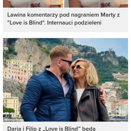
Lawina komentarzy pod nagraniem Marty z
"Love is Blind". Internauci podzieleni
Daria i Filip z „Love is Blind” będą