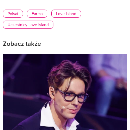
Polsat
Farma
Love Island
Uczestnicy Love Island
Zobacz także