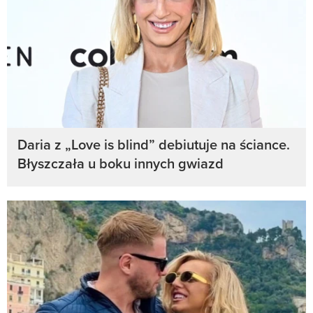
Daria z „Love is blind” debiutuje na ściance.
Błyszczała u boku innych gwiazd