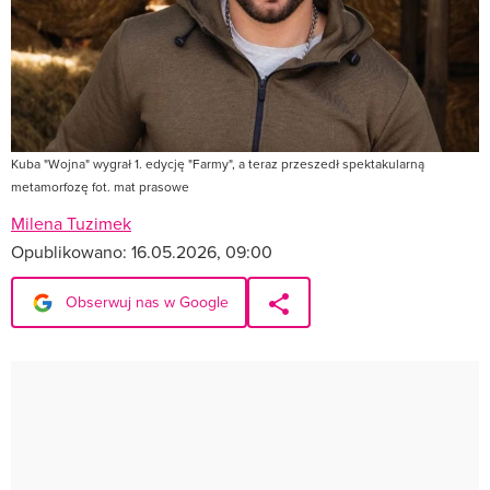
Kuba "Wojna" wygrał 1. edycję "Farmy", a teraz przeszedł spektakularną
metamorfozę fot. mat prasowe
Milena Tuzimek
Opublikowano:
16.05.2026, 09:00
Obserwuj nas w Google