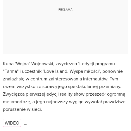
Kuba "Wojna" Wojnowski, zwycięzca 1. edycji programu
"
Farma"
i uczestnik "
Love Island. Wyspa miłości"
, ponownie
znalazł się w centrum zainteresowania internautów. Tym
razem wszystko za sprawą jego spektakularnej przemiany.
Zwycięzca pierwszej edycji reality show przeszedł ogromną
metamorfozę, a jego najnowszy wygląd wywołał prawdziwe
poruszenie w sieci.
WIDEO
…