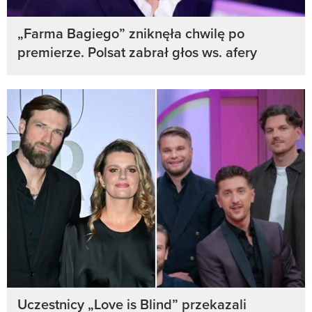
„Farma Bagiego” zniknęła chwilę po
premierze. Polsat zabrał głos ws. afery
Uczestnicy „Love is Blind” przekazali