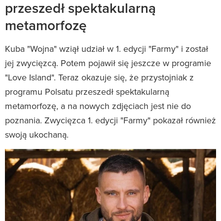
przeszedł spektakularną
metamorfozę
Kuba "Wojna" wziął udział w 1. edycji "Farmy" i został
jej zwycięzcą. Potem pojawił się jeszcze w programie
"Love Island". Teraz okazuje się, że przystojniak z
programu Polsatu przeszedł spektakularną
metamorfozę, a na nowych zdjęciach jest nie do
poznania. Zwycięzca 1. edycji "Farmy" pokazał również
swoją ukochaną.