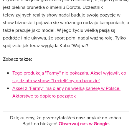
jest piekna brunetka o imieniu Dorota. Uczestnik
telewizyjnych reality show nadal buduje swoją pozycję w
show biznesie i pojawia się w różnego rodzaju kampaniach, a
także pracuje jako model. W jego życiu wielką pasją są
podróże i nie ukrywa, że sport pełni nadal ważną rolę. Tylko
spójrzcie jak teraz wygląda Kuba "Wojna"!
Zobacz także:
Tego produkcja "Farmy" nie pokazała. Aksel wyjawił, co
się działo w show: "Lecieliśmy po bandzie"
Aksel z "Farmy" ma plany na wielką karierę w Polsce.
Aktorstwo to dopiero początek
Dziękujemy, że przeczytałaś/eś nasz artykuł do końca.
Bądź na bieżąco!
Obserwuj nas w Google
.