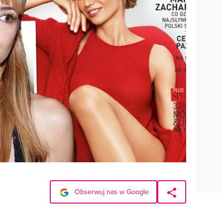
Obserwuj nas w Google