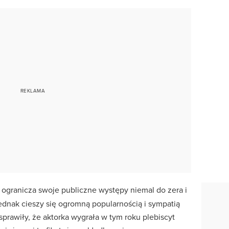
 ogranicza swoje publiczne występy niemal do zera i
ednak cieszy się ogromną popularnością i sympatią
 sprawiły, że aktorka wygrała w tym roku plebiscyt