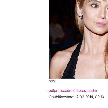
ONS
edipresseadm edipresseadm
Opublikowano:
12.02.2014, 09:10