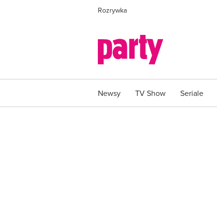
Rozrywka
Newsy
TV Show
Seriale