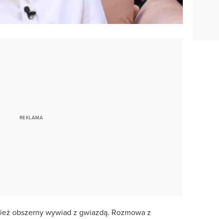
ież obszerny wywiad z gwiazdą. Rozmowa z