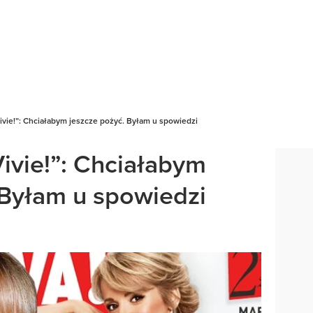
ivie!”: Chciałabym jeszcze pożyć. Byłam u spowiedzi
ivie!”: Chciałabym
 Byłam u spowiedzi