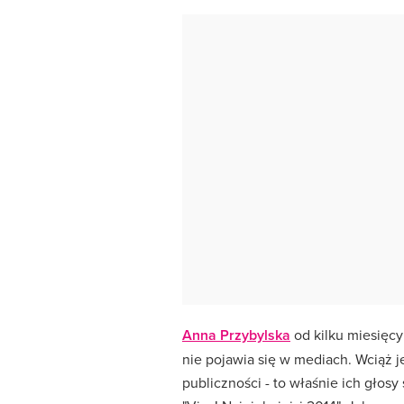
Anna Przybylska
od kilku miesięcy
nie pojawia się w mediach. Wciąż j
publiczności - to właśnie ich głosy