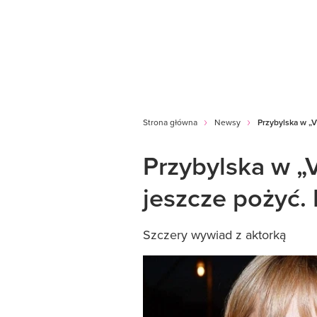
Strona główna
Newsy
Przybylska w „V
Przybylska w „V
jeszcze pożyć.
Szczery wywiad z aktorką