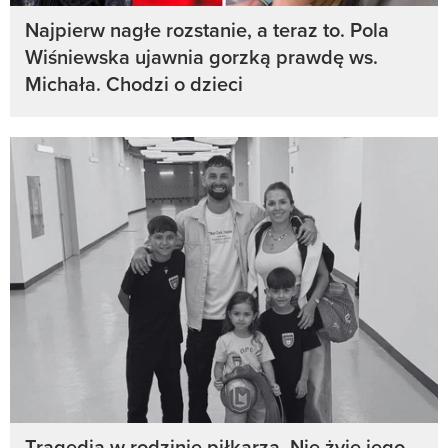
Najpierw nagłe rozstanie, a teraz to. Pola
Wiśniewska ujawnia gorzką prawdę ws.
Michała. Chodzi o dzieci
Tragedia w rodzinie piłkarza. Nie żyje jego