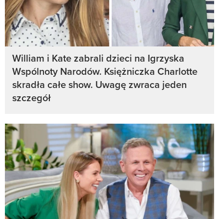
William i Kate zabrali dzieci na Igrzyska
Wspólnoty Narodów. Księżniczka Charlotte
skradła całe show. Uwagę zwraca jeden
szczegół