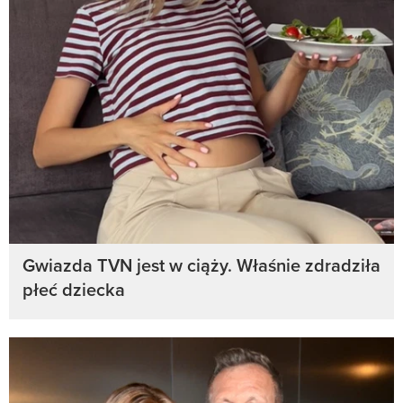
Gwiazda TVN jest w ciąży. Właśnie zdradziła
płeć dziecka