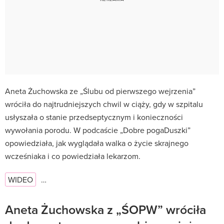
Aneta Żuchowska ze „Ślubu od pierwszego wejrzenia”
wróciła do najtrudniejszych chwil w ciąży, gdy w szpitalu
usłyszała o stanie przedseptycznym i konieczności
wywołania porodu. W podcaście „Dobre pogaDuszki”
opowiedziała, jak wyglądała walka o życie skrajnego
wcześniaka i co powiedziała lekarzom.
WIDEO
…
Aneta Żuchowska z „ŚOPW” wróciła