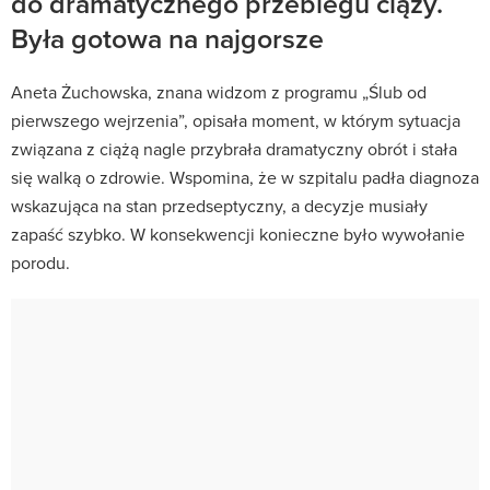
do dramatycznego przebiegu ciąży.
Była gotowa na najgorsze
Aneta Żuchowska, znana widzom z programu „Ślub od
pierwszego wejrzenia”, opisała moment, w którym sytuacja
związana z ciążą nagle przybrała dramatyczny obrót i stała
się walką o zdrowie. Wspomina, że w szpitalu padła diagnoza
wskazująca na stan przedseptyczny, a decyzje musiały
zapaść szybko. W konsekwencji konieczne było wywołanie
porodu.