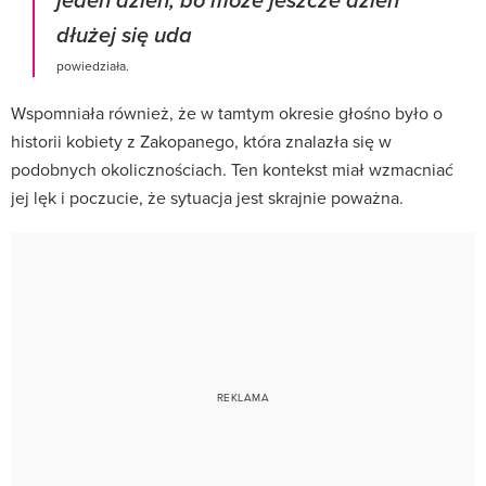
jeden dzień, bo może jeszcze dzień
dłużej się uda
powiedziała.
Wspomniała również, że w tamtym okresie głośno było o
historii kobiety z Zakopanego, która znalazła się w
podobnych okolicznościach. Ten kontekst miał wzmacniać
jej lęk i poczucie, że sytuacja jest skrajnie poważna.