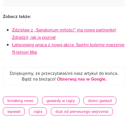
Zobacz także:
Zdzisław z „Sanatorium miłości” ma nową partnerkę!
Zdradził, jak ją poznał
Łatwogang wraca z nową akcją. Spełni kolejne marzenie
11-letniej Mai
Dziękujemy, że przeczytałaś/eś nasz artykuł do końca.
Bądź na bieżąco!
Obserwuj nas w Google
.
breaking news
gwiazdy w ciąży
dzieci gwiazd
wywiad
ciąża
ślub od pierwszego wejrzenia