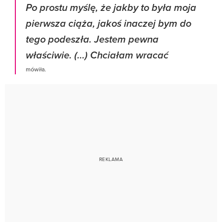
Po prostu myślę, że jakby to była moja
pierwsza ciąża, jakoś inaczej bym do
tego podeszła. Jestem pewna
właściwie. (...) Chciałam wracać
mówiła.