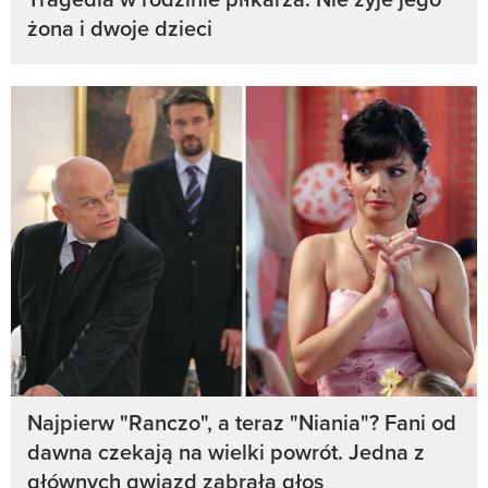
żona i dwoje dzieci
Najpierw "Ranczo", a teraz "Niania"? Fani od
dawna czekają na wielki powrót. Jedna z
głównych gwiazd zabrała głos