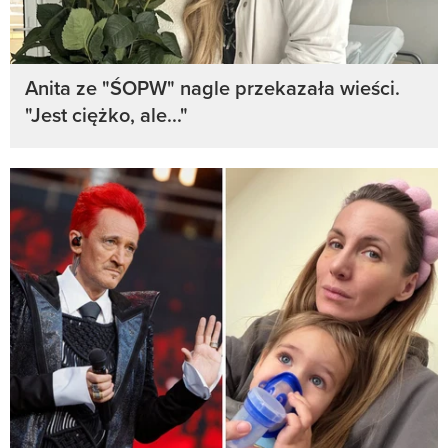
Anita ze "ŚOPW" nagle przekazała wieści.
"Jest ciężko, ale..."