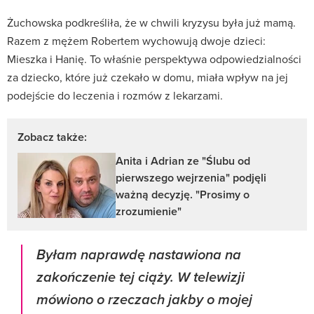
Żuchowska podkreśliła, że w chwili kryzysu była już mamą.
Razem z mężem Robertem wychowują dwoje dzieci:
Mieszka i Hanię. To właśnie perspektywa odpowiedzialności
za dziecko, które już czekało w domu, miała wpływ na jej
podejście do leczenia i rozmów z lekarzami.
Zobacz także:
Anita i Adrian ze "Ślubu od
pierwszego wejrzenia" podjęli
ważną decyzję. "Prosimy o
zrozumienie"
Byłam naprawdę nastawiona na
zakończenie tej ciąży. W telewizji
mówiono o rzeczach jakby o mojej