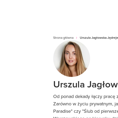
Strona główna
Urszula Jagłowska-Jędrej
Urszula Jagłow
Od ponad dekady łączy pracę z 
Zarówno w życiu prywatnym, jak
Paradise" czy "Ślub od pierwsz