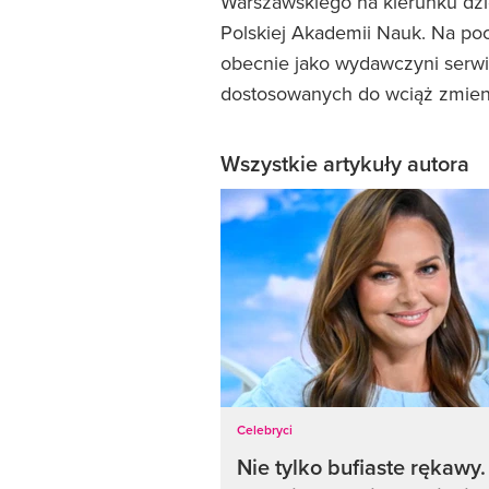
Warszawskiego na kierunku dzie
Polskiej Akademii Nauk. Na poc
obecnie jako wydawczyni serwi
dostosowanych do wciąż zmieni
Wszystkie artykuły autora
Celebryci
Nie tylko bufiaste rękawy.