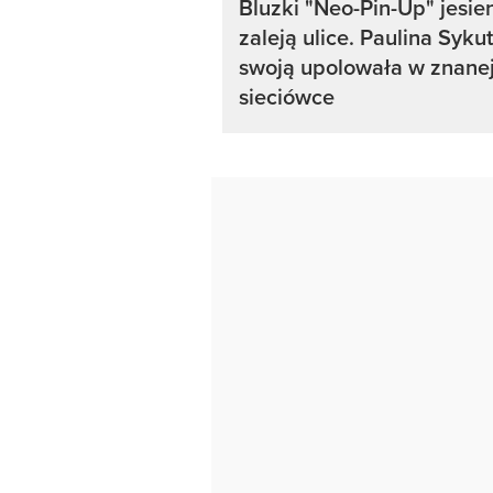
Bluzki "Neo-Pin-Up" jesie
zaleją ulice. Paulina Sykut
swoją upolowała w znane
sieciówce