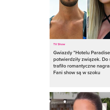
TV Show
Gwiazdy "Hotelu Paradise
potwierdziły związek. Do 
trafiło romantyczne nagra
Fani show są w szoku