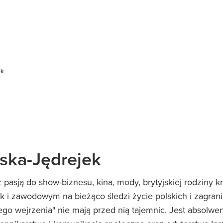
ek
ska-Jędrejek
pasją do show-biznesu, kina, mody, brytyjskiej rodziny kr
 i zawodowym na bieżąco śledzi życie polskich i zagrani
ego wejrzenia" nie mają przed nią tajemnic. Jest absolwe