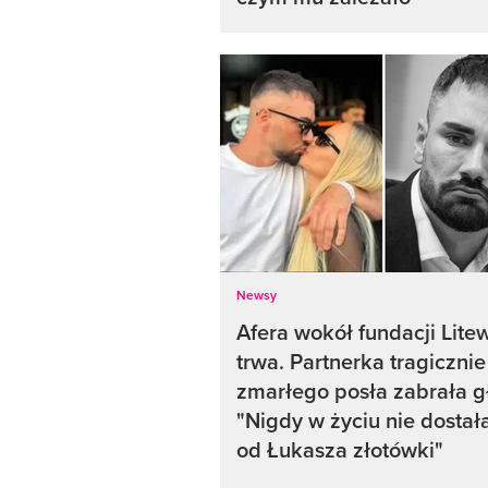
Newsy
Afera wokół fundacji Lite
trwa. Partnerka tragicznie
zmarłego posła zabrała g
"Nigdy w życiu nie dosta
od Łukasza złotówki"