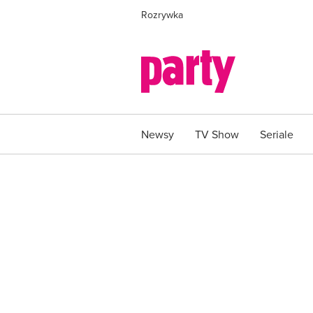
Rozrywka
Newsy
TV Show
Seriale