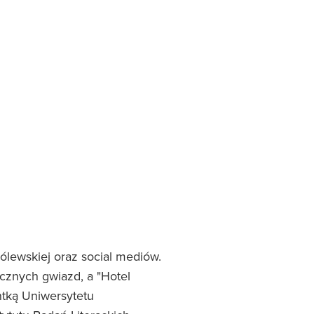
ólewskiej oraz social mediów.
cznych gwiazd, a "Hotel
ntką Uniwersytetu