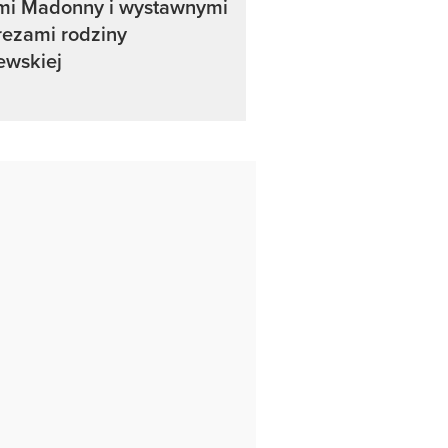
ami Madonny i wystawnymi
rezami rodziny
ewskiej