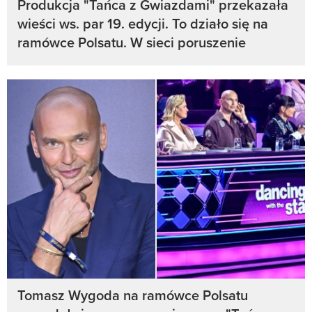
Produkcja "Tańca z Gwiazdami" przekazała
wieści ws. par 19. edycji. To działo się na
ramówce Polsatu. W sieci poruszenie
Tomasz Wygoda na ramówce Polsatu