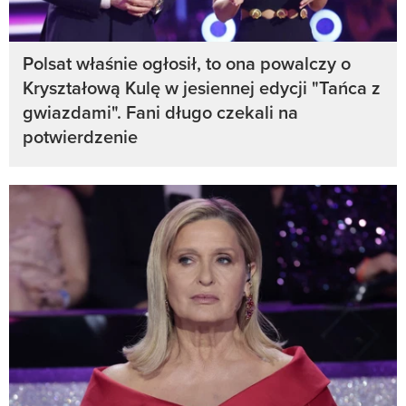
Polsat właśnie ogłosił, to ona powalczy o
Kryształową Kulę w jesiennej edycji "Tańca z
gwiazdami". Fani długo czekali na
potwierdzenie