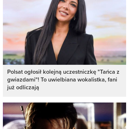
Polsat ogłosił kolejną uczestniczkę "Tańca z
gwiazdami"! To uwielbiana wokalistka, fani
już odliczają