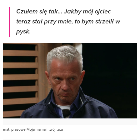
Czułem się tak... Jakby mój ojciec
teraz stał przy mnie, to bym strzelił w
pysk.
mat. prasowe Moja mama i twój tata