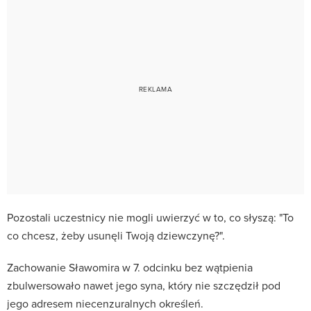
Pozostali uczestnicy nie mogli uwierzyć w to, co słyszą: "To
co chcesz, żeby usunęli Twoją dziewczynę?".
Zachowanie Sławomira w 7. odcinku bez wątpienia
zbulwersowało nawet jego syna, który nie szczędził pod
jego adresem niecenzuralnych określeń.