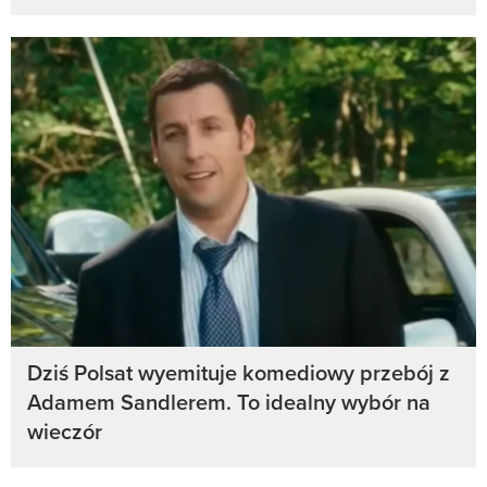
Dziś Polsat wyemituje komediowy przebój z
Adamem Sandlerem. To idealny wybór na
wieczór