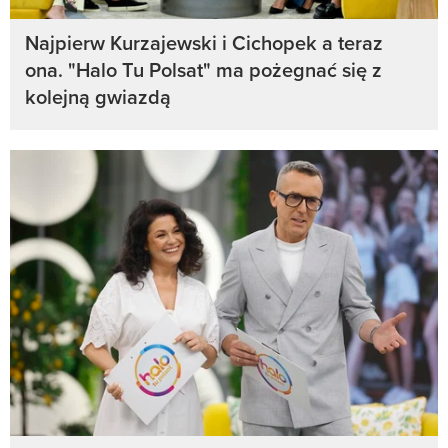
Najpierw Kurzajewski i Cichopek a teraz
ona. "Halo Tu Polsat" ma pożegnać się z
kolejną gwiazdą