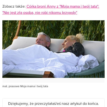
Zobacz także:
Córka broni Anny z "Moja mama i twój tata":
"Nie jest złą osobą, nie robi nikomu krzywdy"
mat. prasowe Moja mama i twój tata
Dziękujemy, że przeczytałaś/eś nasz artykuł do końca.