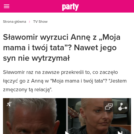
Strona główna
TV Show
Sławomir wyrzuci Annę z „Moja
mama i twój tata”? Nawet jego
syn nie wytrzymał
Sławomir raz na zawsze przekreśli to, co zaczęło
łączyć go z Anną w "Moja mama i twój tata"? "Jestem
zmęczony tą relacją".