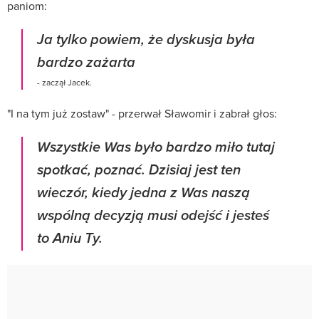
paniom:
Ja tylko powiem, że dyskusja była
bardzo zażarta
- zaczął Jacek.
"I na tym już zostaw" - przerwał Sławomir i zabrał głos:
Wszystkie Was było bardzo miło tutaj
spotkać, poznać. Dzisiaj jest ten
wieczór, kiedy jedna z Was naszą
wspólną decyzją musi odejść i jesteś
to Aniu Ty.