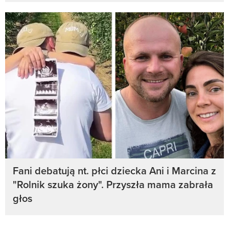
Fani debatują nt. płci dziecka Ani i Marcina z
"Rolnik szuka żony". Przyszła mama zabrała
głos