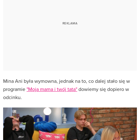
Mina Ani była wymowna, jednak na to, co dalej stało się w
programie
"Moja mama i twój tata"
dowiemy się dopiero w
odcinku.