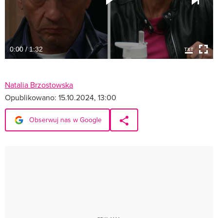
0:00 / 1:32
Natalia Brzostowska
Opublikowano:
15.10.2024, 13:00
Obserwuj nas w Google