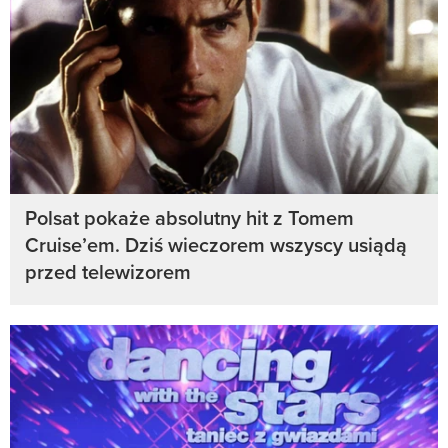
Polsat pokaże absolutny hit z Tomem
Cruise’em. Dziś wieczorem wszyscy usiądą
przed telewizorem