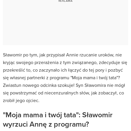
Sławomir po tym, jak przypisał Annie rzucanie uroków, nie
kryjąc swojego przerażenia z tym związanego, zdecyduje się
przekreślić to, co zaczynało ich łączyć do tej pory i pozbyć
się własnej partnerki z programu "Moja mama i twój tata"?
Zwiastun nowego odcinka szokuje! Syn Sławomira nie mógł
się powstrzymać od niecenzuralnych słów, jak zobaczył, co
zrobił jego ojciec.
"Moja mama i twój tata": Sławomir
wyrzuci Annę z programu?