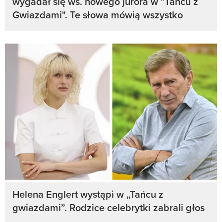
wygadał się ws. nowego jurora w "Tańcu z
Gwiazdami". Te słowa mówią wszystko
Helena Englert wystąpi w „Tańcu z
gwiazdami”. Rodzice celebrytki zabrali głos