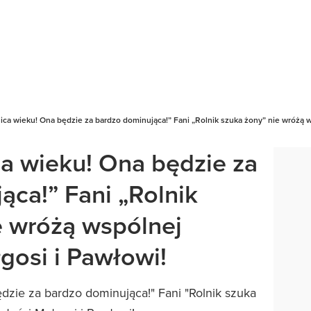
ica wieku! Ona będzie za bardzo dominująca!” Fani „Rolnik szuka żony” nie wróżą w
ca wieku! Ona będzie za
ąca!” Fani „Rolnik
e wróżą wspólnej
gosi i Pawłowi!
dzie za bardzo dominująca!" Fani "Rolnik szuka