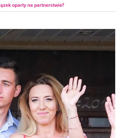
ązek oparty na partnerstwie?