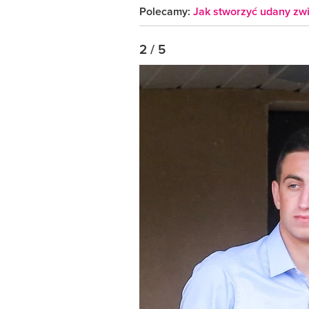
Polecamy:
Jak stworzyć udany zwi
2 / 5