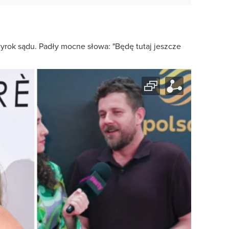
yrok sądu. Padły mocne słowa: "Będę tutaj jeszcze