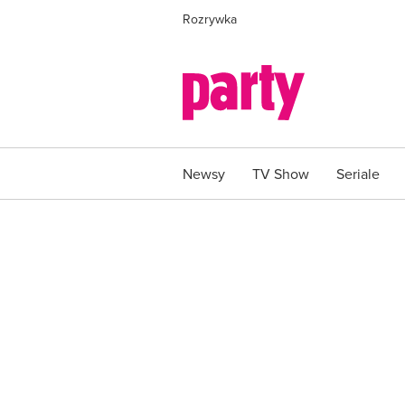
Rozrywka
Newsy
TV Show
Seriale