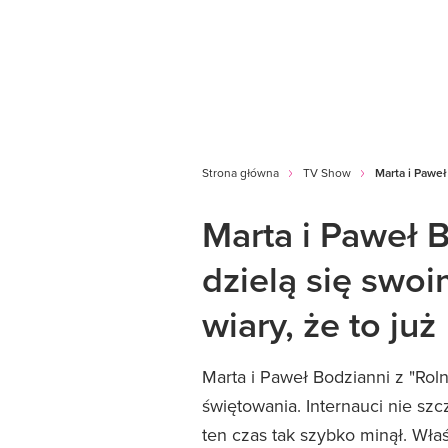
Strona główna
TV Show
Marta i Paweł
Marta i Paweł B
dzielą się swo
wiary, że to już
Marta i Paweł Bodzianni z "Rol
świętowania. Internauci nie sz
ten czas tak szybko minął. Właśn