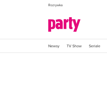
Rozrywka
Newsy
TV Show
Seriale