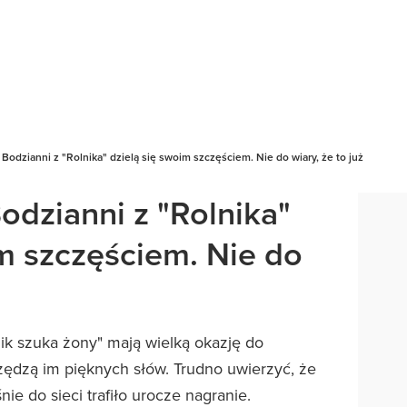
 Bodzianni z "Rolnika" dzielą się swoim szczęściem. Nie do wiary, że to już
odzianni z "Rolnika"
im szczęściem. Nie do
nik szuka żony" mają wielką okazję do
czędzą im pięknych słów. Trudno uwierzyć, że
ie do sieci trafiło urocze nagranie.