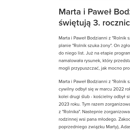
Marta i Paweł Bodz
świętują 3. roczni
Marta i Paweł Bodzianni z "Rolnik 
planie "Rolnik szuka żony". On zgło
do niego list. Już na etapie progr
namalowała rysunek, który przedsta
mogli przypuszczać, jak mocno pro
Marta i Paweł Bodzianni z "Rolnik 
cywilny odbył się w marcu 2022 ro
kolei drugi ślub - kościelny odbył 
2023 roku. Tym razem zorganizowa
z "Rolnika". Nastepnie zorganizowa
rodzinnej wsi pana młodego. Zakoch
poprzedniego związku Marty), Adas