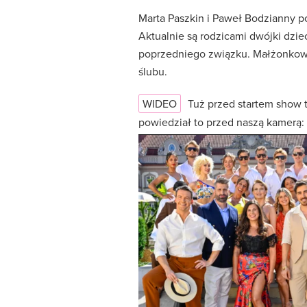
Marta Paszkin i Paweł Bodzianny poz
Aktualnie są rodzicami dwójki dzi
poprzedniego związku. Małżonkowi
ślubu.
WIDEO
Tuż przed startem show t
powiedział to przed naszą kamerą: