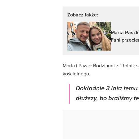
Zobacz także:
Marta Paszki
Fani przecie
Marta i Paweł Bodzianni z "Rolnik 
kościelnego.
Dokładnie 3 lata temu
dłuższy, bo braliśmy te