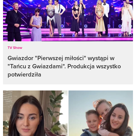
TV Show
Gwiazdor "Pierwszej miłości" wystąpi w
"Tańcu z Gwiazdami". Produkcja wszystko
potwierdziła