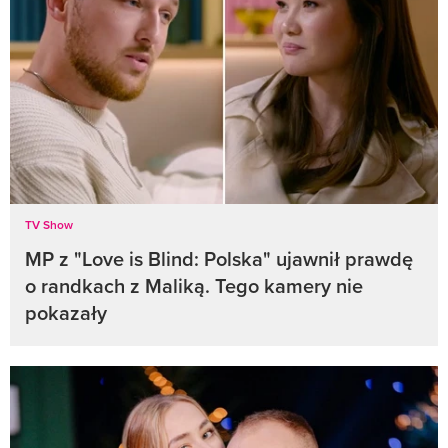
TV Show
MP z "Love is Blind: Polska" ujawnił prawdę
o randkach z Maliką. Tego kamery nie
pokazały