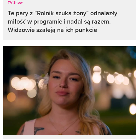
TV Show
Te pary z "Rolnik szuka żony" odnalazły
miłość w programie i nadal są razem.
Widzowie szaleją na ich punkcie