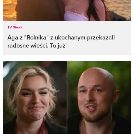
TV Show
Aga z "Rolnika" z ukochanym przekazali
radosne wieści. To już