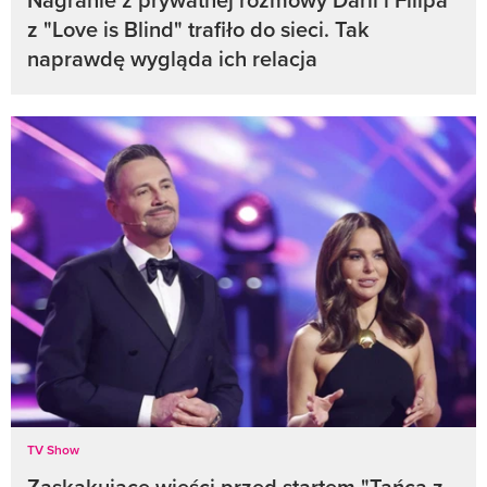
z "Love is Blind" trafiło do sieci. Tak
naprawdę wygląda ich relacja
TV Show
Zaskakujące wieści przed startem "Tańca z