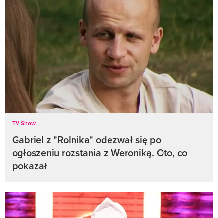
TV Show
Gabriel z "Rolnika" odezwał się po
ogłoszeniu rozstania z Weroniką. Oto, co
pokazał