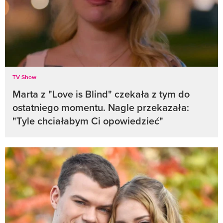
TV Show
Marta z "Love is Blind" czekała z tym do
ostatniego momentu. Nagle przekazała:
"Tyle chciałabym Ci opowiedzieć"