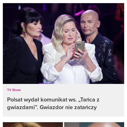
TV Show
Polsat wydał komunikat ws. „Tańca z
gwiazdami”. Gwiazdor nie zatańczy