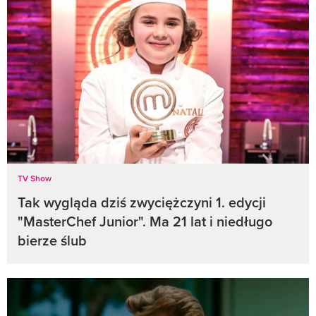
TV Show
Tak wygląda dziś zwyciężczyni 1. edycji
"MasterChef Junior". Ma 21 lat i niedługo
bierze ślub