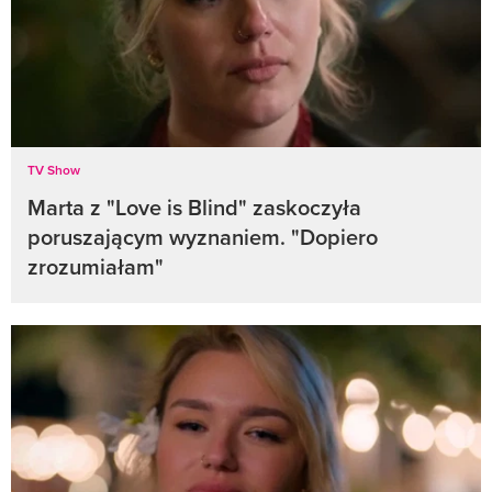
TV Show
Marta z "Love is Blind" zaskoczyła
poruszającym wyznaniem. "Dopiero
zrozumiałam"