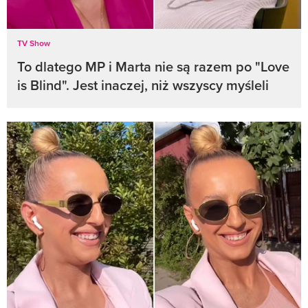
TV Show
To dlatego MP i Marta nie są razem po "Love
is Blind". Jest inaczej, niż wszyscy myśleli