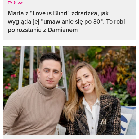
TV Show
Marta z "Love is Blind" zdradziła, jak
wygląda jej "umawianie się po 30.". To robi
po rozstaniu z Damianem