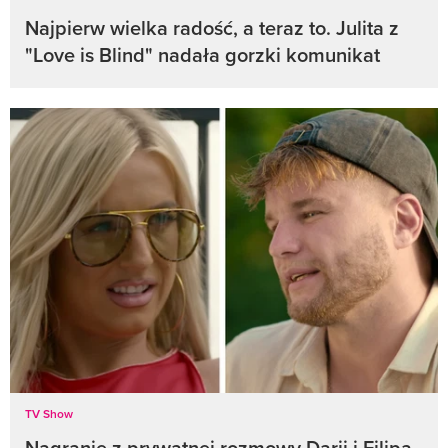
Najpierw wielka radość, a teraz to. Julita z
"Love is Blind" nadała gorzki komunikat
TV Show
Nagranie z prywatnej rozmowy Darii i Filipa