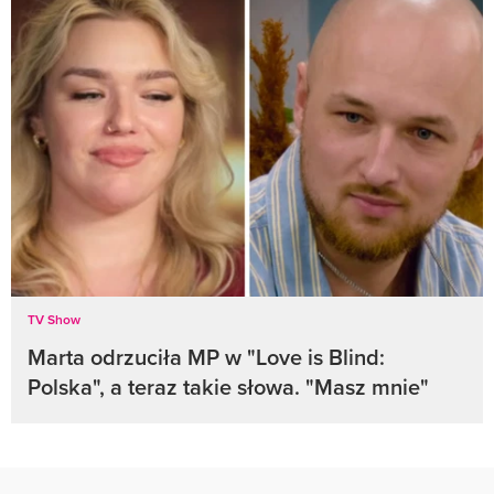
TV Show
Marta odrzuciła MP w "Love is Blind:
Polska", a teraz takie słowa. "Masz mnie"