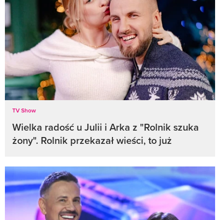
TV Show
Wielka radość u Julii i Arka z "Rolnik szuka
żony". Rolnik przekazał wieści, to już