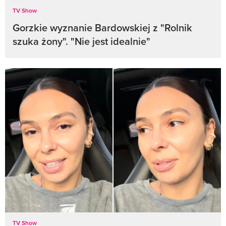
TV Show
Gorzkie wyznanie Bardowskiej z "Rolnik
szuka żony". "Nie jest idealnie"
TV Show