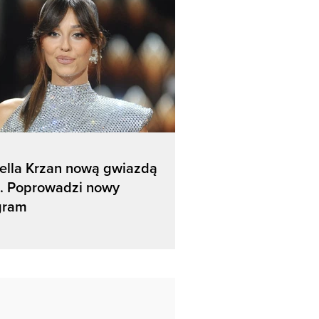
ella Krzan nową gwiazdą
. Poprowadzi nowy
gram