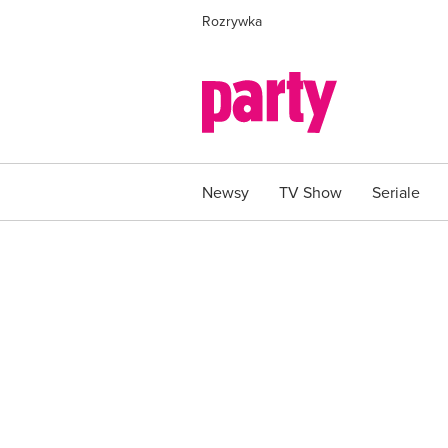
Rozrywka
Newsy
TV Show
Seriale