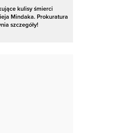
ujące kulisy śmierci
eja Mindaka. Prokuratura
nia szczegóły!