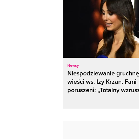
Newsy
Niespodziewanie gruchnę
wieści ws. Izy Krzan. Fani
poruszeni: „Totalny wzrus