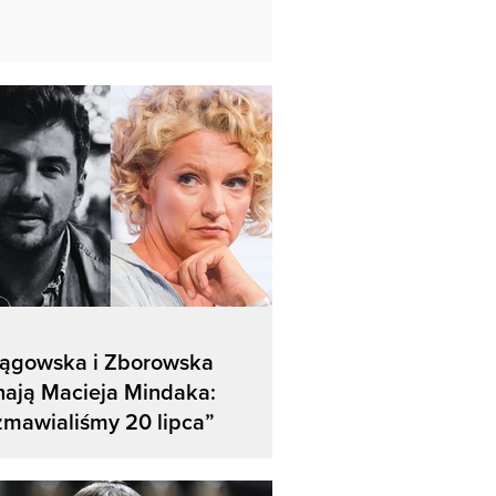
lągowska i Zborowska
ają Macieja Mindaka:
mawialiśmy 20 lipca”