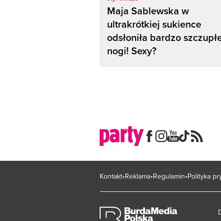
Maja Sablewska w
ultrakrótkiej sukience
odsłoniła bardzo szczupł
nogi! Sexy?
Kontakt
Reklama
Regulamin
Polityka p