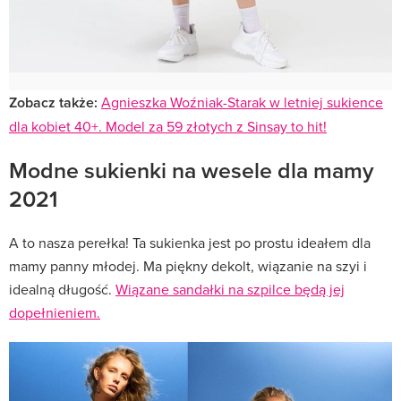
Zobacz także:
Agnieszka Woźniak-Starak w letniej sukience
dla kobiet 40+. Model za 59 złotych z Sinsay to hit!
Modne sukienki na wesele dla mamy
2021
A to nasza perełka! Ta sukienka jest po prostu ideałem dla
mamy panny młodej. Ma piękny dekolt, wiązanie na szyi i
idealną długość.
Wiązane sandałki na szpilce będą jej
dopełnieniem.