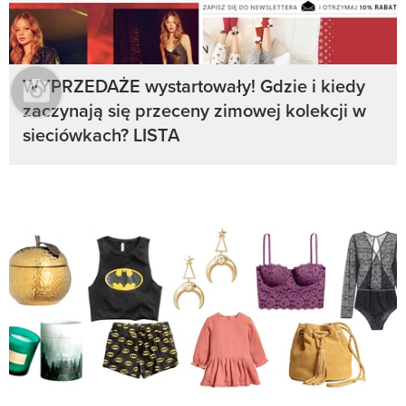
WYPRZEDAŻE wystartowały! Gdzie i kiedy
zaczynają się przeceny zimowej kolekcji w
sieciówkach? LISTA