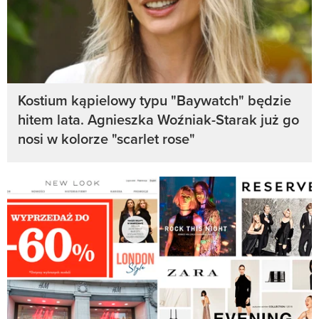
Kostium kąpielowy typu "Baywatch" będzie
hitem lata. Agnieszka Woźniak-Starak już go
nosi w kolorze "scarlet rose"