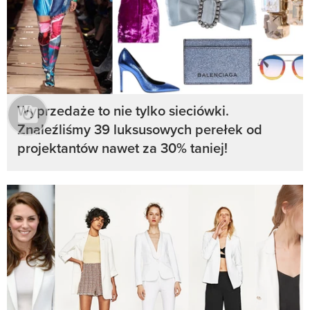
Wyprzedaże to nie tylko sieciówki.
Znaleźliśmy 39 luksusowych perełek od
projektantów nawet za 30% taniej!