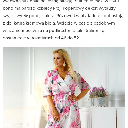
zwiewna sukienka na każdą okazję. Sukienka maxi w stylu
boho ma bardzo kobiecy krój, kopertowy dekolt wydłuży
szyję i wyeksponuje biust. Różowe kwiaty ładnie kontrastują
z delikatną kremową bielą. Wcięcie w pasie z ozdobnym
wiązaniem pozwala na podkreślenie talii. Sukienkę
dostaniecie w rozmiarach od 46 do 52.