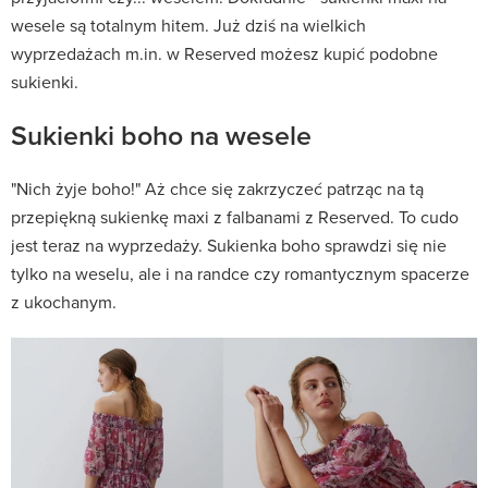
wesele są totalnym hitem. Już dziś na wielkich
wyprzedażach m.in. w Reserved możesz kupić podobne
sukienki.
Sukienki boho na wesele
"Nich żyje boho!" Aż chce się zakrzyczeć patrząc na tą
przepiękną sukienkę maxi z falbanami z Reserved. To cudo
jest teraz na wyprzedaży. Sukienka boho sprawdzi się nie
tylko na weselu, ale i na randce czy romantycznym spacerze
z ukochanym.