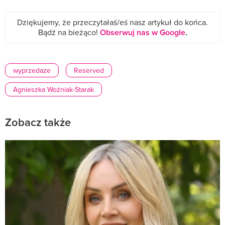
Dziękujemy, że przeczytałaś/eś nasz artykuł do końca.
Bądź na bieżąco!
Obserwuj nas w Google
.
wyprzedaze
Reserved
Agnieszka Woźniak-Starak
Zobacz także