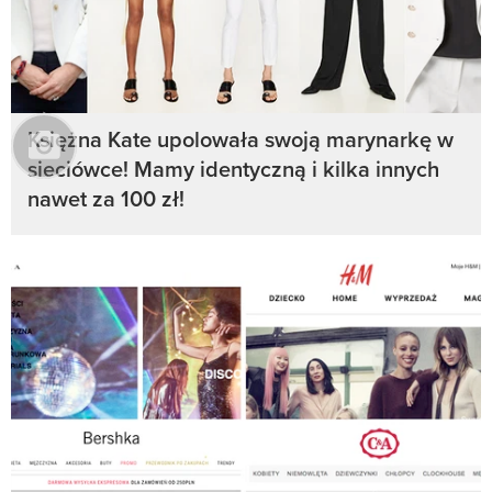
Księżna Kate upolowała swoją marynarkę w
sieciówce! Mamy identyczną i kilka innych
nawet za 100 zł!