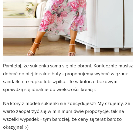
Pamiętaj, że sukienka sama się nie obroni. Koniecznie musisz
dobrać do niej idealne buty - proponujemy wybrać wiązane
sandałki na słupku lub szpilce. Te w kolorze beżowym
sprawdzą się idealnie do większości kreacji:
Na który z modeli sukienki się zdecydujesz? My czujemy, że
warto zaopatrzyć się w minimum dwie propozycje, tak na
wszelki wypadek - tym bardziej, że ceny są teraz bardzo
okazyjne! ;-)