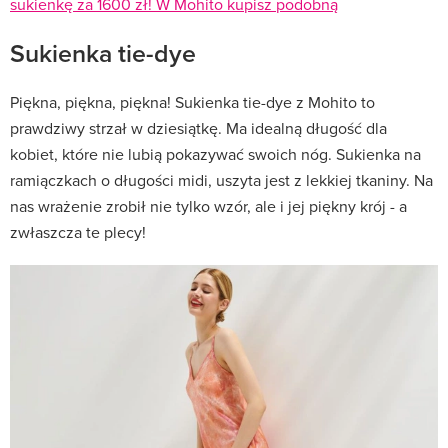
sukienkę za 1600 zł! W Mohito kupisz podobną
Sukienka tie-dye
Piękna, piękna, piękna! Sukienka tie-dye z Mohito to
prawdziwy strzał w dziesiątkę. Ma idealną długość dla
kobiet, które nie lubią pokazywać swoich nóg. Sukienka na
ramiączkach o długości midi, uszyta jest z lekkiej tkaniny. Na
nas wrażenie zrobił nie tylko wzór, ale i jej piękny krój - a
zwłaszcza te plecy!