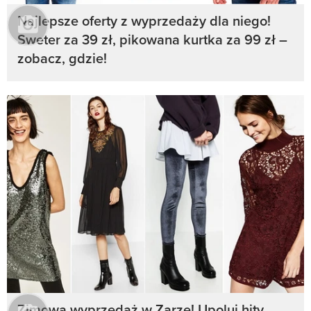
Najlepsze oferty z wyprzedaży dla niego!
Sweter za 39 zł, pikowana kurtka za 99 zł –
zobacz, gdzie!
Zimowa wyprzedaż w Zarze! Upoluj hity