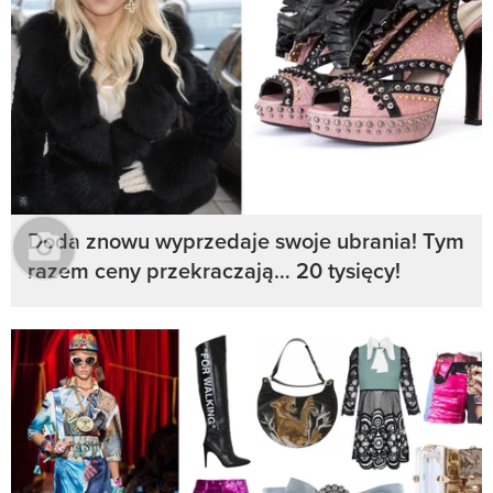
Doda znowu wyprzedaje swoje ubrania! Tym
razem ceny przekraczają… 20 tysięcy!