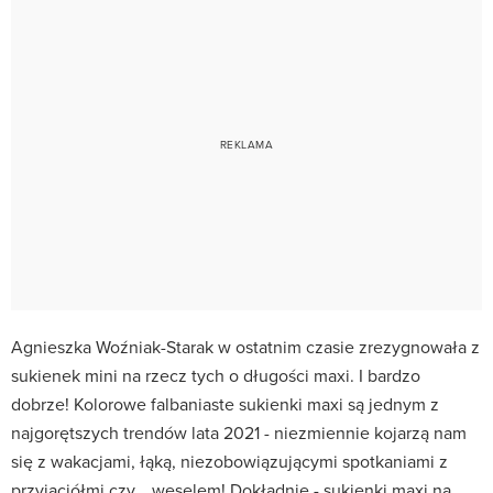
Agnieszka Woźniak-Starak w ostatnim czasie zrezygnowała z
sukienek mini na rzecz tych o długości maxi. I bardzo
dobrze! Kolorowe falbaniaste sukienki maxi są jednym z
najgorętszych trendów lata 2021 - niezmiennie kojarzą nam
się z wakacjami, łąką, niezobowiązującymi spotkaniami z
przyjaciółmi czy... weselem! Dokładnie - sukienki maxi na