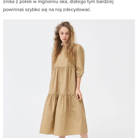
znika z półek w mgnieniu oka, dlatego tym bardziej
powinnaś szybko się na nią zdecydować.