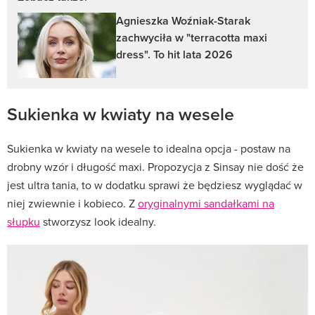
Agnieszka Woźniak-Starak
zachwyciła w "terracotta maxi
dress". To hit lata 2026
Sukienka w kwiaty na wesele
Sukienka w kwiaty na wesele to idealna opcja - postaw na
drobny wzór i długość maxi. Propozycja z Sinsay nie dość że
jest ultra tania, to w dodatku sprawi że będziesz wyglądać w
niej zwiewnie i kobieco. Z
oryginalnymi sandałkami na
słupku
stworzysz look idealny.