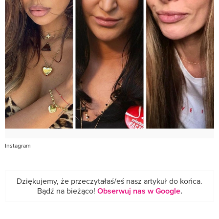
Instagram
Dziękujemy, że przeczytałaś/eś nasz artykuł do końca.
Bądź na bieżąco!
Obserwuj nas w Google
.