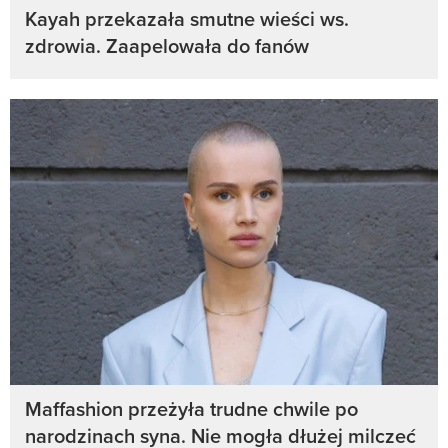
Kayah przekazała smutne wieści ws.
zdrowia. Zaapelowała do fanów
Maffashion przeżyła trudne chwile po
narodzinach syna. Nie mogła dłużej milczeć