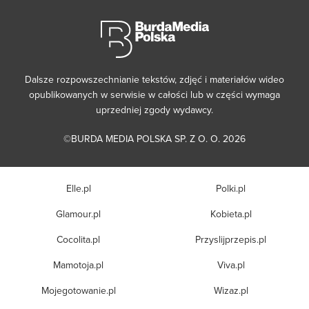
Dalsze rozpowszechnianie tekstów, zdjęć i materiałów wideo
opublikowanych w serwisie w całości lub w części wymaga
uprzedniej zgody wydawcy.
©BURDA MEDIA POLSKA SP. Z O. O. 2026
Elle.pl
Polki.pl
Glamour.pl
Kobieta.pl
Cocolita.pl
Przyslijprzepis.pl
Mamotoja.pl
Viva.pl
Mojegotowanie.pl
Wizaz.pl