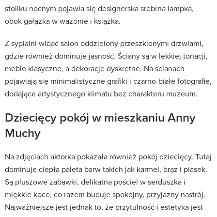
stoliku nocnym pojawia się designerska srebrna lampka,
obok gałązka w wazonie i książka.
Z sypialni widać salon oddzielony przeszklonymi drzwiami,
gdzie również dominuje jasność. Ściany są w lekkiej tonacji,
meble klasyczne, a dekoracje dyskretne. Na ścianach
pojawiają się minimalistyczne grafiki i czarno-białe fotografie,
dodające artystycznego klimatu bez charakteru muzeum.
Dziecięcy pokój w mieszkaniu Anny
Muchy
Na zdjęciach aktorka pokazała również pokój dziecięcy. Tutaj
dominuje ciepła paleta barw takich jak karmel, brąz i piasek.
Są pluszowe zabawki, delikatna pościel w serduszka i
miękkie koce, co razem buduje spokojny, przyjazny nastrój.
Najważniejsze jest jednak to, że przytulność i estetyka jest