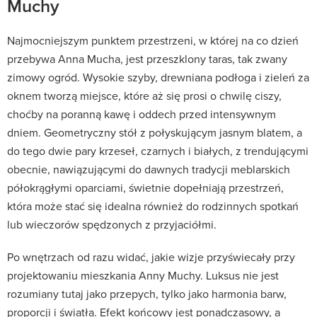
Muchy
Najmocniejszym punktem przestrzeni, w której na co dzień
przebywa Anna Mucha, jest przeszklony taras, tak zwany
zimowy ogród. Wysokie szyby, drewniana podłoga i zieleń za
oknem tworzą miejsce, które aż się prosi o chwilę ciszy,
choćby na poranną kawę i oddech przed intensywnym
dniem. Geometryczny stół z połyskującym jasnym blatem, a
do tego dwie pary krzeseł, czarnych i białych, z trendującymi
obecnie, nawiązującymi do dawnych tradycji meblarskich
półokrągłymi oparciami, świetnie dopełniają przestrzeń,
która może stać się idealna również do rodzinnych spotkań
lub wieczorów spędzonych z przyjaciółmi.
Po wnętrzach od razu widać, jakie wizje przyświecały przy
projektowaniu mieszkania Anny Muchy. Luksus nie jest
rozumiany tutaj jako przepych, tylko jako harmonia barw,
proporcji i światła. Efekt końcowy jest ponadczasowy, a