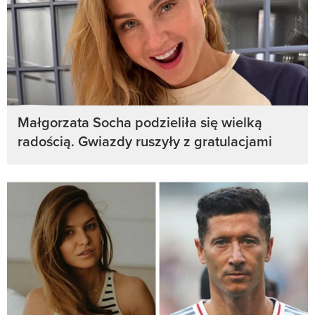
Małgorzata Socha podzieliła się wielką
radością. Gwiazdy ruszyły z gratulacjami