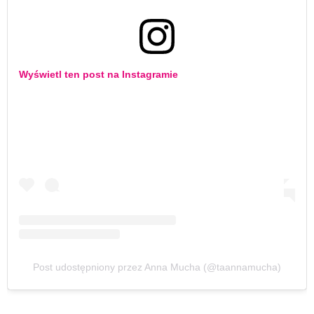
Wyświetl ten post na Instagramie
Post udostępniony przez Anna Mucha (@taannamucha)