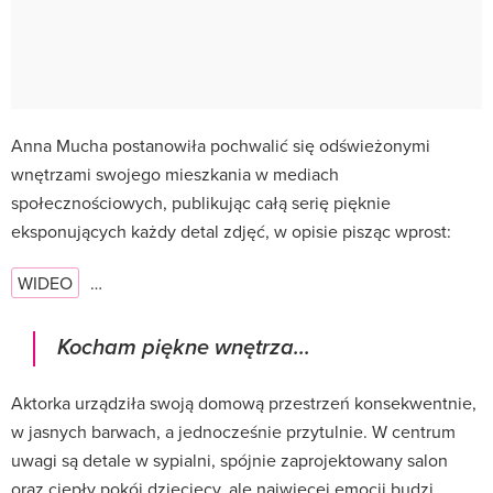
Anna Mucha postanowiła pochwalić się odświeżonymi
wnętrzami swojego mieszkania w mediach
społecznościowych, publikując całą serię pięknie
eksponujących każdy detal zdjęć, w opisie pisząc wprost:
WIDEO
…
Kocham piękne wnętrza...
Aktorka urządziła swoją domową przestrzeń konsekwentnie,
w jasnych barwach, a jednocześnie przytulnie. W centrum
uwagi są detale w sypialni, spójnie zaprojektowany salon
oraz ciepły pokój dziecięcy, ale najwięcej emocji budzi