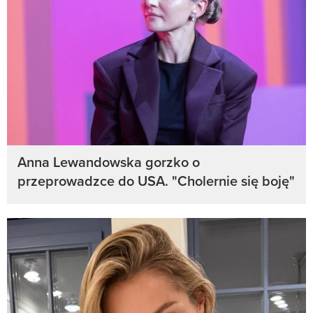
Anna Lewandowska gorzko o
przeprowadzce do USA. "Cholernie się boję"