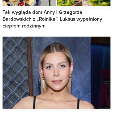
Tak wygląda dom Anny i Grzegorza
Bardowskich z „Rolnika”. Luksus wypełniony
ciepłem rodzinnym