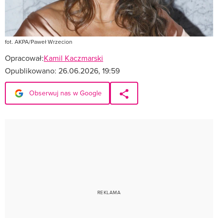
fot. AKPA/Paweł Wrzecion
Opracował:
Kamil Kaczmarski
Opublikowano:
26.06.2026, 19:59
Obserwuj nas w Google