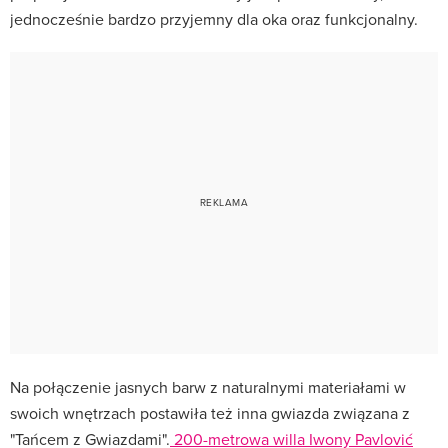
jednocześnie bardzo przyjemny dla oka oraz funkcjonalny.
Na połączenie jasnych barw z naturalnymi materiałami w
swoich wnętrzach postawiła też inna gwiazda związana z
"Tańcem z Gwiazdami".
200-metrowa willa Iwony Pavlović