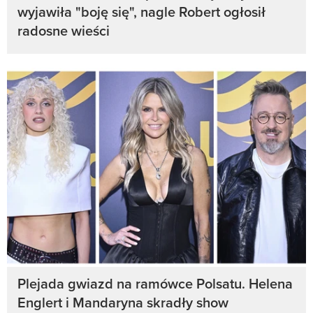
wyjawiła "boję się", nagle Robert ogłosił
radosne wieści
Plejada gwiazd na ramówce Polsatu. Helena
Englert i Mandaryna skradły show