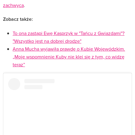
zachwyca
.
Zobacz także:
To ona zastąpi Ewę Kasprzyk w "Tańcu z Gwiazdami"?
"Wszystko jest na dobrej drodze"
Anna Mucha wyjawiła prawdę o Kubie Wojewódzkim.
„Moje wspomnienie Kuby nie klei się z tym, co widzę
teraz”