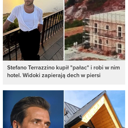
Stefano Terrazzino kupił "pałac" i robi w nim
hotel. Widoki zapierają dech w piersi