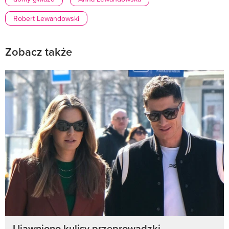
Robert Lewandowski
Zobacz także
Ujawniono kulisy przeprowadzki