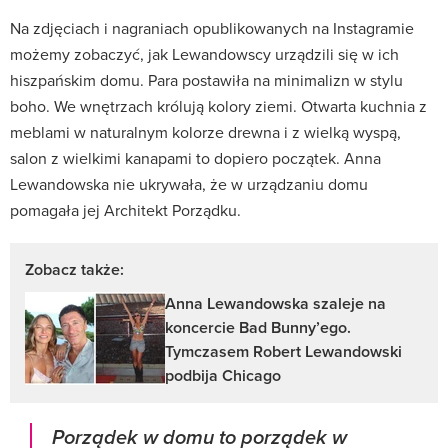
Na zdjęciach i nagraniach opublikowanych na Instagramie
możemy zobaczyć, jak Lewandowscy urządzili się w ich
hiszpańskim domu. Para postawiła na minimalizn w stylu
boho. We wnętrzach królują kolory ziemi. Otwarta kuchnia z
meblami w naturalnym kolorze drewna i z wielką wyspą,
salon z wielkimi kanapami to dopiero początek. Anna
Lewandowska nie ukrywała, że w urządzaniu domu
pomagała jej Architekt Porządku.
Zobacz także:
Anna Lewandowska szaleje na
koncercie Bad Bunny’ego.
Tymczasem Robert Lewandowski
podbija Chicago
Porządek w domu to porządek w