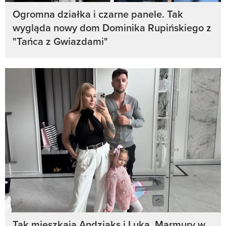
Ogromna działka i czarne panele. Tak
wygląda nowy dom Dominika Rupińskiego z
"Tańca z Gwiazdami"
Tak mieszkają Andziaks i Luka. Marmury w