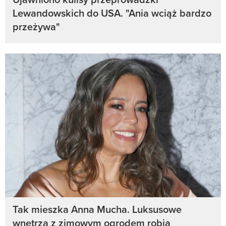
Lewandowskich do USA. "Ania wciąż bardzo
przeżywa"
Tak mieszka Anna Mucha. Luksusowe
wnętrza z zimowym ogrodem robią