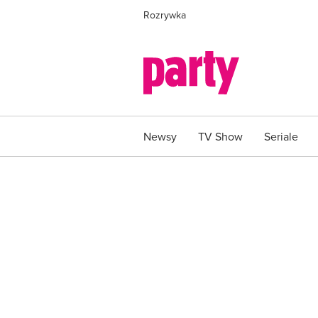
Rozrywka
Newsy
TV Show
Seriale