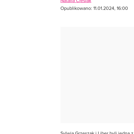
Natalia Cieślak
Opublikowano:
11.01.2024, 16:00
Sylwia Grzeszak i Liber byli jedną