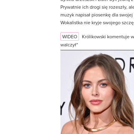
Prywatnie ich drogi się rozeszły, 
muzyk napisał piosenkę dla swojej b
Wokalistka nie kryje swojego szczę
WIDEO
Królikowski komentuje w
walczył"