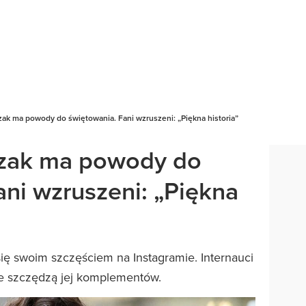
zak ma powody do świętowania. Fani wzruszeni: „Piękna historia”
czak ma powody do
ani wzruszeni: „Piękna
ię swoim szczęściem na Instagramie. Internauci
ie szczędzą jej komplementów.