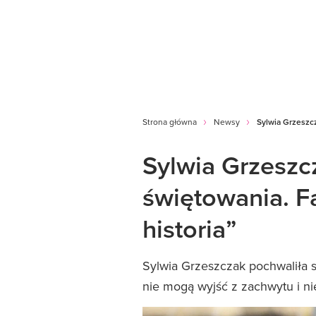
Strona główna
Newsy
Sylwia Grzeszc
Sylwia Grzesz
świętowania. F
historia”
Sylwia Grzeszczak pochwaliła s
nie mogą wyjść z zachwytu i n