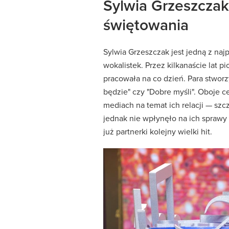
Sylwia Grzeszcza
świętowania
Sylwia Grzeszczak jest jedną z naj
wokalistek. Przez kilkanaście lat 
pracowała na co dzień. Para stworz
będzie" czy "Dobre myśli". Oboje c
mediach na temat ich relacji — szc
jednak nie wpłynęło na ich sprawy
już partnerki kolejny wielki hit.