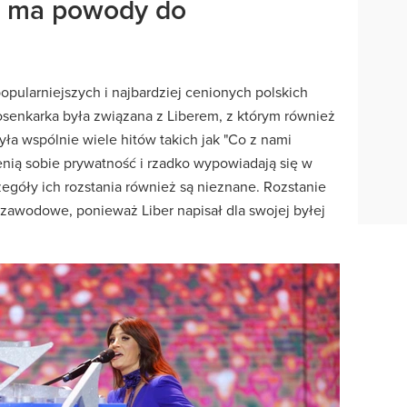
k ma powody do
popularniejszych i najbardziej cenionych polskich
piosenkarka była związana z Liberem, z którym również
yła wspólnie wiele hitów takich jak "Co z nami
enią sobie prywatność i rzadko wypowiadają się w
zegóły ich rozstania również są nieznane. Rozstanie
 zawodowe, ponieważ Liber napisał dla swojej byłej