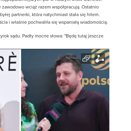
ale zawodowo wciąż razem współpracują. Ostatnio
yłej partnerki, która natychmiast stała się hitem.
ścia i właśnie pochwaliła się wspaniałą wiadomością.
yrok sądu. Padły mocne słowa: "Będę tutaj jeszcze