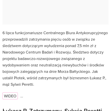
6 lipca funkcjonariusze Centralnego Biura Antykorupcyjnego
przeprowadzili zatrzymania pięciu osób w związku ze
śledztwem dotyczącym wyłudzenia ponad 7,5 mln zł z
Narodowego Centrum Badań i Rozwoju. Śledztwo dotyczy
projektu badawczo-rozwojowego związanego z
wydobywaniem oraz neutralizacją niewybuchów i środków
bojowych zalegających na dnie Morza Bałtyckiego. Jak
ustalił Plotek, wśród zatrzymanych był biznesmen Łukasz P.,
mąż Sylwii Peretti.
WIDEO
…
Łukasz P. Zatrzymany. Sylwia Peretti