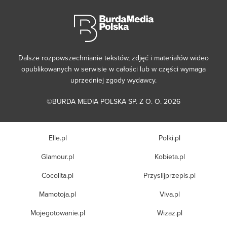
Dalsze rozpowszechnianie tekstów, zdjęć i materiałów wideo
opublikowanych w serwisie w całości lub w części wymaga
uprzedniej zgody wydawcy.
©BURDA MEDIA POLSKA SP. Z O. O. 2026
Elle.pl
Polki.pl
Glamour.pl
Kobieta.pl
Cocolita.pl
Przyslijprzepis.pl
Mamotoja.pl
Viva.pl
Mojegotowanie.pl
Wizaz.pl