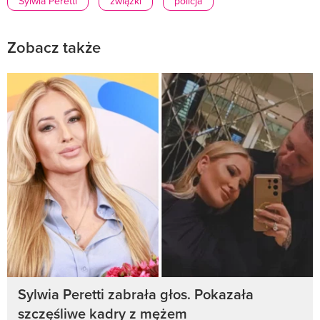
Sylwia Peretti
związki
policja
Zobacz także
Sylwia Peretti zabrała głos. Pokazała
szczęśliwe kadry z mężem