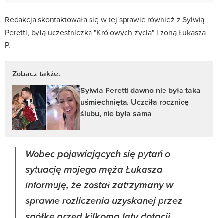
Redakcja skontaktowała się w tej sprawie również z Sylwią
Peretti, byłą uczestniczką "Królowych życia" i żoną Łukasza
P.
Zobacz także:
Sylwia Peretti dawno nie była taka
uśmiechnięta. Uczciła rocznicę
ślubu, nie była sama
Wobec pojawiających się pytań o
sytuację mojego męża Łukasza
informuję, że został zatrzymany w
sprawie rozliczenia uzyskanej przez
spółkę przed kilkoma laty dotacji.