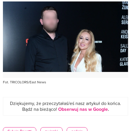
Fot. TRICOLORS/East News
Dziękujemy, że przeczytałaś/eś nasz artykuł do końca.
Bądź na bieżąco!
Obserwuj nas w Google
.