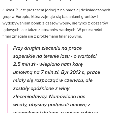
Łukasz P. jest prezesem jednej z najbardziej doświadczonych
grup w Europie, która zajmuje się badaniami gruntów i
wydobywaniem bomb z czasów wojny, nie tylko z obszarów
lądowych, ale także z obszarów wodnych. W przeszłości
firma zmagała się z problemami finansowymi.
Przy drugim zleceniu na prace
saperskie na terenie lasu - o wartości
2,5 mln zł - wlepiono nam karę
umowną na 7 mln zł. Był 2012 r., prace
miały się rozpocząć w czerwcu, ale
zostały opóźnione z winy
zleceniodawcy. Namówiono nas
wtedy, abyśmy podpisali umowę z
pierwotnymi datami, a potem sobie je