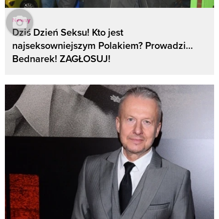
Newsy
Dziś Dzień Seksu! Kto jest
najseksowniejszym Polakiem? Prowadzi…
Bednarek! ZAGŁOSUJ!