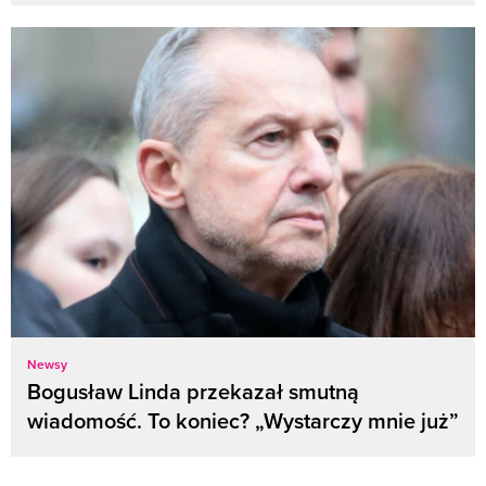
Newsy
Bogusław Linda przekazał smutną
wiadomość. To koniec? „Wystarczy mnie już”