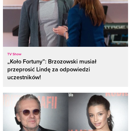
TV Show
„Koło Fortuny”: Brzozowski musiał
przeprosić Lindę za odpowiedzi
uczestników!