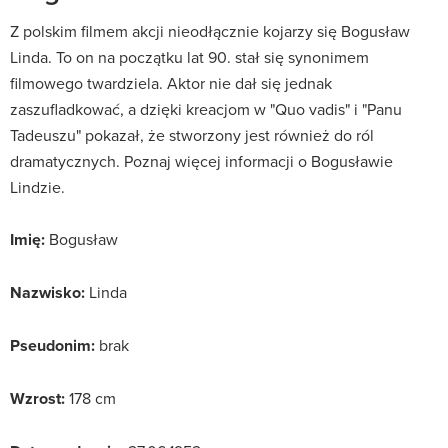
Z polskim filmem akcji nieodłącznie kojarzy się Bogusław
Linda. To on na początku lat 90. stał się synonimem
filmowego twardziela. Aktor nie dał się jednak
zaszufladkować, a dzięki kreacjom w "Quo vadis" i "Panu
Tadeuszu" pokazał, że stworzony jest również do ról
dramatycznych. Poznaj więcej informacji o Bogusławie
Lindzie.
Imię:
Bogusław
Nazwisko:
Linda
Pseudonim:
brak
Wzrost:
178 cm