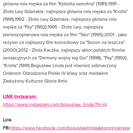
główna rola męska za film "Kobieta samotna" (1981);1991 -
Złote Lwy Gdańskie, najlepsza główna rola męska za "Krolla"
(1991);1992 - Złote Lwy Gdańskie, najlepsza główna rola
męska za "Psy" (1992);1995 - Złote Lwy, najlepsza
pierwszoplanowa rola męska za film "Tato" (1995);2001 - jako
reżyser za najlepszy film komediowy za "Sezon na leszcza"
(2000);2012 - Złota Kaczka, najlepszy aktor polskich filmów
sensacyjnych za "Demony wojny wg Goi" (1998), "Psy" (1992),
"Krolla" (1991).Bogusław Linda jest również odznaczony
Orderem Odrodzenia Polski IV klasy oraz medalem
Zasłużony Kulturze Gloria Artis.
LINK Instagram:
https://www.instagram.com/boguslaw_linda/?hl=pl
Link
FB:
https://www.facebook.com/boguslawlindaaktorrezyserwar