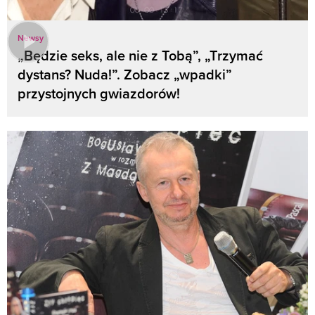
Newsy
„Będzie seks, ale nie z Tobą”, „Trzymać
dystans? Nuda!”. Zobacz „wpadki”
przystojnych gwiazdorów!