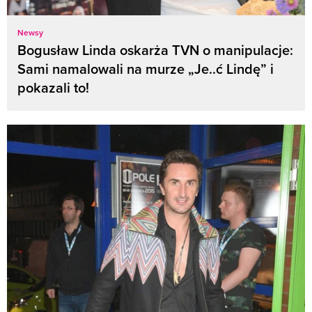
Newsy
Bogusław Linda oskarża TVN o manipulacje:
Sami namalowali na murze „Je..ć Lindę” i
pokazali to!