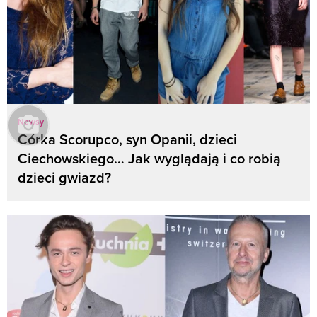
Newsy
Córka Scorupco, syn Opanii, dzieci
Ciechowskiego… Jak wyglądają i co robią
dzieci gwiazd?