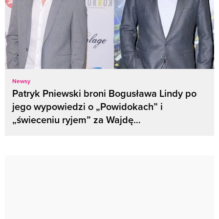
Newsy
Patryk Pniewski broni Bogusława Lindy po
jego wypowiedzi o „Powidokach” i
„świeceniu ryjem” za Wajdę…