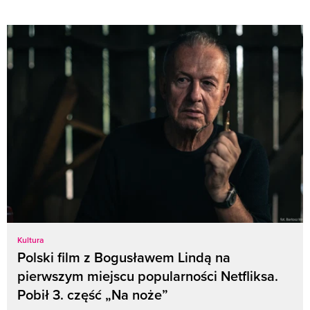
Kultura
Polski film z Bogusławem Lindą na
pierwszym miejscu popularności Netfliksa.
Pobił 3. część „Na noże”