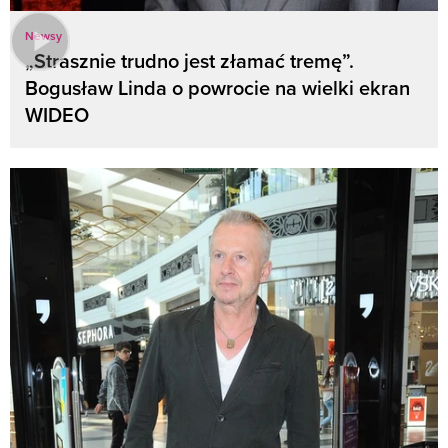
Newsy
„Strasznie trudno jest złamać tremę”.
Bogusław Linda o powrocie na wielki ekran
WIDEO