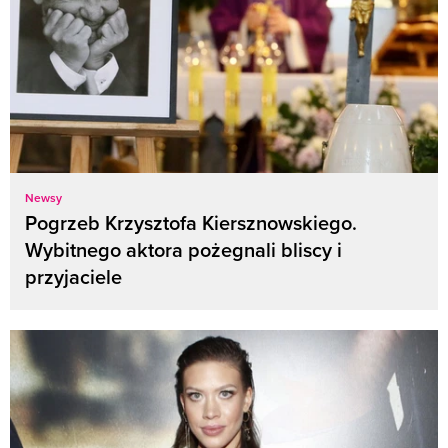
Newsy
Pogrzeb Krzysztofa Kiersznowskiego.
Wybitnego aktora pożegnali bliscy i
przyjaciele