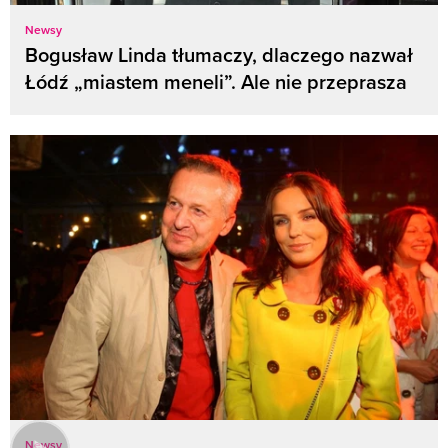
Newsy
Bogusław Linda tłumaczy, dlaczego nazwał
Łódź „miastem meneli”. Ale nie przeprasza
Newsy