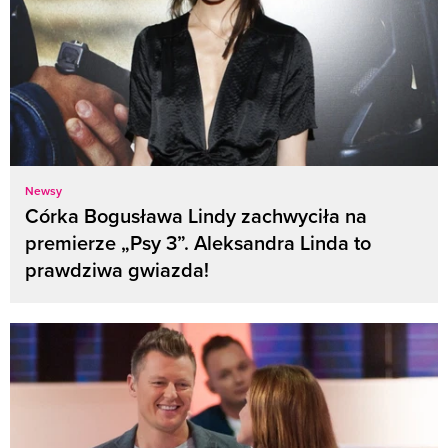
Newsy
Córka Bogusława Lindy zachwyciła na
premierze „Psy 3”. Aleksandra Linda to
prawdziwa gwiazda!