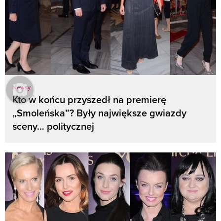
Newsy
Kto w końcu przyszedł na premierę
„Smoleńska”? Były największe gwiazdy
sceny… politycznej