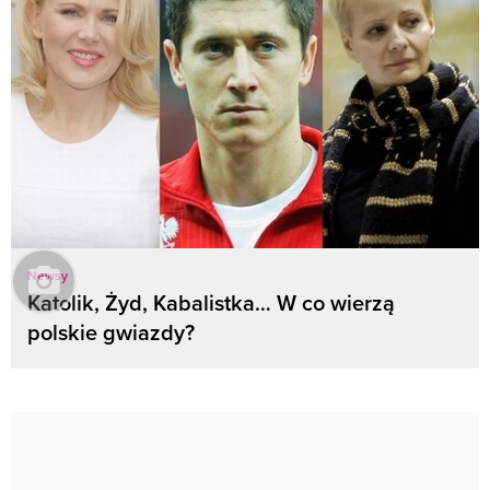
Newsy
Katolik, Żyd, Kabalistka… W co wierzą
polskie gwiazdy?