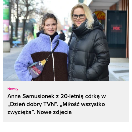
Newsy
Anna Samusionek z 20-letnią córką w
„Dzień dobry TVN”. „Miłość wszystko
zwycięża”. Nowe zdjęcia