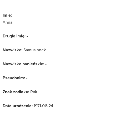
Imię:
Anna
Drugie imię:
-
Nazwisko:
Samusionek
Nazwisko panieńskie:
-
Pseudonim:
-
Znak zodiaku:
Rak
Data urodzenia:
1971-06-24