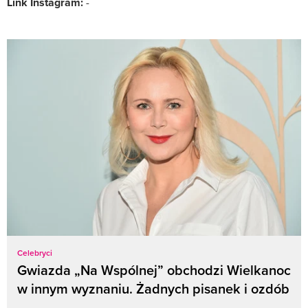
Link Instagram:
-
Celebryci
Gwiazda „Na Wspólnej” obchodzi Wielkanoc
w innym wyznaniu. Żadnych pisanek i ozdób