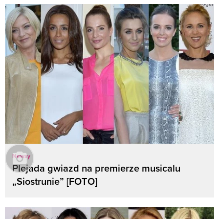
Newsy
Plejada gwiazd na premierze musicalu
„Siostrunie” [FOTO]