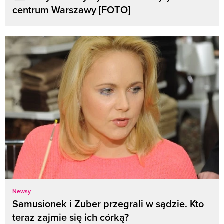
centrum Warszawy [FOTO]
Newsy
Samusionek i Zuber przegrali w sądzie. Kto
teraz zajmie się ich córką?