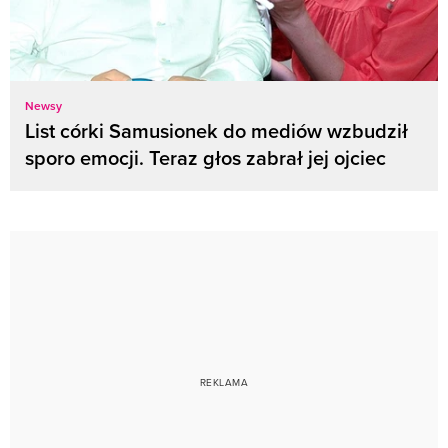
Newsy
List córki Samusionek do mediów wzbudził
sporo emocji. Teraz głos zabrał jej ojciec