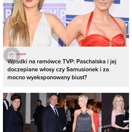
Styl Gwiazd
Wpadki na ramówce TVP: Paschalska i jej
doczepiane włosy czy Samusionek i za
mocno wyeksponowany biust?