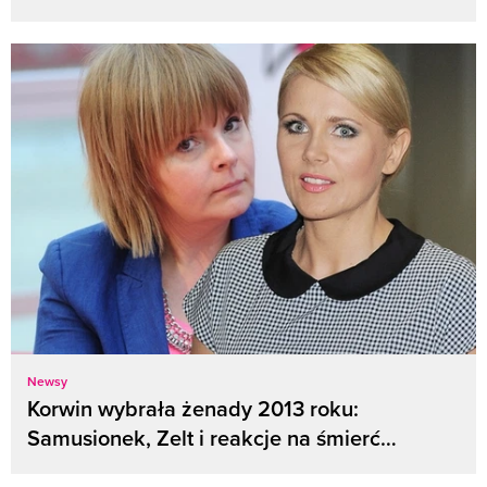
Newsy
Korwin wybrała żenady 2013 roku:
Samusionek, Zelt i reakcje na śmierć…