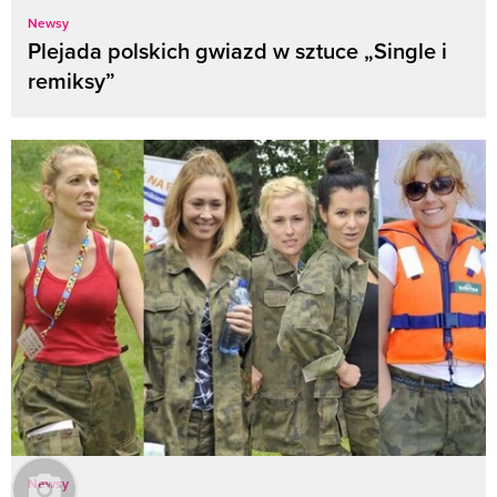
Newsy
Plejada polskich gwiazd w sztuce „Single i
remiksy”
Newsy