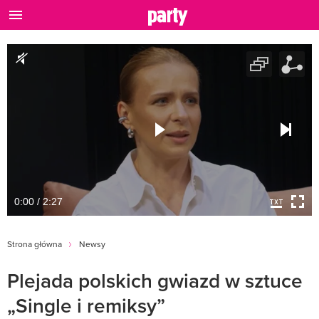
0:00 / 2:27
Strona główna
Newsy
Plejada polskich gwiazd w sztuce
„Single i remiksy”