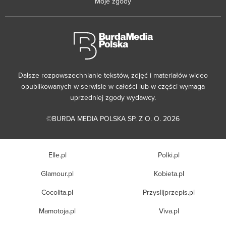
Moje zgody
Dalsze rozpowszechnianie tekstów, zdjęć i materiałów wideo
opublikowanych w serwisie w całości lub w części wymaga
uprzedniej zgody wydawcy.
©BURDA MEDIA POLSKA SP. Z O. O. 2026
Elle.pl
Polki.pl
Glamour.pl
Kobieta.pl
Cocolita.pl
Przyslijprzepis.pl
Mamotoja.pl
Viva.pl