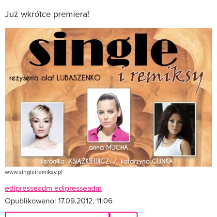
Już wkrótce premiera!
www.singleiremiksy.pl
edipresseadm edipresseadm
Opublikowano:
17.09.2012, 11:06