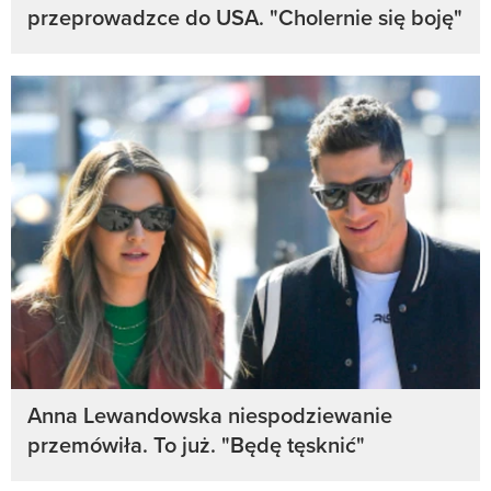
przeprowadzce do USA. "Cholernie się boję"
Anna Lewandowska niespodziewanie
przemówiła. To już. "Będę tęsknić"