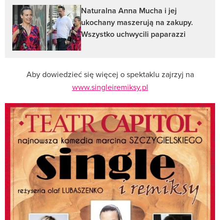
Naturalna Anna Mucha i jej
ukochany maszerują na zakupy.
Wszystko uchwycili paparazzi
Aby dowiedzieć się więcej o spektaklu zajrzyj na
www.singleiremiksy.pl