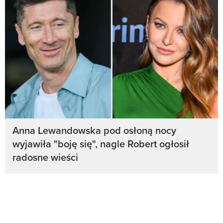
Anna Lewandowska pod osłoną nocy
wyjawiła "boję się", nagle Robert ogłosił
radosne wieści