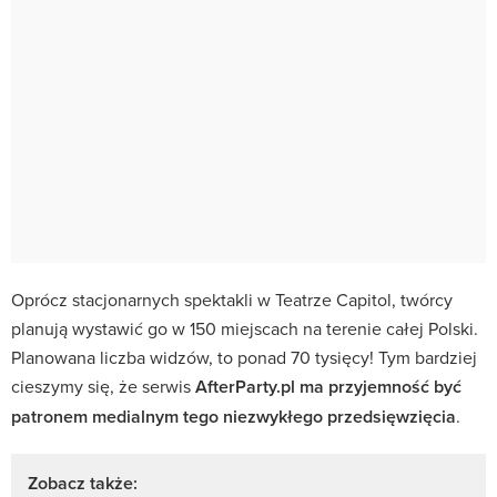
Oprócz stacjonarnych spektakli w Teatrze Capitol, twórcy
planują wystawić go w 150 miejscach na terenie całej Polski.
Planowana liczba widzów, to ponad 70 tysięcy! Tym bardziej
cieszymy się, że serwis
AfterParty.pl ma przyjemność być
patronem medialnym tego niezwykłego przedsięwzięcia
.
Zobacz także: