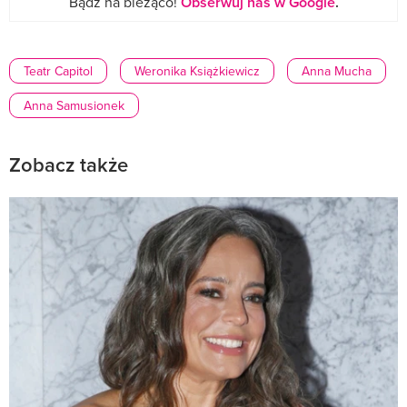
Bądź na bieżąco!
Obserwuj nas w Google
.
Teatr Capitol
Weronika Książkiewicz
Anna Mucha
Anna Samusionek
Zobacz także