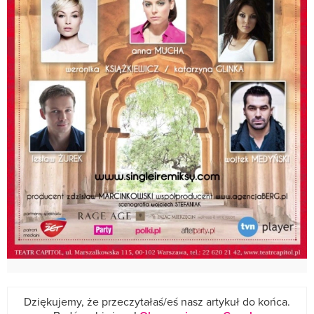
Dziękujemy, że przeczytałaś/eś nasz artykuł do końca.