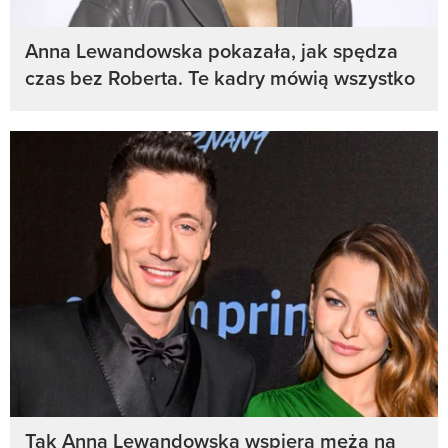
Anna Lewandowska pokazała, jak spędza
czas bez Roberta. Te kadry mówią wszystko
Tak Anna Lewandowska wspiera męża na