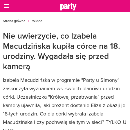
Strona główna
Wideo
Nie uwierzycie, co Izabela
Macudzińska kupiła córce na 18.
urodziny. Wygadała się przed
kamerą
Izabela Macudzińska w programie "Party u Simony"
zaskoczyła wyznaniem ws. swoich planów i urodzin
córki. Uczestniczka "Królowej przetrwania" przed
kamerą ujawniła, jaki prezent dostanie Eliza z okazji jej
18-tych urodzin. Co dla córki wybrała Izabela
Macudzińska i czy pochwalą się tym w sieci? TYLKO U