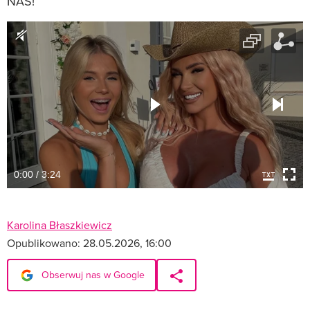
NAS!
0:00 / 3:24
Karolina Błaszkiewicz
Opublikowano:
28.05.2026, 16:00
Obserwuj nas w Google