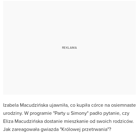
Izabela Macudzińska ujawniła, co kupiła córce na osiemnaste
urodziny. W programie "Party u Simony" padło pytanie, czy
Eliza Macudzińska dostanie mieszkanie od swoich rodziców.
Jak zareagowała gwiazda "Królowej przetrwania"?