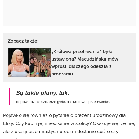
Zobacz także:
„Królowa przetrwania” była
ustawiona? Macudzińska mówi
wprost, dlaczego odeszła z
programu
Są takie plany, tak.
odpowiedziała szczerze gwiazda ''Królowej przetrwania''.
Pojawiło się również o pytanie o prezent urodzinowy dla
Elizy. Czy kupili jej mieszkanie w stolicy? Okazuje się, że nie,
ale z okazji osiemnastych urodzin dostanie coś, o czy