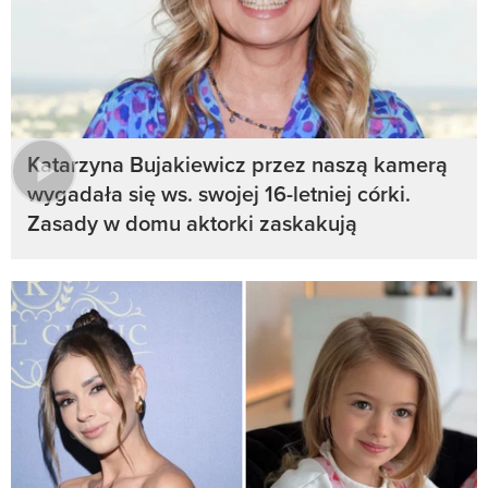
Katarzyna Bujakiewicz przez naszą kamerą
wygadała się ws. swojej 16-letniej córki.
Zasady w domu aktorki zaskakują