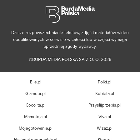
Dalsze rozpowszechnianie tekstów, zdjęć i materiałów wideo
opublikowanych w serwisie w całości lub w części wymaga
uprzedniej zgody wydawcy.
©BURDA MEDIA POLSKA SP. Z O. O. 2026
Elle.pl
Polki.pl
Glamour.pl
Kobieta.pl
Cocolita.pl
Przyslijprzepis.pl
Mamotoja.pl
Viva.pl
Mojegotowanie.pl
Wizaz.pl
National-geographic.pl
Story.pl