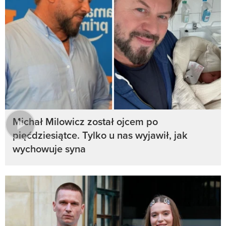
Michał Milowicz został ojcem po
pięćdziesiątce. Tylko u nas wyjawił, jak
wychowuje syna