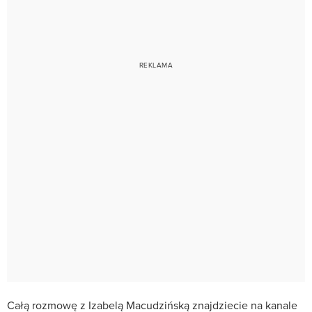
Całą rozmowę z Izabelą Macudzińską znajdziecie na kanale