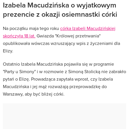
Izabela Macudzińska o wyjatkowym
prezencie z okazji osiemnastki córki
Na początku maja tego roku
córka Izabeli Macudzińskiej
skończyła 18 lat.
Gwiazda "Królowej przetrwania"
opublikowała wówczas wzruszający wpis z życzeniami dla
Elizy.
Ostatnio Izabela Macudzińska pojawiła się w programie
"Party u Simony" i w rozmowie z Simoną Stolicką nie zabrakło
pytań o Elizę. Prowadząca zapytała wprost, czy Izabela
Macudzińska i jej mąż rozważają przeprowadzkę do
Warszawy, aby być bliżej córki.