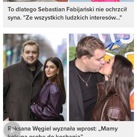
To dlatego Sebastian Fabijański nie ochrzcił
syna. "Ze wszystkich ludzkich interesów..."
Roksana Węgiel wyznała wprost: „Mamy
kolejną osobę do kochania”