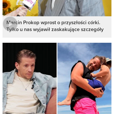
Marcin Prokop wprost o przyszłości córki.
Tylko u nas wyjawił zaskakujące szczegóły