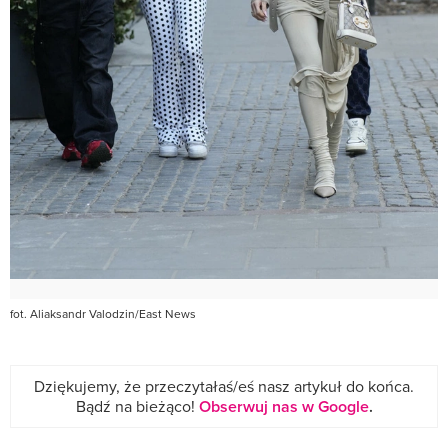
fot. Aliaksandr Valodzin/East News
Dziękujemy, że przeczytałaś/eś nasz artykuł do końca.
Bądź na bieżąco!
Obserwuj nas w Google
.