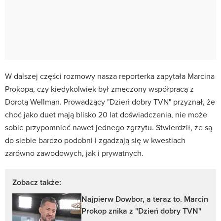
W dalszej części rozmowy nasza reporterka zapytała Marcina
Prokopa, czy kiedykolwiek był zmęczony współpracą z
Dorotą Wellman. Prowadzący "Dzień dobry TVN" przyznał, że
choć jako duet mają blisko 20 lat doświadczenia, nie może
sobie przypomnieć nawet jednego zgrzytu. Stwierdził, że są
do siebie bardzo podobni i zgadzają się w kwestiach
zarówno zawodowych, jak i prywatnych.
Zobacz także:
Najpierw Dowbor, a teraz to. Marcin
Prokop znika z "Dzień dobry TVN"