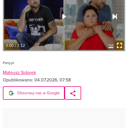
0:00 / 2:12
Party.pl
Mateusz Sidorek
Opublikowano:
04.07.2026, 07:58
Obserwuj nas w Google