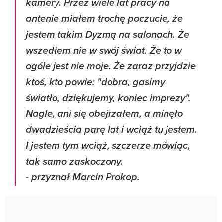
kamery. Przez wiele lat pracy na
antenie miałem trochę poczucie, że
jestem takim Dyzmą na salonach. Że
wszedłem nie w swój świat. Że to w
ogóle jest nie moje. Że zaraz przyjdzie
ktoś, kto powie: "dobra, gasimy
światło, dziękujemy, koniec imprezy".
Nagle, ani się obejrzałem, a minęło
dwadzieścia parę lat i wciąż tu jestem.
I jestem tym wciąż, szczerze mówiąc,
tak samo zaskoczony.
- przyznał Marcin Prokop.