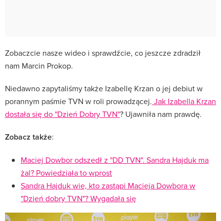
Zobaczcie nasze wideo i sprawdźcie, co jeszcze zdradził
nam Marcin Prokop.
Niedawno zapytaliśmy także Izabellę Krzan o jej debiut w
porannym paśmie TVN w roli prowadzącej.
Jak Izabella Krzan
dostała się do "Dzień Dobry TVN"
? Ujawniła nam prawdę.
Zobacz także
:
Maciej Dowbor odszedł z "DD TVN". Sandra Hajduk ma
żal? Powiedziała to wprost
Sandra Hajduk wie, kto zastąpi Macieja Dowbora w
"Dzień dobry TVN"? Wygadała się