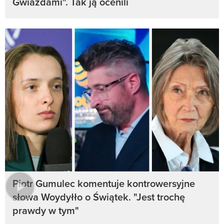
Gwiazdami". Tak ją ocenili
Piotr Gumulec komentuje kontrowersyjne
słowa Woydyłło o Świątek. "Jest trochę
prawdy w tym"