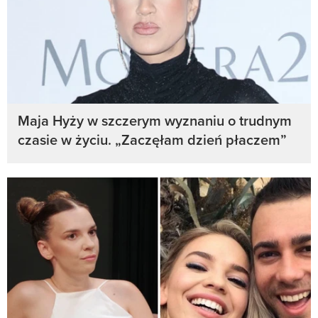
Maja Hyży w szczerym wyznaniu o trudnym
czasie w życiu. „Zaczęłam dzień płaczem”