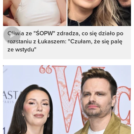
Oliwia ze "ŚOPW" zdradza, co się działo po
rozstaniu z Łukaszem: "Czułam, że się palę
ze wstydu"