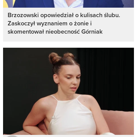
Brzozowski opowiedział o kulisach ślubu.
Zaskoczył wyznaniem o żonie i
skomentował nieobecność Górniak