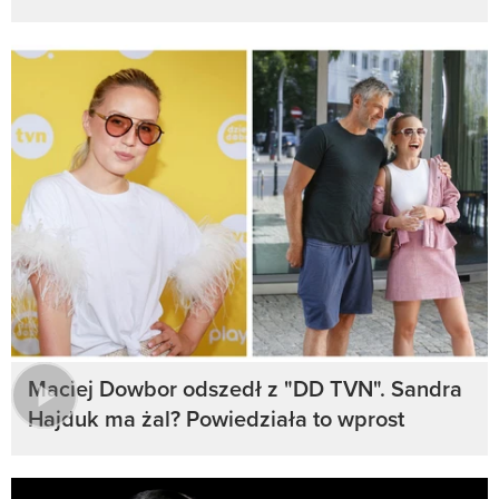
Maciej Dowbor odszedł z "DD TVN". Sandra
Hajduk ma żal? Powiedziała to wprost