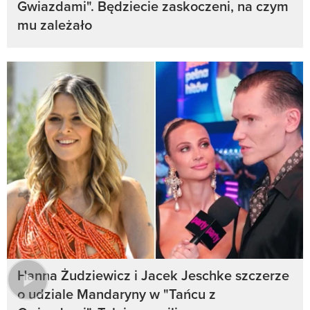
Gwiazdami". Będziecie zaskoczeni, na czym
mu zależało
Hanna Żudziewicz i Jacek Jeschke szczerze
o udziale Mandaryny w "Tańcu z