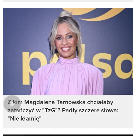
Z kim Magdalena Tarnowska chciałaby
zatańczyć w "TzG"? Padły szczere słowa:
"Nie kłamię"