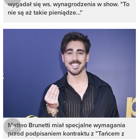
wygadał się ws. wynagrodzenia w show. "To
nie są aż takie pieniądze..."
Matteo Brunetti miał specjalne wymagania
przed podpisaniem kontraktu z "Tańcem z