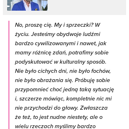
No, proszę cię. My i sprzeczki? W
życiu. Jesteśmy obydwoje ludźmi
bardzo cywilizowanymi i nawet, jak
mamy różnicę zdań, potrafimy sobie
podyskutować w kulturalny sposób.
Nie było cichych dni, nie było fochów,
nie było obrażania się. Próbuję sobie
przypomnieć choć jedną taką sytuację
i, szczerze mówiąc, kompletnie nic mi
nie przychodzi do głowy. Zwłaszcza
że też, to jest nudne niestety, ale o
wielu rzeczach myślimy bardzo