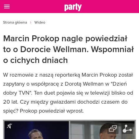
Strona główna
Wideo
Marcin Prokop nagle powiedział
to o Dorocie Wellman. Wspomniał
o cichych dniach
W rozmowie z naszą reporterką Marcin Prokop został
zapytany o współpracę z Dorotą Wellman w "Dzień
dobry TVN". Ten duet pojawia się w telewizji blisko od
20 lat. Czy między gwiazdami dochodzi czasem do
spięć? Prokop powiedział wprost.