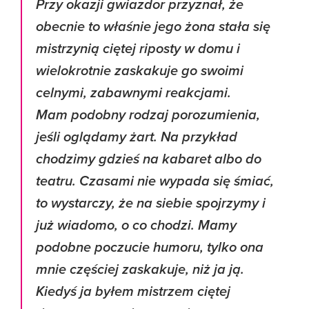
Przy okazji gwiazdor przyznał, że
obecnie to właśnie jego żona stała się
mistrzynią ciętej riposty w domu i
wielokrotnie zaskakuje go swoimi
celnymi, zabawnymi reakcjami.
Mam podobny rodzaj porozumienia,
jeśli oglądamy żart. Na przykład
chodzimy gdzieś na kabaret albo do
teatru. Czasami nie wypada się śmiać,
to wystarczy, że na siebie spojrzymy i
już wiadomo, o co chodzi. Mamy
podobne poczucie humoru, tylko ona
mnie częściej zaskakuje, niż ja ją.
Kiedyś ja byłem mistrzem ciętej