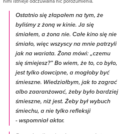
nimi istnieje odczuwalna nić porozumienia.
Ostatnio się złapałem na tym, że
byliśmy z żoną w kinie. Ja się
śmiałem, a żona nie. Całe kino się nie
śmiało, więc wszyscy na mnie patrzyli
jak na wariata. Żona mówi: „czemu
się śmiejesz?” Bo wiem, że to, co było,
jest tylko dowcipne, a mogłoby być
śmieszne. Wiedziałbym, jak to zagrać
albo zaaranżować, żeby było bardziej
śmieszne, niż jest. Żeby był wybuch
śmiechu, a nie tylko refleksji
- wspomniał aktor.