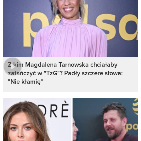
Z kim Magdalena Tarnowska chciałaby
zatańczyć w "TzG"? Padły szczere słowa:
"Nie kłamię"