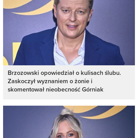
Brzozowski opowiedział o kulisach ślubu.
Zaskoczył wyznaniem o żonie i
skomentował nieobecność Górniak