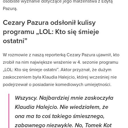
osobiste wyznanie dotyczące jego małżeństwa z Edytą
Pazurą.
Cezary Pazura odsłonił kulisy
programu „LOL: Kto się śmieje
ostatni”
W rozmowie z naszą reporterką Cezary Pazura ujawnił, kto
zrobił na nim największe wrażenie w 4. sezonie programu
„LOL: Kto się śmieje ostatni”. Aktor przyznał, że dużym
zaskoczeniem była Klaudia Halejcio, której wcześniej nie
podejrzewał o posiadanie komediowych umiejętności.
Wszyscy. Najbardziej mnie zaskoczyła
Klaudia Halejcio. Nie wiedziałem, że
ona ma to coś takiego śmiesznego,
zabawnego niezwykle. No, Tomek Kot