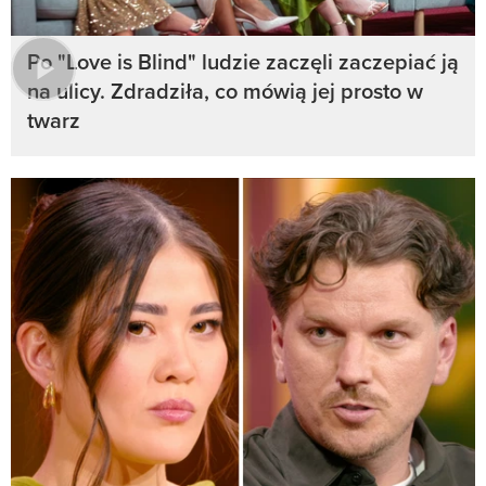
Po "Love is Blind" ludzie zaczęli zaczepiać ją
na ulicy. Zdradziła, co mówią jej prosto w
twarz