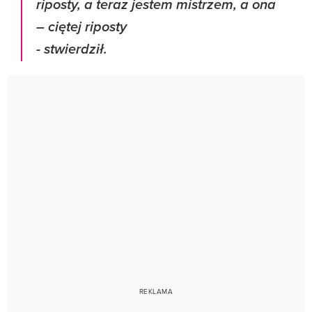
riposty, a teraz jestem mistrzem, a ona
– ciętej riposty
- stwierdził.