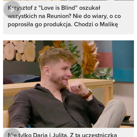
Krzysztof z "Love is Blind" oszukał
wszystkich na Reunion? Nie do wiary, o co
poprosiła go produkcja. Chodzi o Malikę
Nie tylko Daria i Julita. Z tą uczestniczką