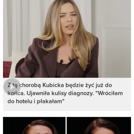
Z tą chorobą Kubicka będzie żyć już do
końca. Ujawniła kulisy diagnozy. "Wróciłam
do hotelu i płakałam"