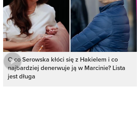
O co Serowska kłóci się z Hakielem i co
najbardziej denerwuje ją w Marcinie? Lista
jest długa