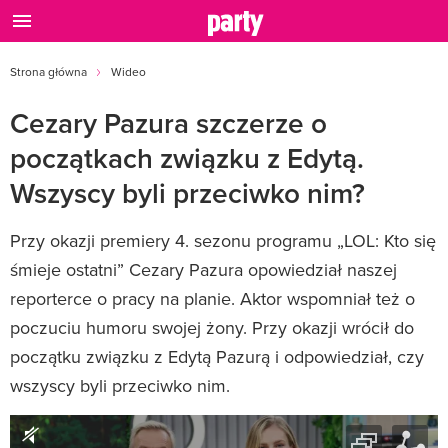
Strona główna
Wideo
Cezary Pazura szczerze o
początkach związku z Edytą.
Wszyscy byli przeciwko nim?
Przy okazji premiery 4. sezonu programu „LOL: Kto się
śmieje ostatni” Cezary Pazura opowiedział naszej
reporterce o pracy na planie. Aktor wspomniał też o
poczuciu humoru swojej żony. Przy okazji wrócił do
początku związku z Edytą Pazurą i odpowiedział, czy
wszyscy byli przeciwko nim.