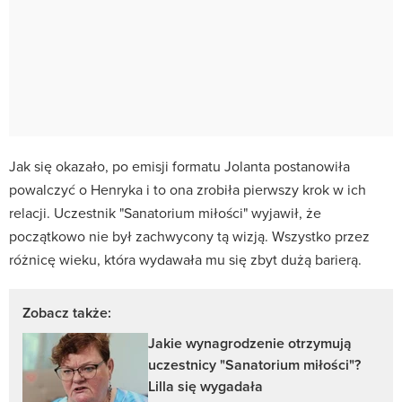
Jak się okazało, po emisji formatu Jolanta postanowiła
powalczyć o Henryka i to ona zrobiła pierwszy krok w ich
relacji. Uczestnik "Sanatorium miłości" wyjawił, że
początkowo nie był zachwycony tą wizją. Wszystko przez
różnicę wieku, która wydawała mu się zbyt dużą barierą.
Zobacz także:
Jakie wynagrodzenie otrzymują
uczestnicy "Sanatorium miłości"?
Lilla się wygadała