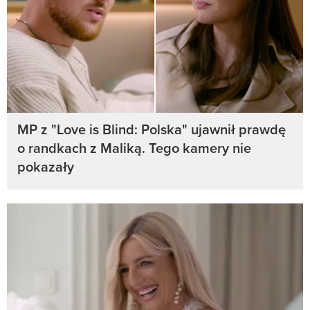
MP z "Love is Blind: Polska" ujawnił prawdę
o randkach z Maliką. Tego kamery nie
pokazały