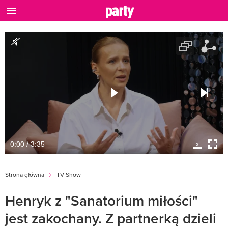
0:00 / 3:35
Strona główna
TV Show
Henryk z "Sanatorium miłości"
jest zakochany. Z partnerką dzieli