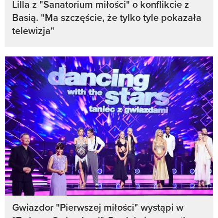
Lilla z "Sanatorium miłości" o konflikcie z
Basią. "Ma szczęście, że tylko tyle pokazała
telewizja"
Gwiazdor "Pierwszej miłości" wystąpi w