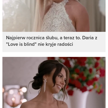
Najpierw rocznica ślubu, a teraz to. Daria z
"Love is blind" nie kryje radości