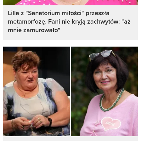
Lilla z "Sanatorium miłości" przeszła
metamorfozę. Fani nie kryją zachwytów: "aż
mnie zamurowało"