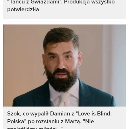
"Tańcu z Gwiazdami". Produkcja wszystko
potwierdziła
Szok, co wypalił Damian z "Love is Blind:
Polska" po rozstaniu z Martą. "Nie
znaleźliśmy miłości..."