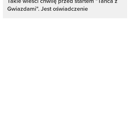
Takie wieści chwilę przed startem "Tańca z
Gwiazdami". Jest oświadczenie