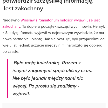
potwierdził szczęśliwą informację.
Jest zakochany
Niedawno
Wiesław z "Sanatorium miłości" wyjawił, że jest
zakochany
. To dopiero początek szczęśliwych nowin. Henryk
z 8. edycji formatu wyjawił w najnowszym wywiadzie, że ma
nową partnerkę Jolantę. Jak się okazuje, byli przyjaciółmi od
wielu lat, jednak uczucie między nimi narodziło się dopiero
po czasie.
Była moją koleżanką. Razem z
innymi znajomymi spędzaliśmy czas.
Nie było jednak między nami nic
więcej. Po prostu się znaliśmy -
wyjawił.