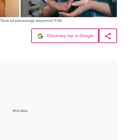
 "Ślub od pierwszego wejrzenia"/TVN
Obserwuj nas w Google