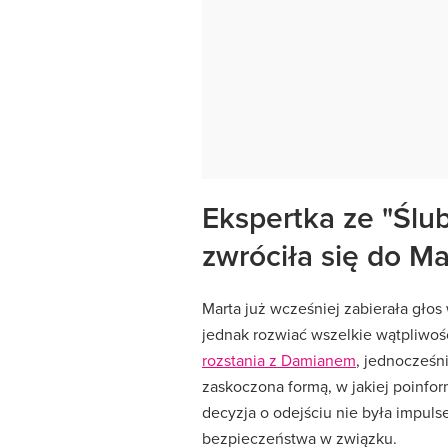
Ekspertka ze "Ślu
zwróciła się do Ma
Marta już wcześniej zabierała głos
jednak rozwiać wszelkie wątpliwoś
rozstania z Damianem
, jednocześni
zaskoczona formą, w jakiej poinfor
decyzja o odejściu nie była impuls
bezpieczeństwa w związku.