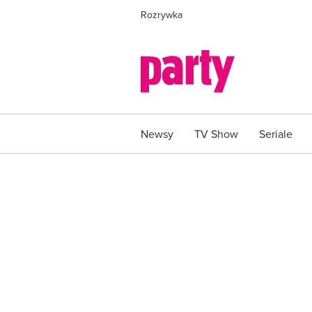
Rozrywka
Newsy
TV Show
Seriale