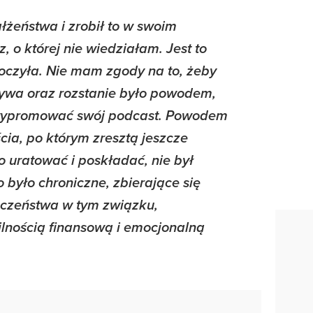
łżeństwa i zrobił to w swoim
z, o której nie wiedziałam. Jest to
koczyła. Nie mam zgody na to, żeby
ywa oraz rozstanie było powodem,
wypromować swój podcast. Powodem
cia, po którym zresztą jeszcze
 uratować i poskładać, nie był
 było chroniczne, zbierające się
eczeństwa w tym związku,
lnością finansową i emocjonalną