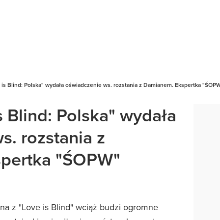
e is Blind: Polska" wydała oświadczenie ws. rozstania z Damianem. Ekspertka "ŚO
s Blind: Polska" wydała
s. rozstania z
pertka "ŚOPW"
na z "Love is Blind" wciąż budzi ogromne