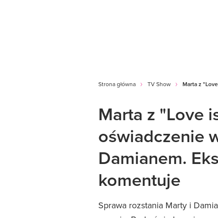
Strona główna
TV Show
Marta z "Lov
Marta z "Love i
oświadczenie w
Damianem. Eks
komentuje
Sprawa rozstania Marty i Damia