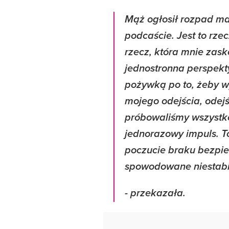
Mąż ogłosił rozpad ma
podcaście. Jest to rzec
rzecz, która mnie zas
jednostronna perspekt
pożywką po to, żeby 
mojego odejścia, odejś
próbowaliśmy wszystko
jednorazowy impuls. To
poczucie braku bezpi
spowodowane niestabi
- przekazała.