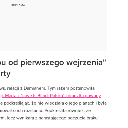
bu od pierwszego wejrzenia"
rty
 ws. relacji z Damianem. Tym razem postanowiła
c
i. Marta z "Love is Blind: Polska" zdradziła powody
e podkreślając, że nie wiedziała o jego planach i była
mował o ich rozstaniu. Podkreśliła również, że
em, lecz wynikała z narastającego poczucia braku