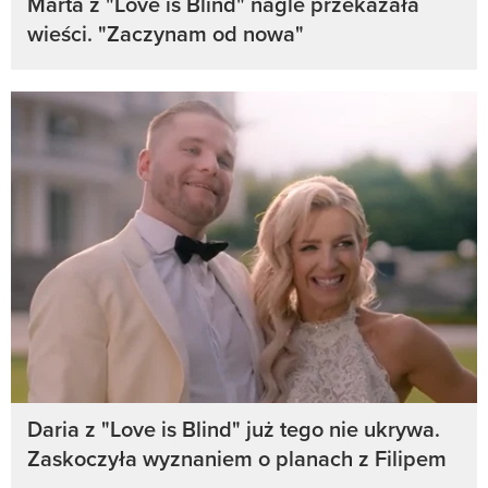
Marta z "Love is Blind" nagle przekazała
wieści. "Zaczynam od nowa"
Daria z "Love is Blind" już tego nie ukrywa.
Zaskoczyła wyznaniem o planach z Filipem