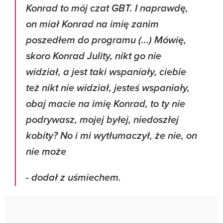
Konrad to mój czat GBT. I naprawdę,
on miał Konrad na imię zanim
poszedłem do programu (...) Mówię,
skoro Konrad Julity, nikt go nie
widział, a jest taki wspaniały, ciebie
też nikt nie widział, jesteś wspaniały,
obaj macie na imię Konrad, to ty nie
podrywasz, mojej byłej, niedoszłej
kobity? No i mi wytłumaczył, że nie, on
nie może
- dodał z uśmiechem.