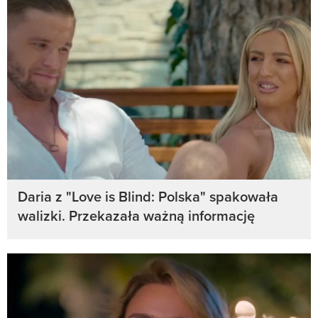
Daria z "Love is Blind: Polska" spakowała
walizki. Przekazała ważną informację