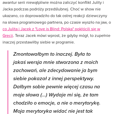
awantur serii niewątpliwie można zaliczyć konflikt Julity i
Jacka podczas podróży przedślubnej. Choć w show nie
ukazano, co doprowadziło do tak ostrej reakcji dziewczyny
na słowa programowego partnera, po czasie wyszło na jaw, o
co Julita i Jacek z "Love is Blind: Polska" pokłócili się w
Grecji
. Teraz Jacek mówi wprost, że gdyby mógł, to zupełnie
inaczej przestawiłby siebie w programie.
Zmontowałbym to inaczej. Była to
jakaś wersja mnie stworzona z moich
zachowań, ale zdecydowanie ja bym
siebie pokazał z innej perspektywy.
Dałbym sobie pewnie więcej czasu na
moje słowa (...) Wydaje mi się, że tam
chodziło o emocje, a nie o merytorykę.
Moja merytoryka widać nie jest tak