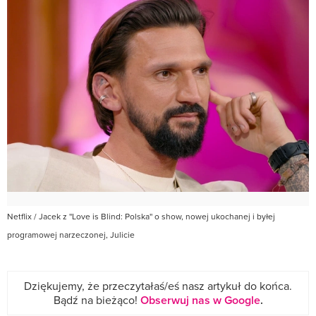
Netflix
/ Jacek z ''Love is Blind: Polska'' o show, nowej ukochanej i byłej
programowej narzeczonej, Julicie
Dziękujemy, że przeczytałaś/eś nasz artykuł do końca.
Bądź na bieżąco!
Obserwuj nas w Google
.