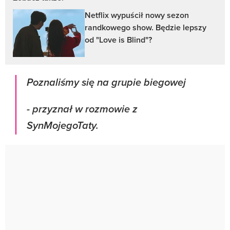
Netflix wypuścił nowy sezon
randkowego show. Będzie lepszy
od "Love is Blind"?
Poznaliśmy się na grupie biegowej
- przyznał w rozmowie z
SynMojegoTaty.