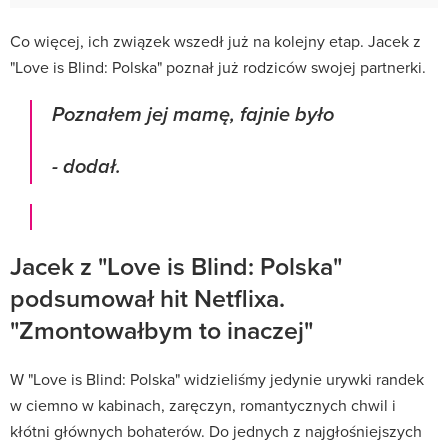
Co więcej, ich związek wszedł już na kolejny etap. Jacek z
"Love is Blind: Polska" poznał już rodziców swojej partnerki.
Poznałem jej mamę, fajnie było
- dodał.
Jacek z "Love is Blind: Polska"
podsumował hit Netflixa.
"Zmontowałbym to inaczej"
W "Love is Blind: Polska" widzieliśmy jedynie urywki randek
w ciemno w kabinach, zaręczyn, romantycznych chwil i
kłótni głównych bohaterów. Do jednych z najgłośniejszych