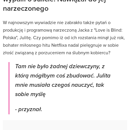
narzeczonego
W najnowszym wywiadzie nie zabrakło także pytań o
produkcję i programową narzeczoną Jacka z "Love is Blind:
Polska", Julitę. Czy pomimo iż od ich rozstania minął już rok,
bohater miłosnego hitu Netflixa nadal pielęgnuje w sobie
złość związaną z porzuceniem na ślubnym kobiercu?
Tam nie było żadnej dziewczyny, z
którą mógłbym coś zbudować. Julita
mnie musiała czegoś nauczyć, tak
sobie myślę
- przyznał.