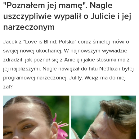
"Poznałem jej mamę". Nagle
uszczypliwie wypalił o Julicie i jej
narzeczonym
Jacek z "Love is Blind: Polska" coraz śmielej mówi o
swojej nowej ukochanej. W najnowszym wywiadzie
zdradził, jak poznał się z Anielą i jakie stosunki ma z
jej najbliższymi. Nagle nawiązał do hitu Netflixa i byłej
programowej narzeczonej, Julity. Wciąż ma do niej
żal?