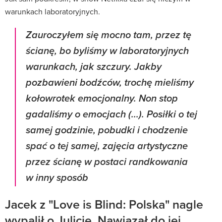
warunkach laboratoryjnych.
Zauroczyłem się mocno tam, przez tę
ścianę, bo byliśmy w laboratoryjnych
warunkach, jak szczury. Jakby
pozbawieni bodźców, trochę mieliśmy
kołowrotek emocjonalny. Non stop
gadaliśmy o emocjach (...). Posiłki o tej
samej godzinie, pobudki i chodzenie
spać o tej samej, zajęcia artystyczne
przez ścianę w postaci randkowania
w inny sposób
Jacek z "Love is Blind: Polska" nagle
wypalił o Julicie. Nawiązał do jej