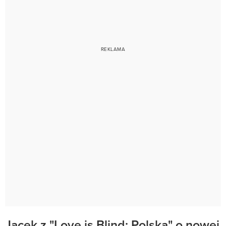
Jacek z "Love is Blind: Polska" o nowej