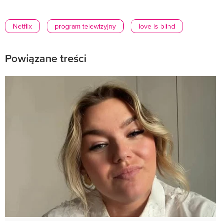
Netflix
program telewizyjny
love is blind
Powiązane treści