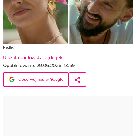
Netflix
Urszula Jagłowska-Jędrejek
Opublikowano:
29.06.2026, 13:59
Obserwuj nas w Google