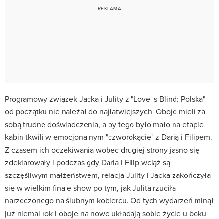
Programowy związek Jacka i Julity z "Love is Blind: Polska"
od początku nie należał do najłatwiejszych. Oboje mieli za
sobą trudne doświadczenia, a by tego było mało na etapie
kabin tkwili w emocjonalnym "czworokącie" z Darią i Filipem.
Z czasem ich oczekiwania wobec drugiej strony jasno się
zdeklarowały i podczas gdy Daria i Filip wciąż są
szczęśliwym małżeństwem, relacja Julity i Jacka zakończyła
się w wielkim finale show po tym, jak Julita rzuciła
narzeczonego na ślubnym kobiercu. Od tych wydarzeń minął
już niemal rok i oboje na nowo układają sobie życie u boku