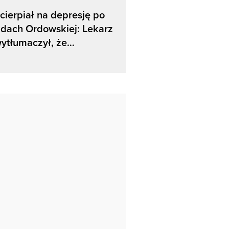
 cierpiał na depresję po
dach Ordowskiej: Lekarz
ytłumaczył, że…