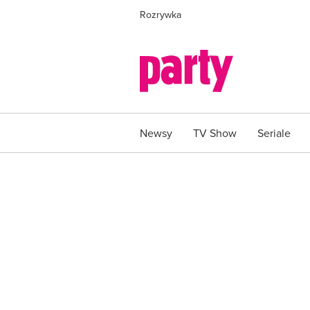
Rozrywka
Newsy
TV Show
Seriale