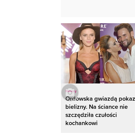
Newsy
Ordowska gwiazdą poka
bielizny. Na ściance nie
szczędziła czułości
kochankowi