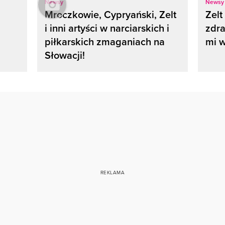
Newsy
Newsy
Mroczkowie, Cypryański, Zelt
Zelt
i inni artyści w narciarskich i
zdra
piłkarskich zmaganiach na
mi w
Słowacji!