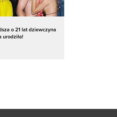
sza o 21 lat dziewczyna
a urodziła!