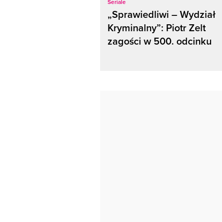
Seriale
„Sprawiedliwi – Wydział
Kryminalny”: Piotr Zelt
zagości w 500. odcinku