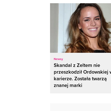
Newsy
Skandal z Zeltem nie
przeszkodził Ordowskiej 
karierze. Została twarzą
znanej marki