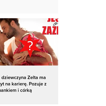
 dziewczyna Zelta ma
yt na karierę. Pozuje z
ankiem i córką