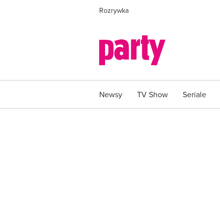
Rozrywka
Newsy
TV Show
Seriale