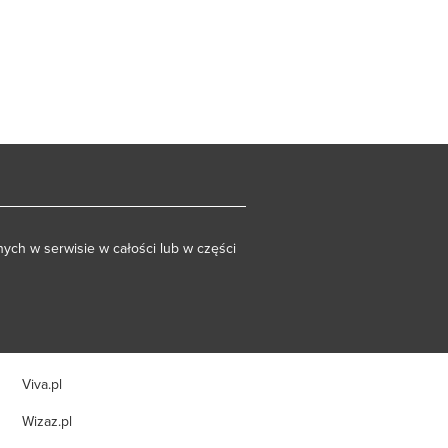
ych w serwisie w całości lub w części
Viva.pl
Wizaz.pl