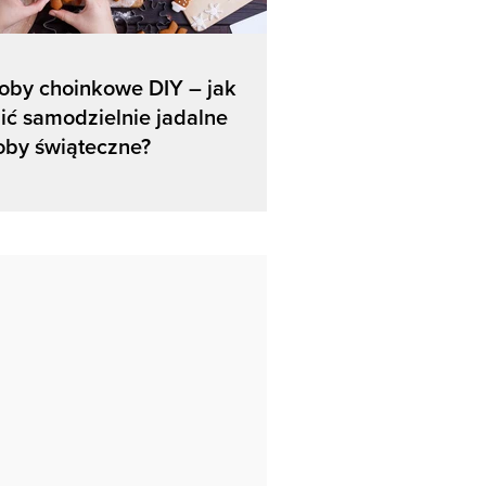
oby choinkowe DIY – jak
ić samodzielnie jadalne
oby świąteczne?