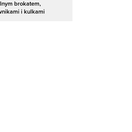
alnym brokatem,
nikami i kulkami