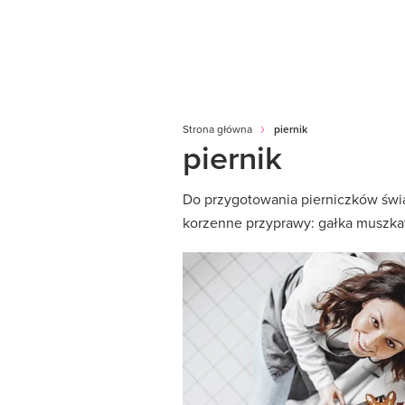
Strona główna
piernik
piernik
Do przygotowania pierniczków świą
korzenne przyprawy: gałka muszkat