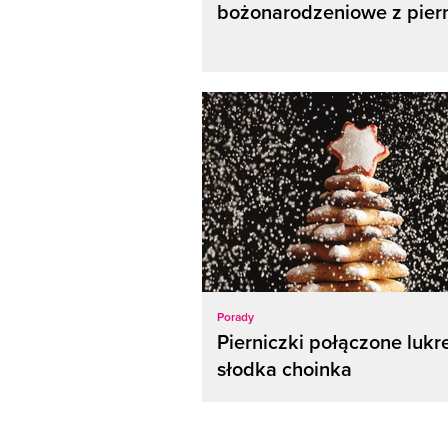
bożonarodzeniowe z pier
Porady
Pierniczki połączone luk
słodka choinka