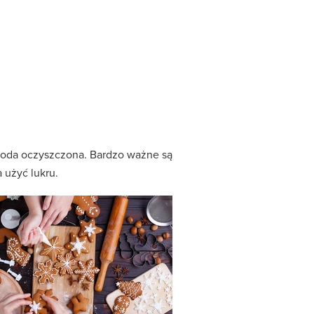
 soda oczyszczona. Bardzo ważne są
 użyć lukru.