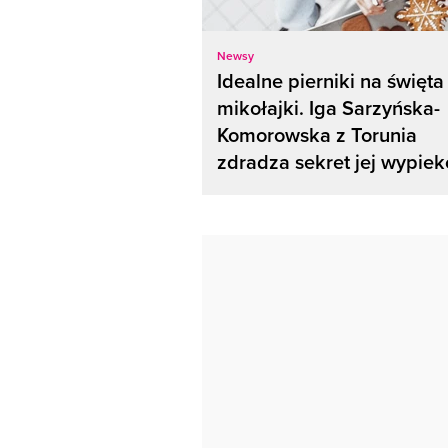
Newsy
Idealne pierniki na święta 
mikołajki. Iga Sarzyńska-
Komorowska z Torunia
zdradza sekret jej wypie