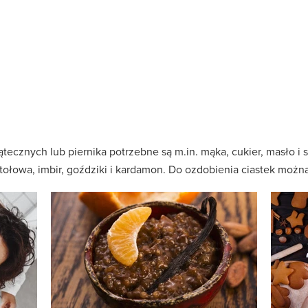
tecznych lub piernika potrzebne są m.in. mąka, cukier, masło i
ołowa, imbir, goździki i kardamon. Do ozdobienia ciastek można