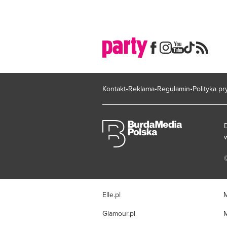
Kontakt
Reklama
Regulamin
Polityka p
Elle.pl
M
Glamour.pl
M