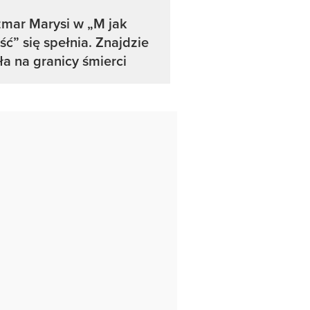
mar Marysi w „M jak
ść” się spełnia. Znajdzie
a na granicy śmierci