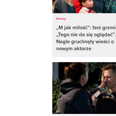
Newsy
„M jak miłość”: fani grzmi
„Tego nie da się oglądać”.
Nagle gruchnęły wieści o
nowym aktorze