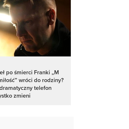
ł po śmierci Franki „M
miłość” wróci do rodziny?
dramatyczny telefon
stko zmieni