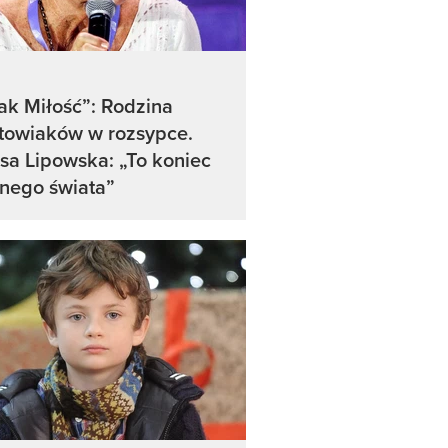
ak Miłość”: Rodzina
towiaków w rozsypce.
sa Lipowska: „To koniec
nego świata”