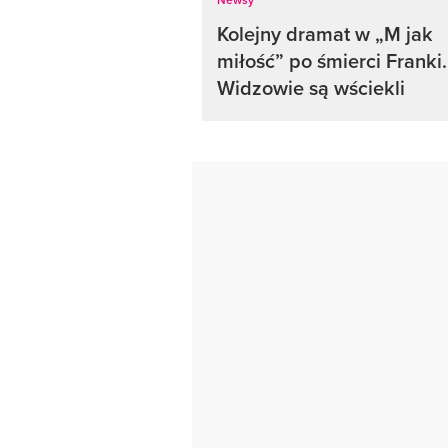
Kolejny dramat w „M jak
miłość” po śmierci Franki.
Widzowie są wściekli