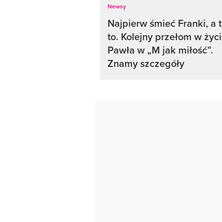
Newsy
Najpierw śmieć Franki, a 
to. Kolejny przełom w życ
Pawła w „M jak miłość”.
Znamy szczegóły