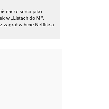
ił nasze serca jako
ek w „Listach do M.”.
z zagrał w hicie Netfliksa