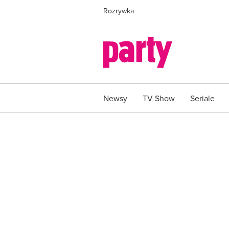
Rozrywka
Newsy
TV Show
Seriale