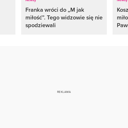
Franka wróci do „M jak
Kosz
miłość”. Tego widzowie się nie
miło
spodziewali
Pawł