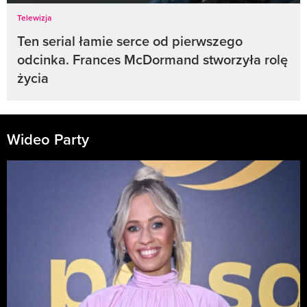
Telewizja
Ten serial łamie serce od pierwszego
odcinka. Frances McDormand stworzyła rolę
życia
Wideo Party