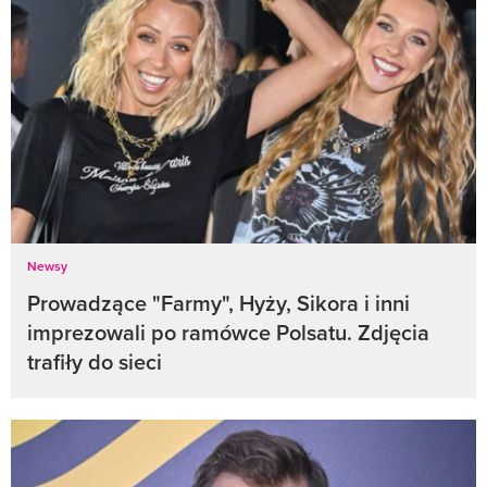
Newsy
Prowadzące "Farmy", Hyży, Sikora i inni
imprezowali po ramówce Polsatu. Zdjęcia
trafiły do sieci