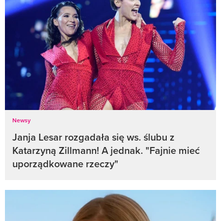
Newsy
Janja Lesar rozgadała się ws. ślubu z
Katarzyną Zillmann! A jednak. "Fajnie mieć
uporządkowane rzeczy"