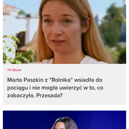
TV Show
Marta Paszkin z "Rolnika" wsiadła do
pociągu i nie mogła uwierzyć w to, co
zobaczyła. Przesada?