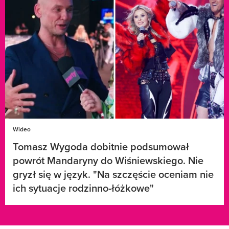
Wideo
Tomasz Wygoda dobitnie podsumował
powrót Mandaryny do Wiśniewskiego. Nie
gryzł się w język. "Na szczęście oceniam nie
ich sytuacje rodzinno-łóżkowe"