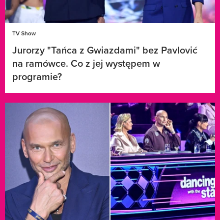
TV Show
Jurorzy "Tańca z Gwiazdami" bez Pavlović
na ramówce. Co z jej występem w
programie?