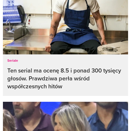
Seriale
Ten serial ma ocenę 8.5 i ponad 300 tysięcy
głosów. Prawdziwa perła wśród
współczesnych hitów