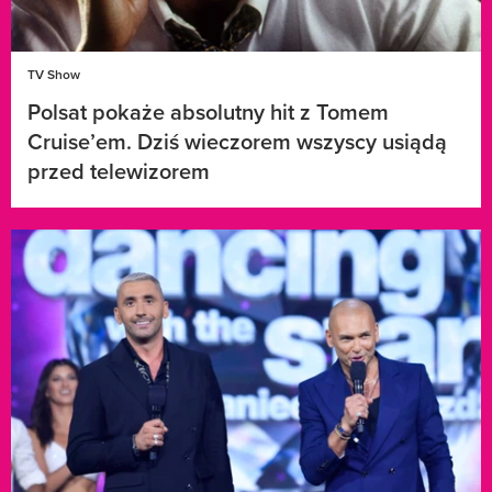
TV Show
Polsat pokaże absolutny hit z Tomem
Cruise’em. Dziś wieczorem wszyscy usiądą
przed telewizorem