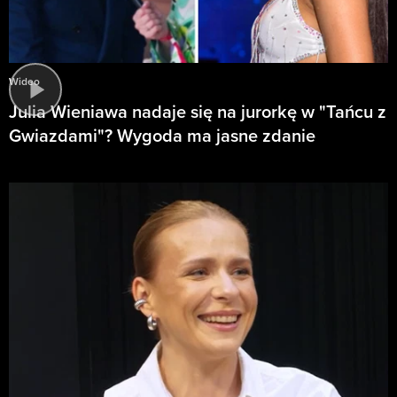
Wideo
Julia Wieniawa nadaje się na jurorkę w "Tańcu z
Gwiazdami"? Wygoda ma jasne zdanie