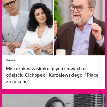
Newsy
Miszczak w zaskakujących słowach o
odejściu Cichopek i Kurzajewskiego. "Płacą
za to cenę"