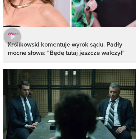
Wideo
Królikowski komentuje wyrok sądu. Padły
mocne słowa: "Będę tutaj jeszcze walczył"