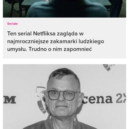
Seriale
Ten serial Netfliksa zagląda w
najmroczniejsze zakamarki ludzkiego
umysłu. Trudno o nim zapomnieć