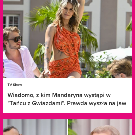
TV Show
Wiadomo, z kim Mandaryna wystąpi w
"Tańcu z Gwiazdami". Prawda wyszła na jaw