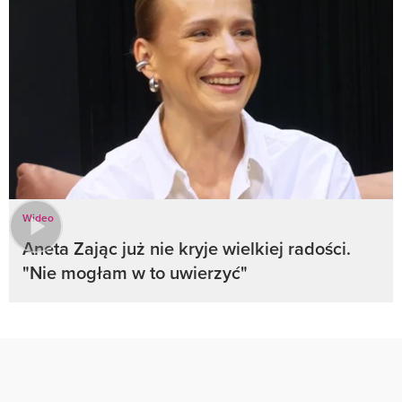
Wideo
Aneta Zając już nie kryje wielkiej radości.
"Nie mogłam w to uwierzyć"