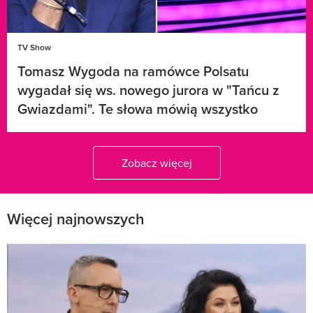
TV Show
Tomasz Wygoda na ramówce Polsatu
wygadał się ws. nowego jurora w "Tańcu z
Gwiazdami". Te słowa mówią wszystko
Zobacz więcej
Więcej najnowszych