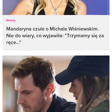
Newsy
Mandaryna czule o Michale Wiśniewskim.
Nie do wiary, co wyjawiła: "Trzymamy się za
ręce..."