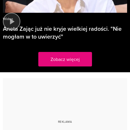
Wideo
Aneta Zając już nie kryje wielkiej radości. "Nie
mogłam w to uwierzyć"
Zobacz więcej