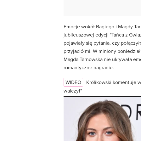
Emocje wokół Bagiego i Magdy Tarno
jubileuszowej edycji "Tańca z Gwia
pojawiały się pytania, czy połączył
przyjaciółmi. W miniony poniedziałe
Magda Tarnowska nie ukrywała emoc
romantyczne nagranie.
WIDEO
Królikowski komentuje w
walczył"