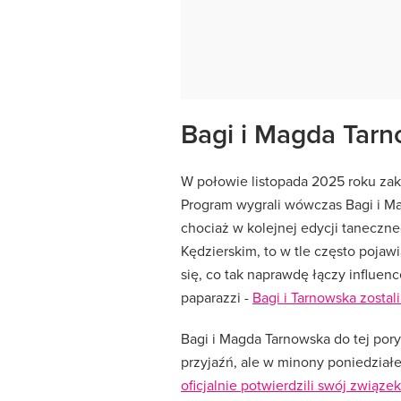
Bagi i Magda Tarn
W połowie listopada 2025 roku zak
Program wygrali wówczas Bagi i Ma
chociaż w kolejnej edycji taneczn
Kędzierskim, to w tle często pojawi
się, co tak naprawdę łączy influen
paparazzi -
Bagi i Tarnowska zostal
Bagi i Magda Tarnowska do tej pory 
przyjaźń, ale w minony poniedziałe
oficjalnie potwierdzili swój związek