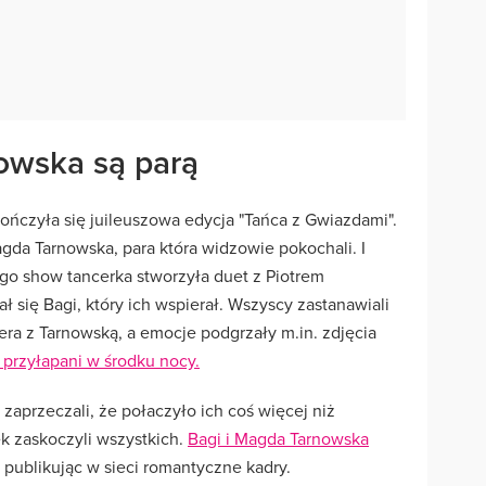
owska są parą
ończyła się juileuszowa edycja "Tańca z Gwiazdami".
gda Tarnowska, para która widzowie pokochali. I
ego show tancerka stworzyła duet z Piotrem
ał się Bagi, który ich wspierał. Wszyscy zastanawiali
cera z Tarnowską, a emocje podgrzały m.in. zdjęcia
i przyłapani w środku nocy.
zaprzeczali, że połaczyło ich coś więcej niż
k zaskoczyli wszystkich.
Bagi i Magda Tarnowska
publikując w sieci romantyczne kadry.