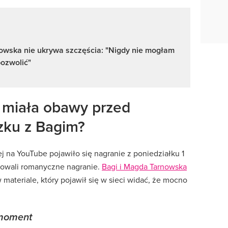
owska nie ukrywa szczęścia: "Nigdy nie mogłam
pozwolić"
miała obawy przed
zku z Bagim?
j na YouTube pojawiło się nagranie z poniedziałku 1
kowali romanyczne nagranie.
Bagi i Magda Tarnowska
w materiale, który pojawił się w sieci widać, że mocno
n moment