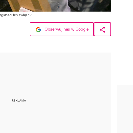
głaszał ich związek
Obserwuj nas w Google