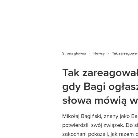
Strona główna
Newsy
Tak zareagował
Tak zareagowa
gdy Bagi ogłasz
słowa mówią w
Mikołaj Bagiński, znany jako Ba
potwierdzili swój związek. Do si
zakochani pokazali, jak razem o