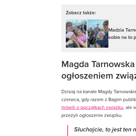
Zobacz także:
Madzia Tarn
sobie na to 
Magda Tarnowska 
ogłoszeniem zwią
Dzisiaj na kanale Magdy Tarnowskie
czerwca, gdy razem z Bagim publi
mówili o początkach związku
, ale 
przeżyli ogłoszenie związku.
Słuchajcie, to jest te