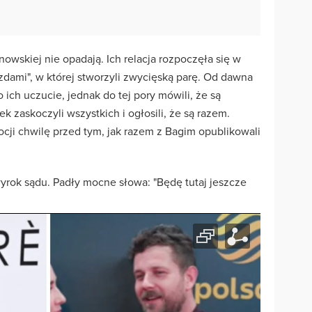
wskiej nie opadają. Ich relacja rozpoczęła się w
zdami", w której stworzyli zwycięską parę. Od dawna
o ich uczucie, jednak do tej pory mówili, że są
k zaskoczyli wszystkich i ogłosili, że są razem.
ji chwilę przed tym, jak razem z Bagim opublikowali
yrok sądu. Padły mocne słowa: "Będę tutaj jeszcze