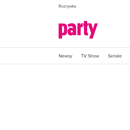
Rozrywka
Newsy
TV Show
Seriale