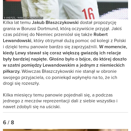
Kilka lat temu
Jakub Błaszczykowski
dostał propozycję
grania w Borussi Dortmund, którą oczywiście przyjął. Jakiś
czas później do Niemiec przeniósł się także
Robert
Lewandowski
, który otrzymał dużą pomoc od kolegi z Polski
i dzięki temu panowie bardzo się zaprzyjaźnili.
W momencie,
kiedy Lewy stawał się coraz większą gwiazdą ich relacje
były bardziej napięte. Głośno było o bójce, do której doszło
w szatni pomiędzy Lewandowskim a jednym z niemieckich
piłkarzy.
Wówczas Błaszczykowski nie stanął w obronie
swojego przyjaciela, co poniekąd wpłynęło na to, że ich
drogi się rozeszły.
Kilka miesięcy temu panowie pojednali się, a podczas
jednego z meczów reprezentacji dali z siebie wszystko i
nawet zdobyli się na uściski.
6 / 8