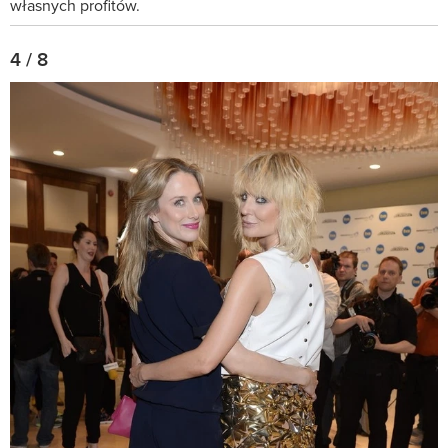
własnych profitów.
4 / 8