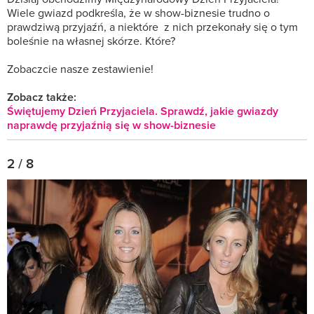
Wiele gwiazd podkreśla, że w show-biznesie trudno o
prawdziwą przyjaźń, a niektóre z nich przekonały się o tym
boleśnie na własnej skórze. Które?
Zobaczcie nasze zestawienie!
Zobacz także:
Świętujemy Dzień Przyjaciela. Sprawdź, jakie gwiazdy
naprawdę przyjaźnią się w show-biznesie
2 / 8