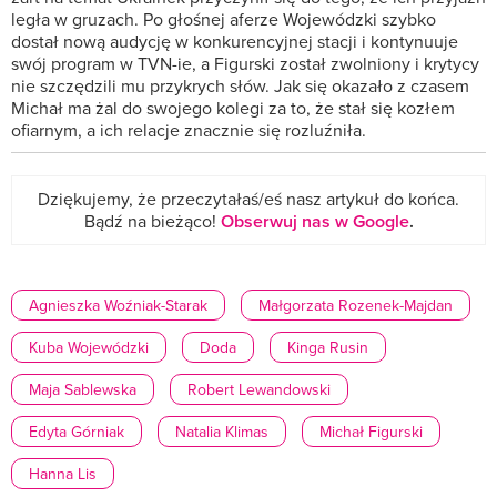
legła w gruzach. Po głośnej aferze Wojewódzki szybko
dostał nową audycję w konkurencyjnej stacji i kontynuuje
swój program w TVN-ie, a Figurski został zwolniony i krytycy
nie szczędzili mu przykrych słów. Jak się okazało z czasem
Michał ma żal do swojego kolegi za to, że stał się kozłem
ofiarnym, a ich relacje znacznie się rozluźniła.
Dziękujemy, że przeczytałaś/eś nasz artykuł do końca.
Bądź na bieżąco!
Obserwuj nas w Google
.
Agnieszka Woźniak-Starak
Małgorzata Rozenek-Majdan
Kuba Wojewódzki
Doda
Kinga Rusin
Maja Sablewska
Robert Lewandowski
Edyta Górniak
Natalia Klimas
Michał Figurski
Hanna Lis