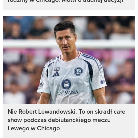
Nie Robert Lewandowski. To on skradł całe
show podczas debiutanckiego meczu
Lewego w Chicago