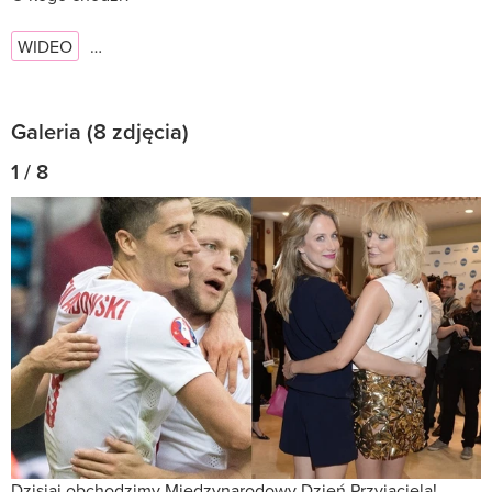
WIDEO
…
Galeria (8 zdjęcia)
1 / 8
Dzisiaj obchodzimy Międzynarodowy Dzień Przyjaciela!