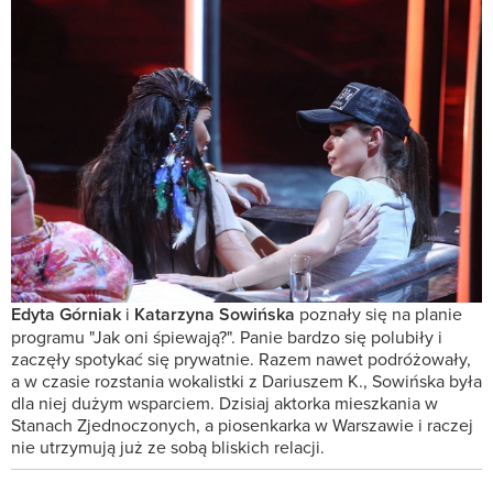
Edyta Górniak
i
Katarzyna Sowińska
poznały się na planie
programu "Jak oni śpiewają?". Panie bardzo się polubiły i
zaczęły spotykać się prywatnie. Razem nawet podróżowały,
a w czasie rozstania wokalistki z Dariuszem K., Sowińska była
dla niej dużym wsparciem. Dzisiaj aktorka mieszkania w
Stanach Zjednoczonych, a piosenkarka w Warszawie i raczej
nie utrzymują już ze sobą bliskich relacji.