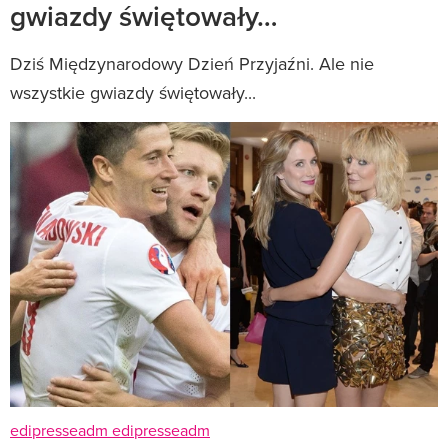
gwiazdy świętowały…
Dziś Międzynarodowy Dzień Przyjaźni. Ale nie
wszystkie gwiazdy świętowały...
edipresseadm edipresseadm