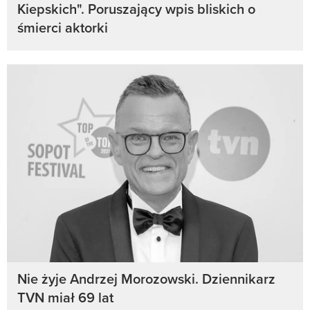
Kiepskich". Poruszający wpis bliskich o
śmierci aktorki
Nie żyje Andrzej Morozowski. Dziennikarz
TVN miał 69 lat