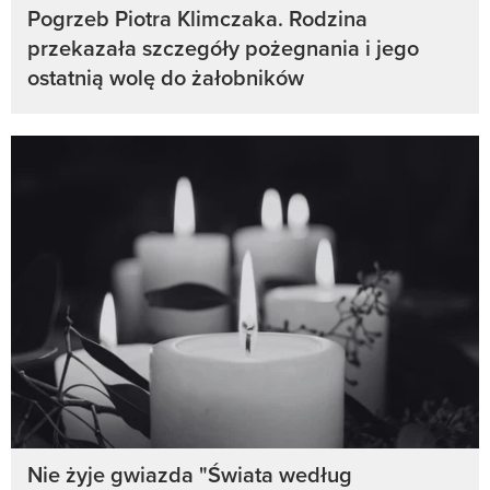
Pogrzeb Piotra Klimczaka. Rodzina
przekazała szczegóły pożegnania i jego
ostatnią wolę do żałobników
Nie żyje gwiazda "Świata według