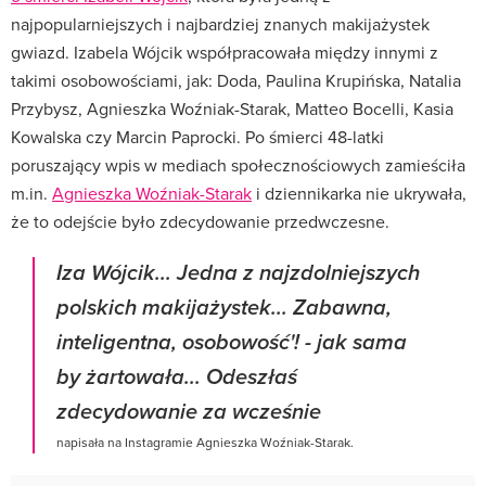
najpopularniejszych i najbardziej znanych makijażystek
gwiazd. Izabela Wójcik współpracowała między innymi z
takimi osobowościami, jak: Doda, Paulina Krupińska, Natalia
Przybysz, Agnieszka Woźniak-Starak, Matteo Bocelli, Kasia
Kowalska czy Marcin Paprocki. Po śmierci 48-latki
poruszający wpis w mediach społecznościowych zamieściła
m.in.
Agnieszka Woźniak-Starak
i dziennikarka nie ukrywała,
że to odejście było zdecydowanie przedwczesne.
Iza Wójcik... Jedna z najzdolniejszych
polskich makijażystek... Zabawna,
inteligentna, osobowość'! - jak sama
by żartowała... Odeszłaś
zdecydowanie za wcześnie
napisała na Instagramie Agnieszka Woźniak-Starak.