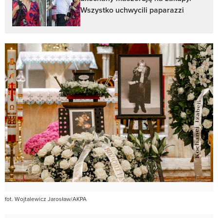
Wszystko uchwycili paparazzi
fot. Wojtalewicz Jarosław/AKPA