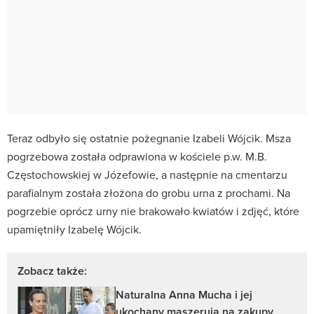
Teraz odbyło się ostatnie pożegnanie Izabeli Wójcik. Msza
pogrzebowa została odprawiona w kościele p.w. M.B.
Częstochowskiej w Józefowie, a następnie na cmentarzu
parafialnym została złożona do grobu urna z prochami. Na
pogrzebie oprócz urny nie brakowało kwiatów i zdjęć, które
upamiętniły Izabelę Wójcik.
Zobacz także:
Naturalna Anna Mucha i jej
ukochany maszerują na zakupy.