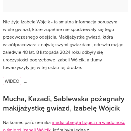
Nie żyje Izabela Wójcik - ta smutna informacja poruszyła
wiele gwiazd, które zupełnie nie spodziewały się tego
przedwczesnego odejścia. Makijażystka gwiazd, która
współpracowała z największymi gwiazdami, odeszła mając
zaledwie 48 lat. 8 listopada 2024 roku odbyły się
uroczystości pogrzebowe Izabeli Wójcik, a tłumy
towarzyszyły jej w tej ostatniej drodze.
WIDEO
…
Mucha, Kazadi, Sablewska pożegnały
makijażystkę gwiazd, Izabelę Wójcik
Na koniec października
media obiegła tragiczna wiadomość
o śmierci Izabeli Wójcik
, która była jedną z