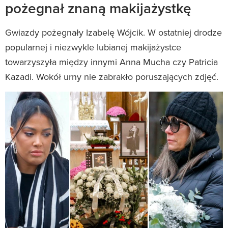
pożegnał znaną makijażystkę
Gwiazdy pożegnały Izabelę Wójcik. W ostatniej drodze
popularnej i niezwykle lubianej makijażystce
towarzyszyła między innymi Anna Mucha czy Patricia
Kazadi. Wokół urny nie zabrakło poruszających zdjęć.