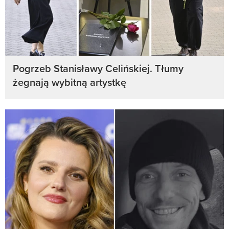
Pogrzeb Stanisławy Celińskiej. Tłumy
żegnają wybitną artystkę