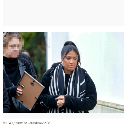
fot. Wojtalewicz Jarosław/AKPA