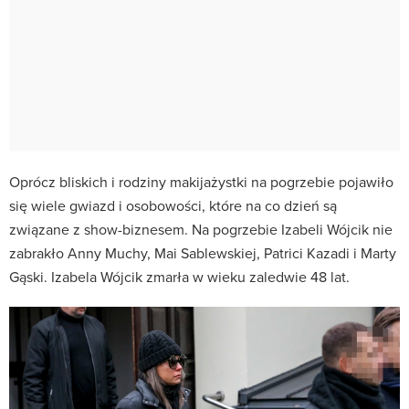
Oprócz bliskich i rodziny makijażystki na pogrzebie pojawiło
się wiele gwiazd i osobowości, które na co dzień są
związane z show-biznesem. Na pogrzebie Izabeli Wójcik nie
zabrakło Anny Muchy, Mai Sablewskiej, Patrici Kazadi i Marty
Gąski. Izabela Wójcik zmarła w wieku zaledwie 48 lat.