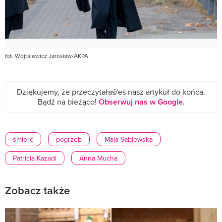
fot. Wojtalewicz Jarosław/AKPA
Dziękujemy, że przeczytałaś/eś nasz artykuł do końca.
Bądź na bieżąco!
Obserwuj nas w Google
.
śmierć
pogrzeb
Maja Sablewska
Patricia Kazadi
Anna Mucha
Zobacz także