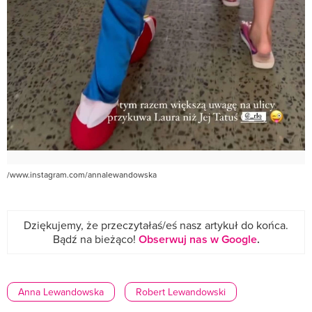
/www.instagram.com/annalewandowska
Dziękujemy, że przeczytałaś/eś nasz artykuł do końca.
Bądź na bieżąco!
Obserwuj nas w Google
.
Anna Lewandowska
Robert Lewandowski