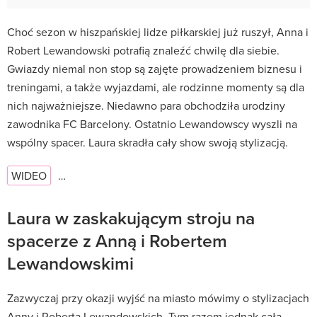
Choć sezon w hiszpańskiej lidze piłkarskiej już ruszył, Anna i
Robert Lewandowski potrafią znaleźć chwilę dla siebie.
Gwiazdy niemal non stop są zajęte prowadzeniem biznesu i
treningami, a także wyjazdami, ale rodzinne momenty są dla
nich najważniejsze. Niedawno para obchodziła urodziny
zawodnika FC Barcelony. Ostatnio Lewandowscy wyszli na
wspólny spacer. Laura skradła cały show swoją stylizacją.
WIDEO
…
Laura w zaskakującym stroju na
spacerze z Anną i Robertem
Lewandowskimi
Zazwyczaj przy okazji wyjść na miasto mówimy o stylizacjach
Anny i Roberta Lewandowskich. Tym razem jednak cała