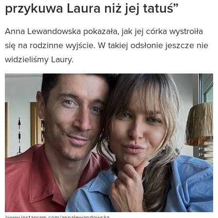
przykuwa Laura niż jej tatuś”
Anna Lewandowska pokazała, jak jej córka wystroiła
się na rodzinne wyjście. W takiej odsłonie jeszcze nie
widzieliśmy Laury.
/www.instagram.com/annalewandowska