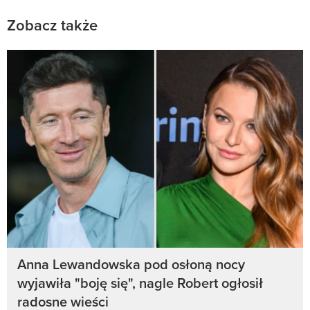
Zobacz także
Anna Lewandowska pod osłoną nocy
wyjawiła "boję się", nagle Robert ogłosił
radosne wieści