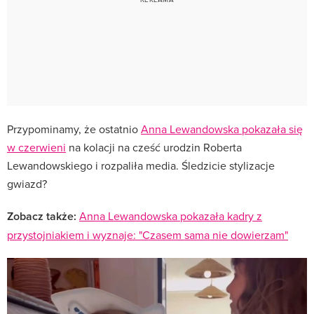
Przypominamy, że ostatnio
Anna Lewandowska pokazała się
w czerwieni
na kolacji na cześć urodzin Roberta
Lewandowskiego i rozpaliła media. Śledzicie stylizacje
gwiazd?
Zobacz także:
Anna Lewandowska pokazała kadry z
przystojniakiem i wyznaje: "Czasem sama nie dowierzam"