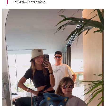
– przyznała Lewandowska.