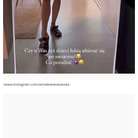
/www.instagram.com/annalewandowska