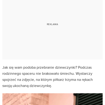
Jak się wam podoba przebranie dziewczynki? Podczas
rodzinnego spaceru nie brakowało śmiechu. Wystarczy
spojrzeć na zdjęcie, na którym piłkarz trzyma na rękach
swoją ukochaną dziewczynkę.