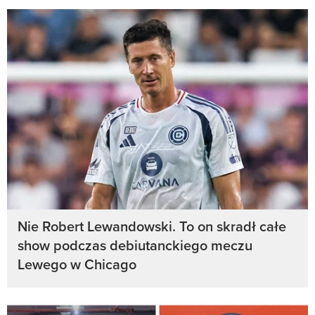
Nie Robert Lewandowski. To on skradł całe
show podczas debiutanckiego meczu
Lewego w Chicago