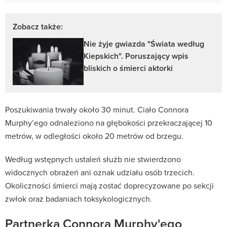
Zobacz także:
Nie żyje gwiazda "Świata według
Kiepskich". Poruszający wpis
bliskich o śmierci aktorki
Poszukiwania trwały około 30 minut. Ciało Connora
Murphy’ego odnaleziono na głębokości przekraczającej 10
metrów, w odległości około 20 metrów od brzegu.
Według wstępnych ustaleń służb nie stwierdzono
widocznych obrażeń ani oznak udziału osób trzecich.
Okoliczności śmierci mają zostać doprecyzowane po sekcji
zwłok oraz badaniach toksykologicznych.
Partnerka Connora Murphy'ego