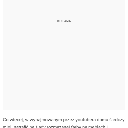
Co więcej, w wynajmowanym przez youtubera domu śledczy
mieli natrafić na ślady rozmazanej farby na meblach i