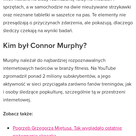
sprzętach, a w samochodzie na dwie nieużywane strzykawki
oraz nieznane tabletki w saszetce na pas. Te elementy nie
przesądzają o przyczynach zdarzenia, ale pokazują, dlaczego
śledczy czekają na wyniki badań.
Kim był Connor Murphy?
Murphy należał do najbardziej rozpoznawalnych
internetowych twórców w branży fitness. Na YouTube
zgromadził ponad 2 miliony subskrybentów, a jego
aktywność w sieci przyciągała zarówno fanów treningów, jak
i osoby śledzące popkulturę, szczególnie tą w przestrzeni
internetowej.
Zobacz także:
Pogrzeb Grzegorza Miętusa. Tak wyglądało ostatnie
pożegnanie skoczka