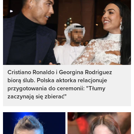
Cristiano Ronaldo i Georgina Rodriguez
biorą ślub. Polska aktorka relacjonuje
przygotowania do ceremonii: "Tłumy
zaczynają się zbierać"