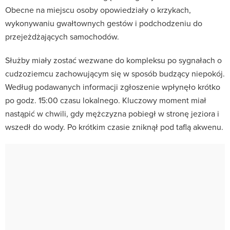
Obecne na miejscu osoby opowiedziały o krzykach,
wykonywaniu gwałtownych gestów i podchodzeniu do
przejeżdżających samochodów.
Służby miały zostać wezwane do kompleksu po sygnałach o
cudzoziemcu zachowującym się w sposób budzący niepokój.
Według podawanych informacji zgłoszenie wpłynęło krótko
po godz. 15:00 czasu lokalnego. Kluczowy moment miał
nastąpić w chwili, gdy mężczyzna pobiegł w stronę jeziora i
wszedł do wody. Po krótkim czasie zniknął pod taflą akwenu.