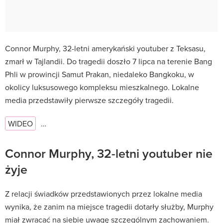
Connor Murphy, 32-letni amerykański youtuber z Teksasu,
zmarł w Tajlandii. Do tragedii doszło 7 lipca na terenie Bang
Phli w prowincji Samut Prakan, niedaleko Bangkoku, w
okolicy luksusowego kompleksu mieszkalnego. Lokalne
media przedstawiły pierwsze szczegóły tragedii.
WIDEO
…
Connor Murphy, 32-letni youtuber nie
żyje
Z relacji świadków przedstawionych przez lokalne media
wynika, że zanim na miejsce tragedii dotarły służby, Murphy
miał zwracać na siebie uwagę szczególnym zachowaniem.