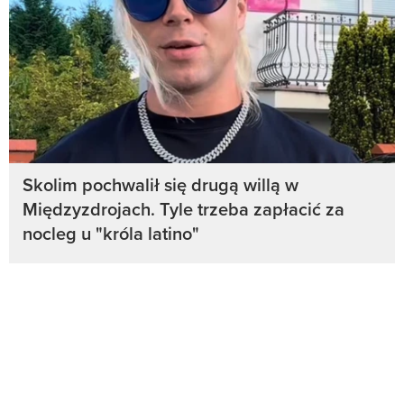
Skolim pochwalił się drugą willą w
Międzyzdrojach. Tyle trzeba zapłacić za
nocleg u "króla latino"