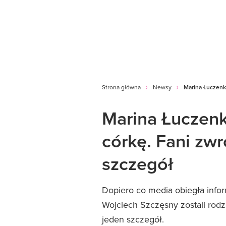
Strona główna
Newsy
Marina Łuczenk
Marina Łuczenk
córkę. Fani zwr
szczegół
Dopiero co media obiegła info
Wojciech Szczęsny zostali rodzi
jeden szczegół.