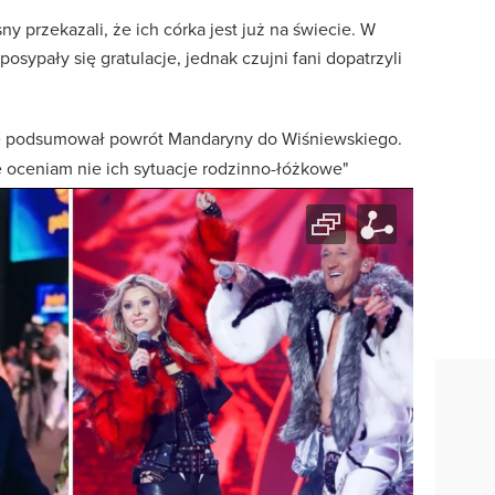
y przekazali, że ich córka jest już na świecie. W
sypały się gratulacje, jednak czujni fani dopatrzyli
e podsumował powrót Mandaryny do Wiśniewskiego.
ie oceniam nie ich sytuacje rodzinno-łóżkowe"