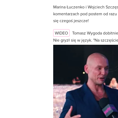
Marina Łuczenko i Wojciech Szczęsn
komentarzach pod postem od razu po
się czegoś jeszcze!
WIDEO
Tomasz Wygoda dobitni
Nie gryzł się w język. "Na szczęśc