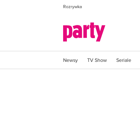
Rozrywka
Newsy
TV Show
Seriale