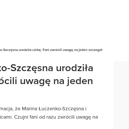
o-Szczęsna urodziła córkę. Fani zwrócili uwagę na jeden szczegół
o-Szczęsna urodziła
ócili uwagę na jeden
rmacja, że Marina Łuczenko-Szczęsna i
cami. Czujni fani od razu zwrócili uwagę na