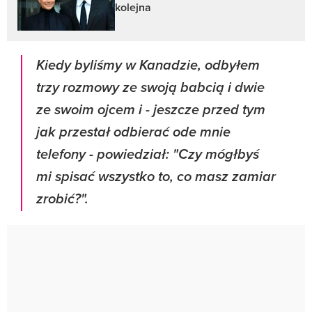
kolejna
Kiedy byliśmy w Kanadzie, odbyłem
trzy rozmowy ze swoją babcią i dwie
ze swoim ojcem i - jeszcze przed tym
jak przestał odbierać ode mnie
telefony - powiedział: "Czy mógłbyś
mi spisać wszystko to, co masz zamiar
zrobić?".