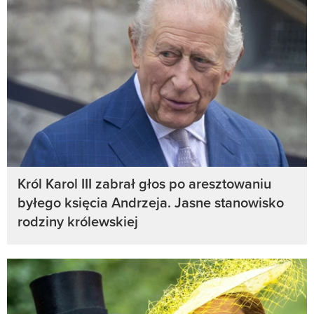
Król Karol III zabrał głos po aresztowaniu
byłego księcia Andrzeja. Jasne stanowisko
rodziny królewskiej