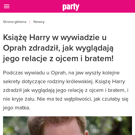
Strona główna
Newsy
Książę Harry w wywiadzie u
Oprah zdradził, jak wyglądają
jego relacje z ojcem i bratem!
Podczas wywiadu u Oprah, na jaw wyszły kolejne
sekrety dotyczące rodziny królewskiej. Książę Harry
zdradził jak wyglądają jego relację z ojcem i bratem, i
nie kryje żalu. Nie ma też wątpliwości, jak czułaby się
jego matka.