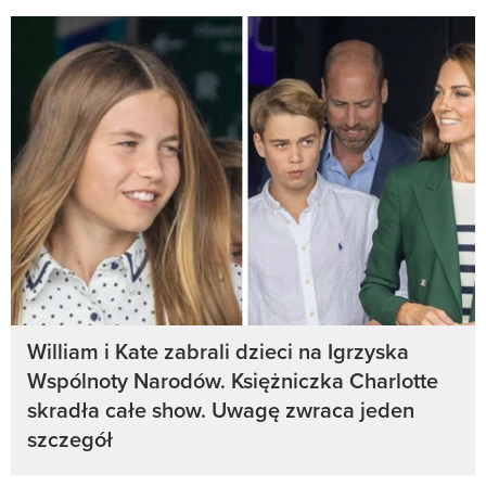
William i Kate zabrali dzieci na Igrzyska
Wspólnoty Narodów. Księżniczka Charlotte
skradła całe show. Uwagę zwraca jeden
szczegół