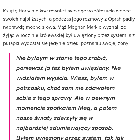
Książę Harry nie krył również swojego współczucia wobec
swoich najbliższych, a podczas jego rozmowy z Oprah padły
naprawdę mocne słowa. Mąż Meghan Markle wyznał, że
żyjąc w rodzinie królewskiej był uwięziony przez system, a z
pułapki wydostał się jedynie dzięki poznaniu swojej żony:
Nie byłbym w stanie tego zrobić,
ponieważ ja też byłem uwięziony. Nie
widziałem wyjścia. Wiesz, byłem w
potrzasku, choć sam nie zdawałem
sobie z tego sprawy. Ale w pewnym
momencie spotkałem Meg, a potem
nasze światy zderzyły się w
najbardziej zdumiewający sposób.
Byłem uwięziony przez system, tak jak