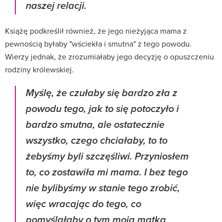
naszej relacji.
Książę podkreślił również, że jego nieżyjąca mama z
pewnością byłaby "wściekła i smutna" z tego powodu.
Wierzy jednak, że zrozumiałaby jego decyzję o opuszczeniu
rodziny królewskiej.
Myślę, że czułaby się bardzo zła z
powodu tego, jak to się potoczyło i
bardzo smutna, ale ostatecznie
wszystko, czego chciałaby, to to
żebyśmy byli szczęśliwi. Przyniosłem
to, co zostawiła mi mama. I bez tego
nie bylibyśmy w stanie tego zrobić,
więc wracając do tego, co
pomyślałaby o tym moja matka,