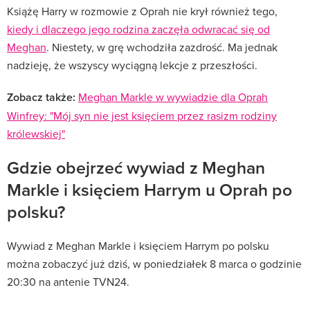
Książę Harry w rozmowie z Oprah nie krył również tego,
kiedy i dlaczego jego rodzina zaczęła odwracać się od
Meghan
. Niestety, w grę wchodziła zazdrość. Ma jednak
nadzieję, że wszyscy wyciągną lekcje z przeszłości.
Zobacz także:
Meghan Markle w wywiadzie dla Oprah
Winfrey: "Mój syn nie jest księciem przez rasizm rodziny
królewskiej"
Gdzie obejrzeć wywiad z Meghan
Markle i księciem Harrym u Oprah po
polsku?
Wywiad z Meghan Markle i księciem Harrym po polsku
można zobaczyć już dziś, w poniedziałek 8 marca o godzinie
20:30 na antenie TVN24.