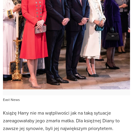
East News
Książę Harry nie ma wątpliwości jak na taką sytuacje
zareagowałaby jego zmarła matka. Dla księżnej Diany to
zawsze jej synowie, byli jej największym priorytetem.