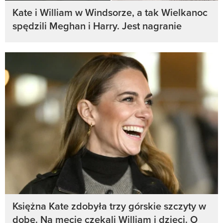
Kate i William w Windsorze, a tak Wielkanoc
spędzili Meghan i Harry. Jest nagranie
Księżna Kate zdobyła trzy górskie szczyty w
dobę. Na mecie czekali William i dzieci. O