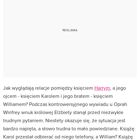
Jak wyglądają relacje pomiędzy księciem
Harrym
, a jego
ojcem - księciem Karolem i jego bratem - księciem
Williamem? Podczas kontrowersyjnego wywiadu u Oprah
Winfrey wnuk królowej Elżbiety stanął przed niezwykle
trudnym pytaniem. Niestety okazuje się, że sytuacja jest
bardzo napięta, a słowo trudna to mało powiedziane. Książę
Karol przestał odbierać od niego telefony, a William? Książę