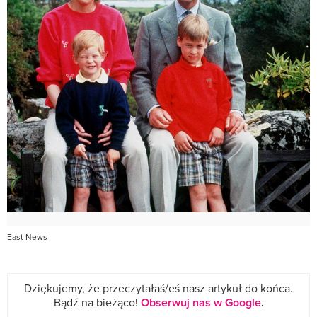
East News
Dziękujemy, że przeczytałaś/eś nasz artykuł do końca.
Bądź na bieżąco!
Obserwuj nas w Google
.