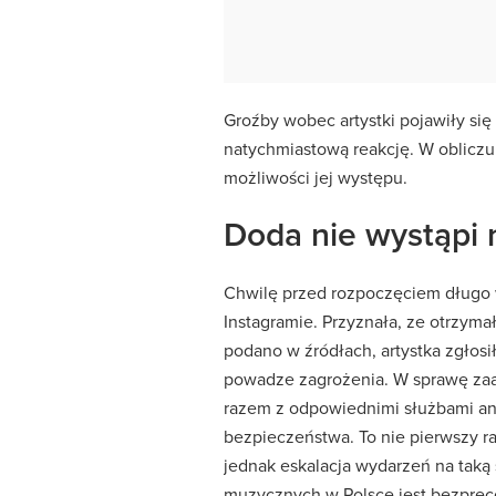
Groźby wobec artystki pojawiły się
natychmiastową reakcję. W obliczu
możliwości jej występu.
Doda nie wystąpi 
Chwilę przed rozpoczęciem długo 
Instagramie. Przyznała, ze otrzymał
podano w źródłach, artystka zgłosił
powadze zagrożenia. W sprawę zaa
razem z odpowiednimi służbami ana
bezpieczeństwa. To nie pierwszy ra
jednak eskalacja wydarzeń na taką 
muzycznych w Polsce jest bezpre