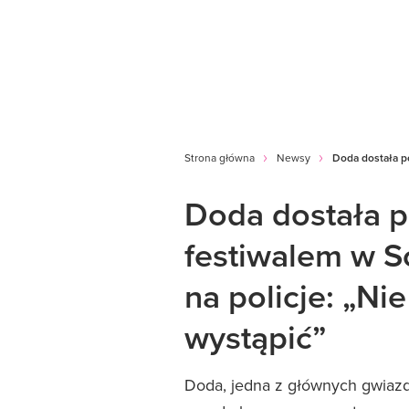
Strona główna
Newsy
Doda dostała po
Doda dostała p
festiwalem w So
na policje: „N
wystąpić”
Doda, jedna z głównych gwiazd 