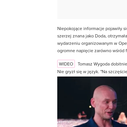
Niepokojące informacje pojawiły si
szerzej znana jako Doda, otrzyma
wydarzeniu organizowanym w Operz
ogromne napięcie zarówno wśród fa
WIDEO
Tomasz Wygoda dobitni
Nie gryzł się w język. "Na szczęśc