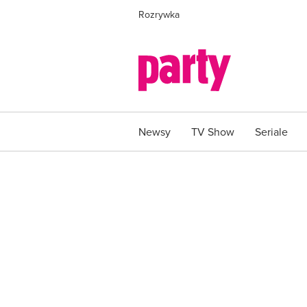
Rozrywka
Newsy
TV Show
Seriale