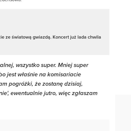
e ze światową gwiazdą. Koncert już lada chwila
lnej, wszystko super. Mniej super
 jest właśnie na komisariacie
ałam pogróżki, że zostanę dzisiaj,
cenie', ewentualnie jutro, więc zgłaszam