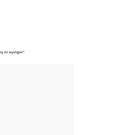
lą mi wystąpić”