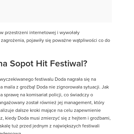
 w przestrzeni internetowej i wywołały
 zagrożenia, pojawiły się poważne wątpliwości co do
na Sopot Hit Festiwal?
wyczekiwanego festiwalu Doda nagrała się na
a maila z groźbą! Doda nie zignorowała sytuacji. Jak
a sprawę na komisariat policji, co świadczy o
ngażowany został również jej management, który
lizuje dalsze kroki mające na celu zapewnienie
z, kiedy Doda musi zmierzyć się z hejtem i groźbami,
skalę tuż przed jednym z największych festiwali
cedensowa.