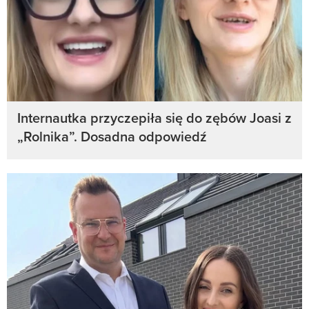
Internautka przyczepiła się do zębów Joasi z
„Rolnika”. Dosadna odpowiedź