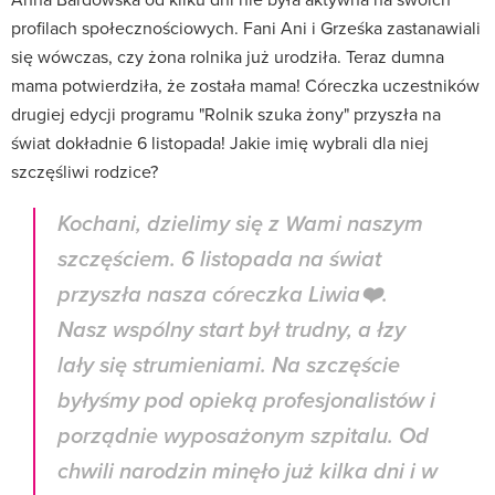
profilach społecznościowych. Fani Ani i Grześka zastanawiali
się wówczas, czy żona rolnika już urodziła. Teraz dumna
mama potwierdziła, że została mama! Córeczka uczestników
drugiej edycji programu "Rolnik szuka żony" przyszła na
świat dokładnie 6 listopada! Jakie imię wybrali dla niej
szczęśliwi rodzice?
Kochani, dzielimy się z Wami naszym
szczęściem. 6 listopada na świat
przyszła nasza córeczka Liwia❤️.
Nasz wspólny start był trudny, a łzy
lały się strumieniami. Na szczęście
byłyśmy pod opieką profesjonalistów i
porządnie wyposażonym szpitalu. Od
chwili narodzin minęło już kilka dni i w