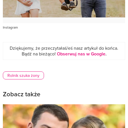
Instagram
Dziękujemy, że przeczytałaś/eś nasz artykuł do końca.
Bądź na bieżąco!
Obserwuj nas w Google
.
Rolnik szuka żony
Zobacz także