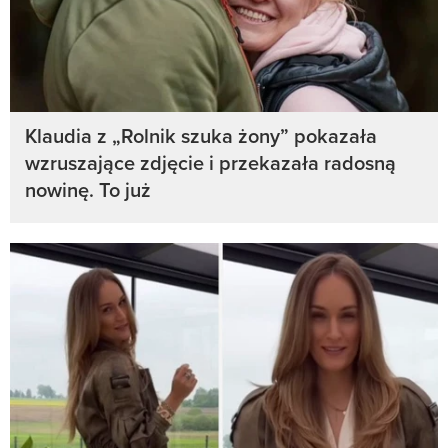
Klaudia z „Rolnik szuka żony” pokazała
wzruszające zdjęcie i przekazała radosną
nowinę. To już