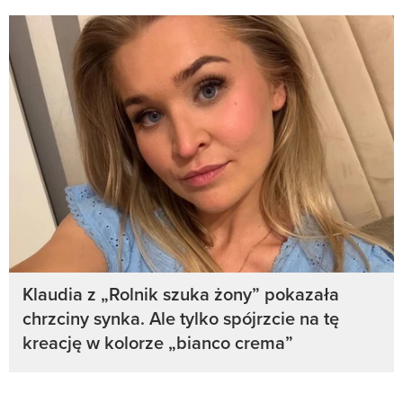
Klaudia z „Rolnik szuka żony” pokazała
chrzciny synka. Ale tylko spójrzcie na tę
kreację w kolorze „bianco crema”