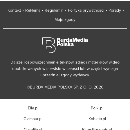
Kontakt
Reklama
Regulamin
Polityka prywatności
Porady
Moje zgody
Dalsze rozpowszechnianie tekstów, zdjęć i materiałów wideo
opublikowanych w serwisie w całości lub w części wymaga
uprzedniej zgody wydawcy.
©BURDA MEDIA POLSKA SP. Z O. O. 2026
Elle.pl
Polki.pl
Glamour.pl
Kobieta.pl
Cocolita.pl
Przyslijprzepis.pl