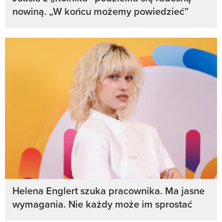
nowiną. „W końcu możemy powiedzieć”
Helena Englert szuka pracownika. Ma jasne
wymagania. Nie każdy może im sprostać