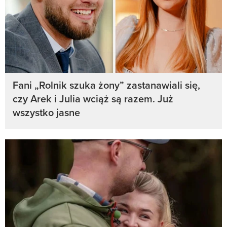
Fani „Rolnik szuka żony” zastanawiali się,
czy Arek i Julia wciąż są razem. Już
wszystko jasne