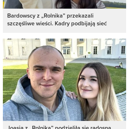
Bardowscy z „Rolnika” przekazali
szczęśliwe wieści. Kadry podbijają sieć
Joasia z „Rolnika” podzieliła się radosną