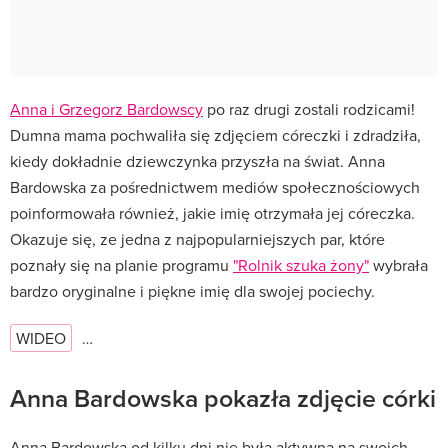
Anna i Grzegorz Bardowscy
po raz drugi zostali rodzicami!
Dumna mama pochwaliła się zdjęciem córeczki i zdradziła,
kiedy dokładnie dziewczynka przyszła na świat. Anna
Bardowska za pośrednictwem mediów społecznościowych
poinformowała również, jakie imię otrzymała jej córeczka.
Okazuje się, ze jedna z najpopularniejszych par, które
poznały się na planie programu
"Rolnik szuka żony"
wybrała
bardzo oryginalne i piękne imię dla swojej pociechy.
WIDEO
…
Anna Bardowska pokazła zdjęcie córki
Anna Bardowska od kilku dni nie była aktywna na swoich