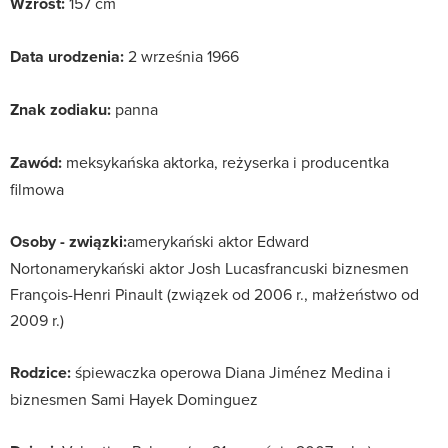
Wzrost:
157 cm
Data urodzenia:
2 września 1966
Znak zodiaku:
panna
Zawód:
meksykańska aktorka, reżyserka i producentka
filmowa
Osoby - związki:
amerykański aktor Edward
Nortonamerykański aktor Josh Lucasfrancuski biznesmen
François-Henri Pinault (związek od 2006 r., małżeństwo od
2009 r.)
Rodzice:
śpiewaczka operowa Diana Jiménez Medina i
biznesmen Sami Hayek Dominguez