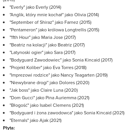
"Everly" jako Everly (2014)
"Anglik, który mnie kochał" jako Olivia (2014)
"September of Shiraz" jako Farnez (2015)
"Pentameron" jako królowa Longtrellis (2015)
"11th Hour" jako Maria Jose (2017)
"Beatriz na kolacji" jako Beatriz (2017)
"Latynoski ogier" jako Sara (2017)
"Bodyguard Zawodowiec" jako Sonia Kincaid (2017)
"Projekt Koliber" jako Eva Torres (2018)
"Imprezowi rodzice" jako Nancy Teagarten (2019)
"Niewybrane drogi" jako Dolores (2020)
"Jak boss" jako Claire Luna (2020)
"Dom Gucci" jako Pina Auriemma (2021)
"Błogość" jako Isabel Clemens (2021)
"Bodyguard i żona zawodowca" jako Sonia Kincaid (2021)
"Eternals" jako Ajak (2021)
Płyta: