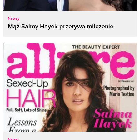
Newsy
Mąż Salmy Hayek przerywa milczenie
Newsy