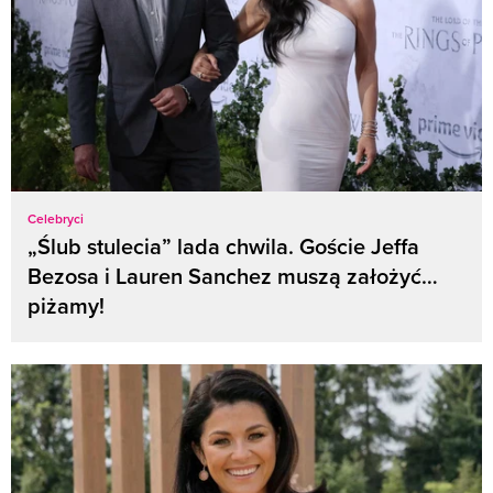
Celebryci
„Ślub stulecia” lada chwila. Goście Jeffa
Bezosa i Lauren Sanchez muszą założyć…
piżamy!