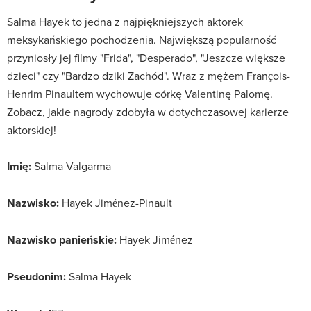
Salma Hayek to jedna z najpiękniejszych aktorek
meksykańskiego pochodzenia. Największą popularność
przyniosły jej filmy "Frida", "Desperado", "Jeszcze większe
dzieci" czy "Bardzo dziki Zachód". Wraz z mężem François-
Henrim Pinaultem wychowuje córkę Valentinę Palomę.
Zobacz, jakie nagrody zdobyła w dotychczasowej karierze
aktorskiej!
Imię:
Salma Valgarma
Nazwisko:
Hayek Jiménez-Pinault
Nazwisko panieńskie:
Hayek Jiménez
Pseudonim:
Salma Hayek