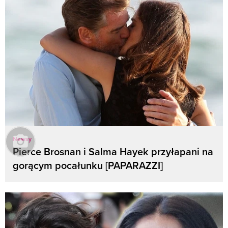
Newsy
Pierce Brosnan i Salma Hayek przyłapani na
gorącym pocałunku [PAPARAZZI]