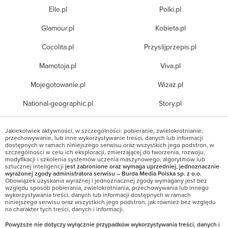
Elle.pl
Polki.pl
Glamour.pl
Kobieta.pl
Cocolita.pl
Przyslijprzepis.pl
Mamotoja.pl
Viva.pl
Mojegotowanie.pl
Wizaz.pl
National-geographic.pl
Story.pl
Jakiekolwiek aktywności, w szczególności: pobieranie, zwielokrotnianie,
przechowywanie, lub inne wykorzystywanie treści, danych lub informacji
dostępnych w ramach niniejszego serwisu oraz wszystkich jego podstron, w
szczególności w celu ich eksploracji, zmierzającej do tworzenia, rozwoju,
modyfikacji i szkolenia systemów uczenia maszynowego, algorytmów lub
sztucznej inteligencji
jest zabronione oraz wymaga uprzedniej, jednoznacznie
wyrażonej zgody administratora serwisu – Burda Media Polska sp. z o.o.
Obowiązek uzyskania wyraźnej i jednoznacznej zgody wymagany jest bez
względu sposób pobierania, zwielokrotniania, przechowywania lub innego
wykorzystywania treści, danych lub informacji dostępnych w ramach
niniejszego serwisu oraz wszystkich jego podstron, jak również bez względu
na charakter tych treści, danych i informacji.
Powyższe nie dotyczy wyłącznie przypadków wykorzystywania treści, danych i