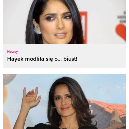
Newsy
Hayek modliła się o… biust!