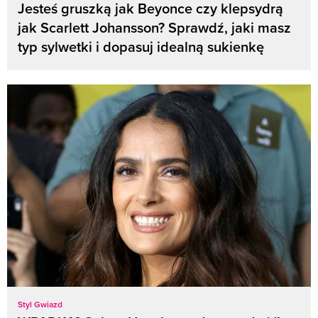
Jesteś gruszką jak Beyonce czy klepsydrą
jak Scarlett Johansson? Sprawdź, jaki masz
typ sylwetki i dopasuj idealną sukienkę
Styl Gwiazd