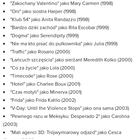
"Zakochany Valentino" jako Mary Carmen (1998)
"Oni" jako siostra Harper (1998)
"Klub 54" jako Anita Randazzo (1998)
"Bardzo dziki zachód" jako Rita Escobar (1999)
"Dogma" jako Serendipity (1999)
"Nie ma kto pisać do pułkownika" jako Julia (1999)
"Traffic" jako Rosario (2000)
"Łańcuch szczęścia" jako sierżant Meredith Kolko (2000)
"Co za życie" jako Lola (2000)
"Timecode" jako Rose (2000)
"Hotel" jako Charlee Boux (2001)
"Czas motyli" jako Minerva (2001)
"Frida" jako Frida Kahlo (2002)
"V-Day: Until the Violence Stops" jako ona sama (2003)
"Pewnego razu w Meksyku: Desperado 2" jako Carolina
(2003)
"Mali agenci 3D: Trójwymiarowy odjazd" jako Cesca