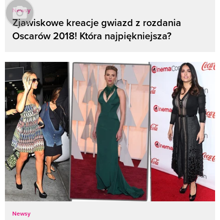
Newsy
Zjawiskowe kreacje gwiazd z rozdania
Oscarów 2018! Która najpiękniejsza?
Newsy