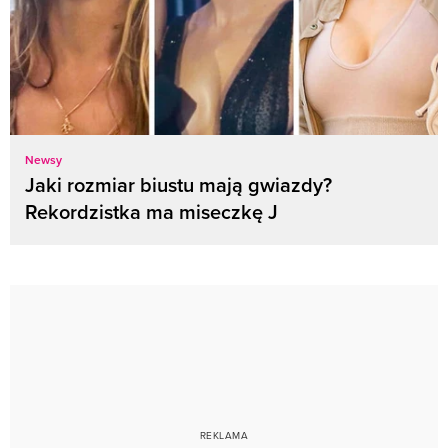
Newsy
Jaki rozmiar biustu mają gwiazdy?
Rekordzistka ma miseczkę J