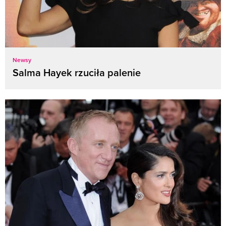
Newsy
Salma Hayek rzuciła palenie