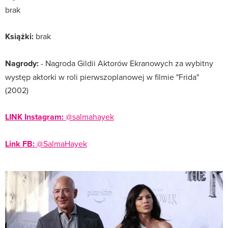
brak
Książki:
brak
Nagrody:
- Nagroda Gildii Aktorów Ekranowych za wybitny
występ aktorki w roli pierwszoplanowej w filmie "Frida"
(2002)
LINK Instagram:
@salmahayek
Link FB:
@SalmaHayek