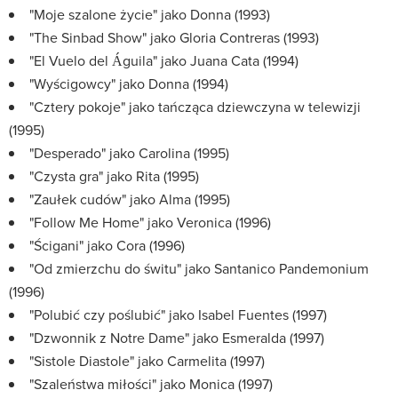
"Moje szalone życie" jako Donna (1993)
"The Sinbad Show" jako Gloria Contreras (1993)
"El Vuelo del Águila" jako Juana Cata (1994)
"Wyścigowcy" jako Donna (1994)
"Cztery pokoje" jako tańcząca dziewczyna w telewizji
(1995)
"Desperado" jako Carolina (1995)
"Czysta gra" jako Rita (1995)
"Zaułek cudów" jako Alma (1995)
"Follow Me Home" jako Veronica (1996)
"Ścigani" jako Cora (1996)
"Od zmierzchu do świtu" jako Santanico Pandemonium
(1996)
"Polubić czy poślubić" jako Isabel Fuentes (1997)
"Dzwonnik z Notre Dame" jako Esmeralda (1997)
"Sistole Diastole" jako Carmelita (1997)
"Szaleństwa miłości" jako Monica (1997)