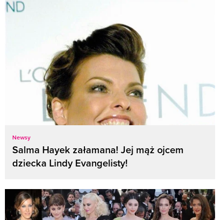
Newsy
Salma Hayek załamana! Jej mąż ojcem
dziecka Lindy Evangelisty!