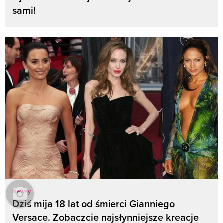
sami!
Newsy
Dziś mija 18 lat od śmierci Gianniego
Versace. Zobaczcie najsłynniejsze kreacje