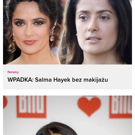
Newsy
WPADKA: Salma Hayek bez makijażu