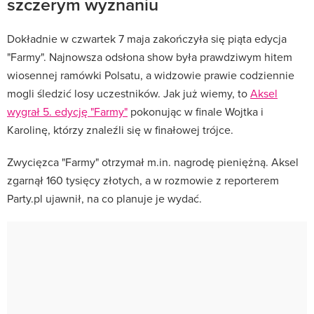
szczerym wyznaniu
Dokładnie w czwartek 7 maja zakończyła się piąta edycja
"Farmy". Najnowsza odsłona show była prawdziwym hitem
wiosennej ramówki Polsatu, a widzowie prawie codziennie
mogli śledzić losy uczestników. Jak już wiemy, to
Aksel
wygrał 5. edycję "Farmy"
pokonując w finale Wojtka i
Karolinę, którzy znaleźli się w finałowej trójce.
Zwycięzca "Farmy" otrzymał m.in. nagrodę pieniężną. Aksel
zgarnął 160 tysięcy złotych, a w rozmowie z reporterem
Party.pl ujawnił, na co planuje je wydać.