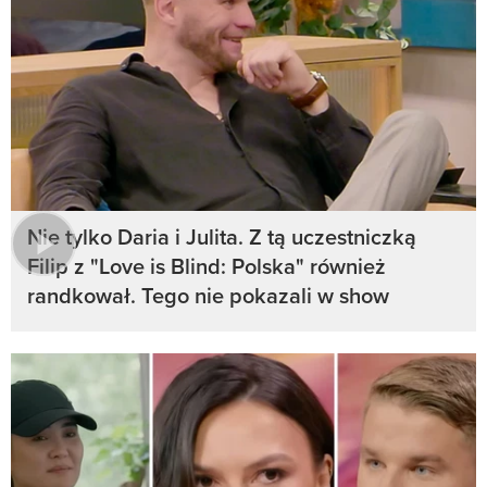
Nie tylko Daria i Julita. Z tą uczestniczką
Filip z "Love is Blind: Polska" również
randkował. Tego nie pokazali w show