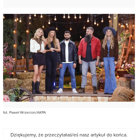
fot. Paweł Wrzecion/AKPA
Dziękujemy, że przeczytałaś/eś nasz artykuł do końca.