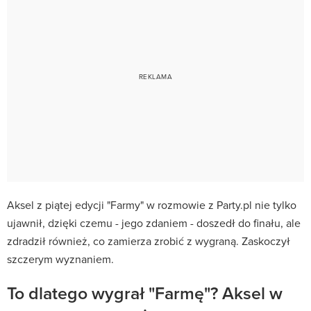
Aksel z piątej edycji "Farmy" w rozmowie z Party.pl nie tylko
ujawnił, dzięki czemu - jego zdaniem - doszedł do finału, ale
zdradził również, co zamierza zrobić z wygraną. Zaskoczył
szczerym wyznaniem.
To dlatego wygrał "Farmę"? Aksel w