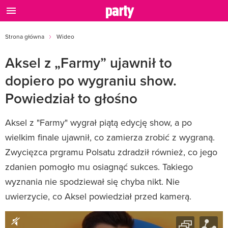
Strona główna
Wideo
Aksel z „Farmy” ujawnił to
dopiero po wygraniu show.
Powiedział to głośno
Aksel z "Farmy" wygrał piątą edycję show, a po
wielkim finale ujawnił, co zamierza zrobić z wygraną.
Zwycięzca prgramu Polsatu zdradził również, co jego
zdanien pomogło mu osiagnąć sukces. Takiego
wyznania nie spodziewał się chyba nikt. Nie
uwierzycie, co Aksel powiedział przed kamerą.