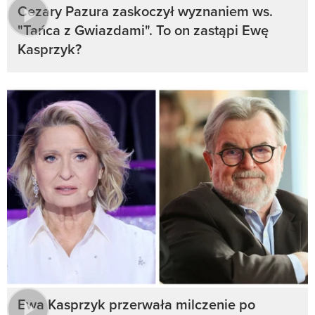
Cezary Pazura zaskoczył wyznaniem ws.
"Tańca z Gwiazdami". To on zastąpi Ewę
Kasprzyk?
Ewa Kasprzyk przerwała milczenie po