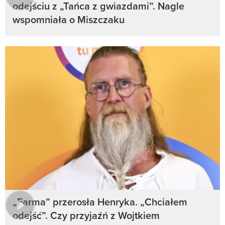
odejściu z „Tańca z gwiazdami”. Nagle
wspomniała o Miszczaku
„Farma” przerosła Henryka. „Chciałem
odejść”. Czy przyjaźń z Wojtkiem