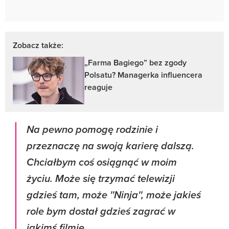
Zobacz także:
„Farma Bagiego” bez zgody
Polsatu? Managerka influencera
reaguje
Na pewno pomogę rodzinie i
przeznaczę na swoją karierę dalszą.
Chciałbym coś osiągnąć w moim
życiu. Może się trzymać telewizji
gdzieś tam, może ''Ninja'', może jakieś
role bym dostał gdzieś zagrać w
jakimś filmie...