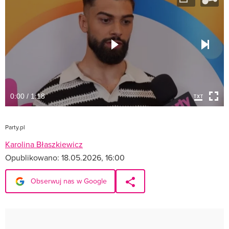
0:00 / 1:18
Party.pl
Karolina Błaszkiewicz
Opublikowano:
18.05.2026, 16:00
Obserwuj nas w Google