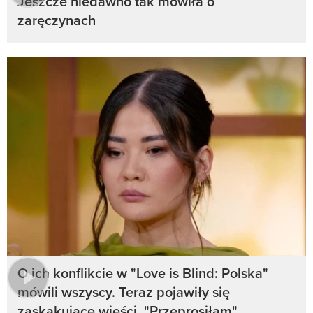
Jeszcze niedawno tak mówiła o
zaręczynach
O ich konflikcie w "Love is Blind: Polska"
mówili wszyscy. Teraz pojawiły się
zaskakujące wieści. "Przeprosiłam"