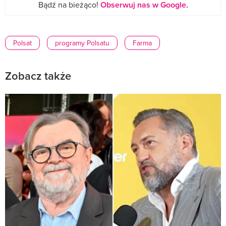
Bądź na bieżąco!
Obserwuj nas w Google
.
Polsat
programy Polsatu
Farma
Zobacz także