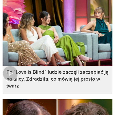
Po "Love is Blind" ludzie zaczęli zaczepiać ją
na ulicy. Zdradziła, co mówią jej prosto w
twarz