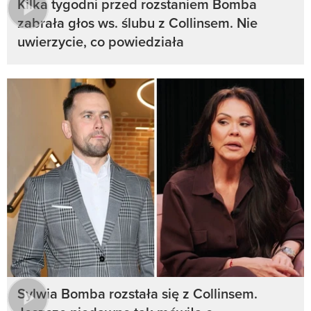
Kilka tygodni przed rozstaniem Bomba
zabrała głos ws. ślubu z Collinsem. Nie
uwierzycie, co powiedziała
Sylwia Bomba rozstała się z Collinsem.