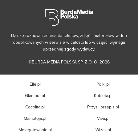
Dalsze rozpowszechnianie tekstów, zdjęć i materiałów wideo
opublikowanych w serwisie w całości lub w części wymaga
uprzedniej zgody wydawcy.
©BURDA MEDIA POLSKA SP. Z O. O. 2026
Elle.pl
Polki.pl
Glamour.pl
Kobieta.pl
Cocolita.pl
Przyslijprzepis.pl
Mamotoja.pl
Viva.pl
Mojegotowanie.pl
Wizaz.pl