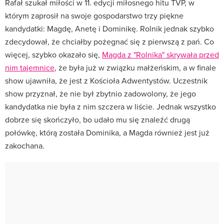
Rafał szukał miłości w 11. edycji miłosnego hitu TVP, w
którym zaprosił na swoje gospodarstwo trzy piękne
kandydatki: Magdę, Anetę i Dominikę. Rolnik jednak szybko
zdecydował, że chciałby pożegnać się z pierwszą z pań. Co
więcej, szybko okazało się,
Magda z "Rolnika" skrywała przed
nim tajemnice
, że była już w związku małżeńskim, a w finale
show ujawniła, że jest z Kościoła Adwentystów. Uczestnik
show przyznał, że nie był zbytnio zadowolony, że jego
kandydatka nie była z nim szczera w liście. Jednak wszystko
dobrze się skończyło, bo udało mu się znaleźć drugą
połówkę, którą została Dominika, a Magda również jest już
zakochana.