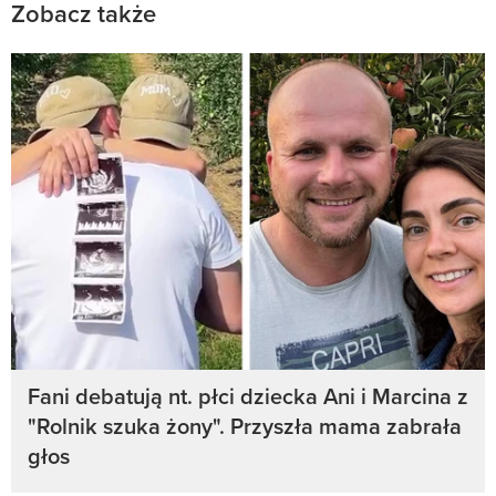
Zobacz także
Fani debatują nt. płci dziecka Ani i Marcina z
"Rolnik szuka żony". Przyszła mama zabrała
głos