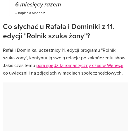
6 miesięcy razem
– napisała Magda z
Co słychać u Rafała i Dominiki z 11.
edycji "Rolnik szuka żony"?
Rafał i Dominika, uczestnicy 11. edycji programu "Rolnik
szuka żony", kontynuują swoją relację po zakończeniu show.
Jakiś czas temu
para spędziła romantyczny czas w Wenecji
,
co uwiecznili na zdjęciach w mediach społecznościowych.