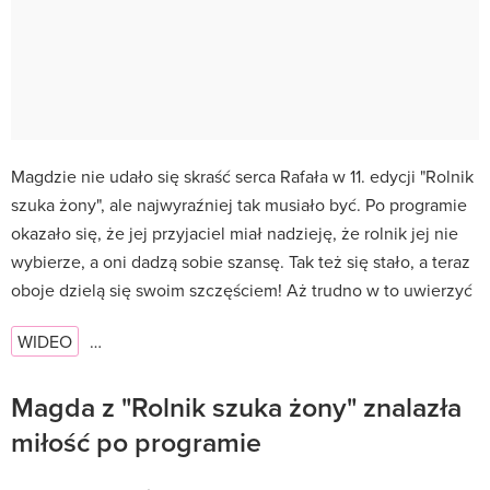
Magdzie nie udało się skraść serca Rafała w 11. edycji "Rolnik
szuka żony", ale najwyraźniej tak musiało być. Po programie
okazało się, że jej przyjaciel miał nadzieję, że rolnik jej nie
wybierze, a oni dadzą sobie szansę. Tak też się stało, a teraz
oboje dzielą się swoim szczęściem! Aż trudno w to uwierzyć
WIDEO
…
Magda z "Rolnik szuka żony" znalazła
miłość po programie