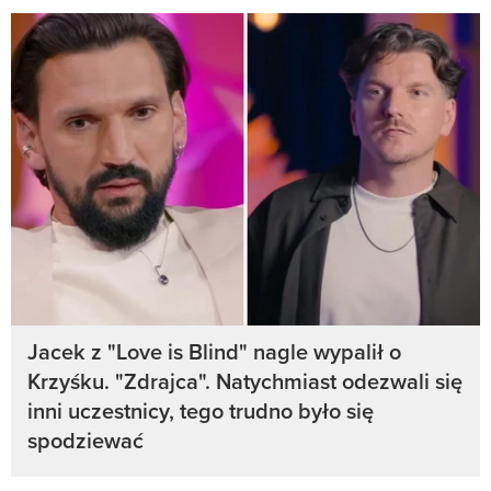
Jacek z "Love is Blind" nagle wypalił o
Krzyśku. "Zdrajca". Natychmiast odezwali się
inni uczestnicy, tego trudno było się
spodziewać