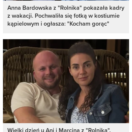
Anna Bardowska z "Rolnika" pokazała kadry
z wakacji. Pochwaliła się fotką w kostiumie
kąpielowym i ogłasza: "Kocham gorąc"
Wielki dzień u Ani i Marcina z "Rolnika".