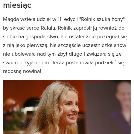
miesiąc
Magda wzięła udział w 11. edycji "Rolnik szuka żony",
by skraść serce Rafała. Rolnik zaprosił ją również do
siebie na gospodarstwo, ale ostatecznie pożegnał się
z nią jako pierwszą. Na szczęście uczestniczka show
nie ubolewała nad tym zbyt długo i związała się ze
swoim przyjacielem. Teraz postanowiła podzielić się
radosną nowiną!